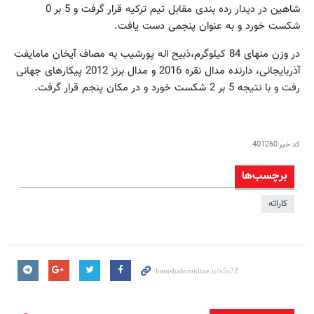
شاهین در دیدار رده بندی مقابل تیم ترکیه قرار گرفت و 5 بر 0
شکست خورد و به عنوان پنجمی دست یافت.
در وزن منهای 84 کیلوگرم،ذبیح اله پورشیب به مصاف آیخان مامایفت
آذربایجانی، دارنده مدال نقره 2016 و مدال برنز 2012 پیکارهای جهانی
رفت و با نتیجه 5 بر 2 شکست خورد و در مکان پنجم قرار گرفت.
کد خبر
401260
برچسب‌ها
کاراته