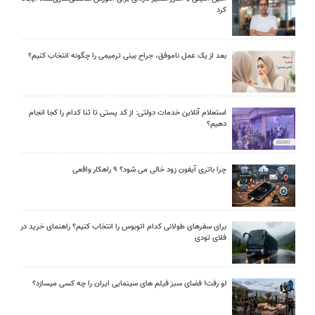
کرد
بعد از یک عمل ناموفق، جراح بینی ترمیمی را چگونه انتخاب کنیم؟
استعلام آنلاین خدمات دولتی: از کد پستی تا ثنا کدام را کجا انجام
دهیم؟
چرا باتری آیفون زود خالی می شود؟ ۹ راهکار واقعی
برای سفرهای طولانی کدام اتوبوس را انتخاب کنیم؟ راهنمای خرید در
فلای تودی
لو رفت! فضای سبز فیلم های سینمایی ایران را چه کسی میسازد؟