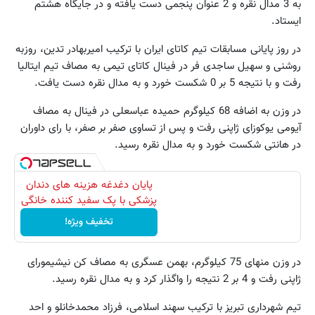
به 3 مدال نقره و 2 عنوان پنجمی دست یافته و در جایگاه هشتم
ایستاد.
در روز پایانی مسابقات تیم کاتای ایران با ترکیب امیربهادر تدین، روزبه
روشنی و سهیل ساجدی فر در فینال کاتای تیمی به مصاف تیم ایتالیا
رفت و با نتیجه 5 بر 0 شکست خورد و به مدال نقره دست یافت.
در وزن به اضافه 68 کیلوگرم حمیده عباسعلی در فینال به مصاف
آیومی یوکوزای ژاپنی رفت و پس از تساوی صفر بر صفر، با رای داوران
در هانتی شکست خورد و به مدال نقره رسید.
پایان دغدغه هزینه های دندان
پزشکی با پک سفید کننده خانگی
تخفیف ویژه!
در وزن منهای 75 کیلوگرم، بهمن عسگری به مصاف کن نیشیمورای
ژاپنی رفت و 4 بر 2 نتیجه را واگذار کرد و به مدال نقره رسید.
تیم شهرداری تبریز با ترکیب سهند اسلامی، فرزاد محمدخانلو و احد