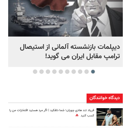
دیپلمات بازنشسته آلمانی از استیصال
بع
ترامپ مقابل ایران می گوید!
ها
دیدگاه خوانندگان
فریاد تند هادی چوپان؛‌ شما دلقکید | اگر مرد هستید افتخارات من را
کسب کنید