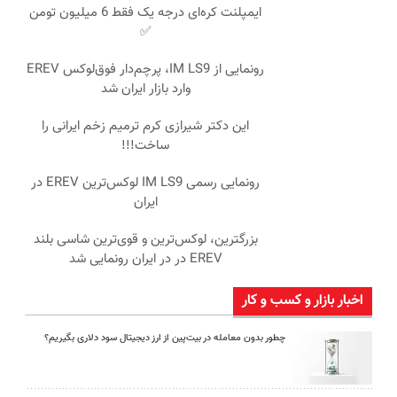
ایمپلنت کره‌ای درجه یک فقط 6 میلیون تومن
✅
رونمایی از IM LS9، پرچم‌دار فوق‌لوکس EREV
وارد بازار ایران شد
این دکتر شیرازی کرم ترمیم زخم ایرانی را
ساخت!!!
رونمایی رسمی IM LS9 لوکس‌ترین EREV در
ایران
بزرگترین، لوکس‌ترین و قوی‌ترین شاسی بلند
EREV در در ایران رونمایی شد
اخبار بازار و کسب و کار
چطور بدون معامله در بیت‌پین از ارز دیجیتال سود دلاری بگیریم؟