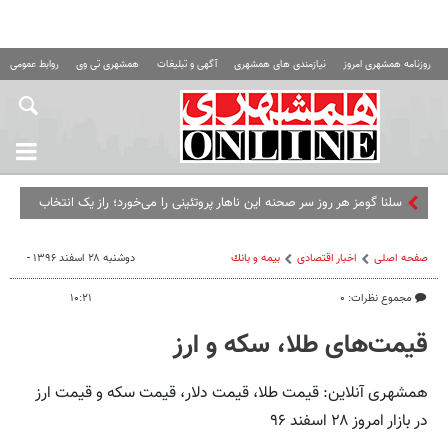
روزنامه همشهری امروز
نیازمندی های همشهری
آگهی و تبلیغات
همشهری تی وی
روابط عمومی ه
سلنا گومز هر روز سر صحنه این ناهار پروتئینی را می‌خورد؛ راز یک انتخاب
ساده و سیرک
صفحه اصلی
اخبار اقتصادی
بيمه و بانك
دوشنبه ۲۸ اسفند ۱۳۹۶ -
مجموع نظرات: ۰
۱۰:۲۱
قیمت‌های طلا، سکه و ارز
همشهری آنلاین: قیمت طلا، قیمت دلار، قیمت سکه و قیمت ارز
در بازار امروز ۲۸ اسفند ۹۶