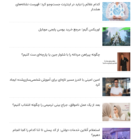
کدام علائم را نباید در اینترنت جست‌وجو کرد؛ فهرست نشانه‌های
هشدار
اوریکس گیم؛ مرجع خرید یوسی پابجی موبایل
چگونه پیراهن مردانه را با شلوار جین یا پارچه‌ای ست کنیم؟
امین امینی با اندرز مسیر تازه‌ای برای آموزش شخصی‌سازی‌شده ایجاد
کرد
بعد از یک عمل ناموفق، جراح بینی ترمیمی را چگونه انتخاب کنیم؟
استعلام آنلاین خدمات دولتی: از کد پستی تا ثنا کدام را کجا انجام
دهیم؟