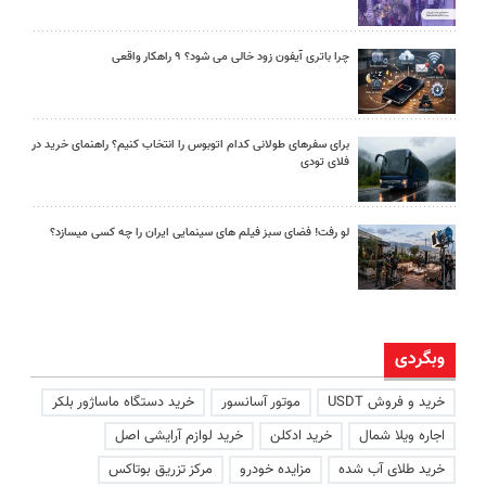
چرا باتری آیفون زود خالی می شود؟ ۹ راهکار واقعی
برای سفرهای طولانی کدام اتوبوس را انتخاب کنیم؟ راهنمای خرید در
فلای تودی
لو رفت! فضای سبز فیلم های سینمایی ایران را چه کسی میسازد؟
وبگردی
خرید و فروش USDT
موتور آسانسور
خرید دستگاه ماساژور بلکر
اجاره ویلا شمال
خرید ادکلن
خرید لوازم آرایشی اصل
خرید طلای آب شده
مزایده خودرو
مرکز تزریق بوتاکس