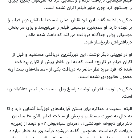
فیلم سینمایی دریافت کرده و راهنمایی کرد که نمی‌توان چنین چیزی
را جستجو کرد چون هنوز فیلم اکران نشده است.
دیکی در ادامه گفت این فرد نقش اصلی نیست اما نقش دوم فیلم را
بر عهده دارد. او همچنین موسیقی فیلم را می‌نویسد و برای هر بخش
موسیقی پولی جداگانه دریافت می‌کند که باعث شده مقدار
دریافتی‌اش تاریخ‌ساز شود.
او در توییتی دیگر نوشت: این «بزرگترین دریافتی مستقیم و قبل از
اکران فیلم در تاریخ» است که به این خاطر پیش از اکران پرداخت
شده که فرد مورد نظر حاضر به دریافت یکی از «معامله‌های بسته‌ای»
معمول هالیوودی نشده است.
دیکی در توییت آخرش نوشت: پاسخ ویل اسمیت در فیلم «علاء‌الدین»
است.
البته اسمیت با مذاکره برای بستن قراردادهای غول‌آسا آشنایی دارد و تا
به حال به صورت مستقیم و پیش از ساخت فیلم بالای ۲۰ میلیون
دلار برای «جوخه خودکشی»، «مردان سیاه‌پوش ۲» و «بعد از زمین»
دریافت کرده است. همچنین گفته می‌شود درآمد وی به خاطر قرارداد