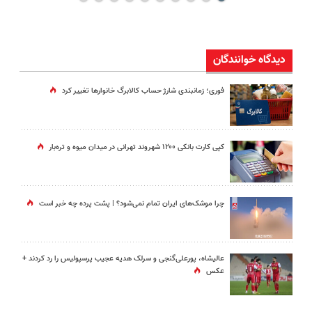
دیدگاه خوانندگان
فوری؛ زمانبندی‌ شارژ حساب کالابرگ خانوارها تغییر کرد
کپی کارت بانکی ۱۲۰۰ شهروند تهرانی در میدان میوه و تره‌بار
چرا موشک‌های ایران تمام نمی‌شود؟ | پشت پرده چه خبر است
عالیشاه، پورعلی‌گنجی و سرلک هدیه عجیب پرسپولیس را رد کردند +
عکس