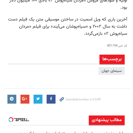
اولیه و سودهای فروش «مردان سیاه‌پوش ۳» بالای ۱۰۰ میلیون دلار
بود.
آخرین باری که ویل اسمیت در ساختن موسیقی متن یک فیلم دست
داشت به سال ۲۰۰۲ و «سیاه‌پوشان می‌آیند» برای فیلم «مردان
سیاه‌پوش ۲» بازمی‌گردد.
کد خبر
401194
برچسب‌ها
سینمای جهان
مطالب پیشنهادی