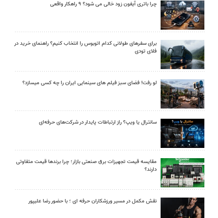
چرا باتری آیفون زود خالی می شود؟ ۹ راهکار واقعی
برای سفرهای طولانی کدام اتوبوس را انتخاب کنیم؟ راهنمای خرید در
فلای تودی
لو رفت! فضای سبز فیلم های سینمایی ایران را چه کسی میسازد؟
سانترال یا ویپ؟ راز ارتباطات پایدار در شرکت‌های حرفه‌ای
مقایسه قیمت تجهیزات برق صنعتی بازار؛ چرا برندها قیمت متفاوتی
دارند؟
نقش مکمل در مسیر ورزشکاران حرفه ای ؛ با حضور رضا علیپور