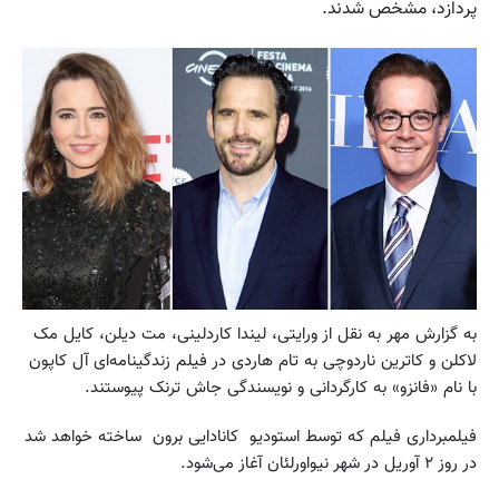
پردازد، مشخص شدند.
به گزارش مهر به نقل از ورایتی، لیندا کاردلینی، مت دیلن، کایل مک
لاکلن و کاترین ناردوچی به تام هاردی در فیلم زندگینامه‌ای آل کاپون
با نام «فانزو» به کارگردانی و نویسندگی جاش ترنک پیوستند.
فیلمبرداری فیلم که توسط استودیو کانادایی برون ساخته خواهد شد
در روز ۲ آوریل در شهر نیواورلئان آغاز می‌شود.