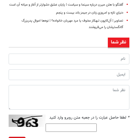
گفتگو با هلن میرن درباره سینما و سیاست | پایان عشق دشوارتر از آغاز و میانه آن است
دنیای تازه و امروزی زنان در جیمز باند بیست و پنجم
تصاویر | آل‌کاپون تبهکار مخوف یا مرد مهربان خانواده؟ | نوه‌ها اموال پدربزرگ
گانگسترشان را می‌فروشند
نظر شما
*
لطفا حاصل عبارت را در جعبه متن روبرو وارد کنید