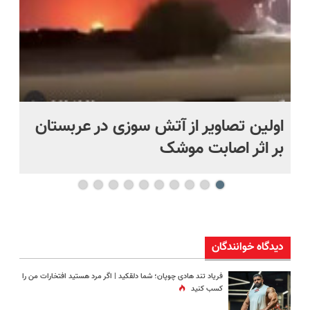
اولین تصاویر از آتش سوزی در عربستان
(ه
بر اثر اصابت موشک
ای
دیدگاه خوانندگان
فریاد تند هادی چوپان؛‌ شما دلقکید | اگر مرد هستید افتخارات من را
کسب کنید