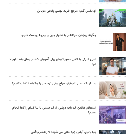
اوریکس گیم؛ مرجع خرید یوسی پابجی موبایل
چگونه پیراهن مردانه را با شلوار جین یا پارچه‌ای ست کنیم؟
امین امینی با اندرز مسیر تازه‌ای برای آموزش شخصی‌سازی‌شده ایجاد
کرد
بعد از یک عمل ناموفق، جراح بینی ترمیمی را چگونه انتخاب کنیم؟
استعلام آنلاین خدمات دولتی: از کد پستی تا ثنا کدام را کجا انجام
دهیم؟
چرا باتری آیفون زود خالی می شود؟ ۹ راهکار واقعی