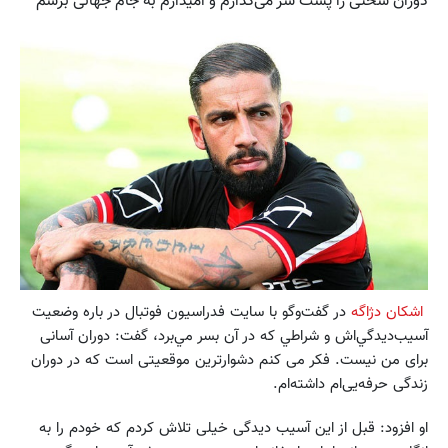
دوران سختی را پشت سر می‌گذارم و امیدارم به جام جهانی برسم
اشکان دژاگه
در گفت‌وگو با سايت فدراسيون فوتبال در باره وضعيت
آسيب‌ديدگي‌اش و شراطي كه در آن بسر مي‌برد، گفت: دوران آسانی
برای من نیست. فکر می کنم دشوارترین موقعیتی است که در دوران
زندگی حرفه‌یی‌ام داشته‌ام.
او افزود: قبل از این آسیب دیدگی خیلی تلاش کردم که خودم را به