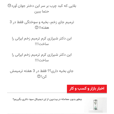
بلایی که کبد چرب بر سر این دختر جوان آورد😓
حتما ببین
ترمیم جای زخم، بخیه و سوختگی فقط در 3
هفته!!😍
این دکتر شیرازی کرم ترمیم زخم ایرانی را
ساخت!!!
این دکتر شیرازی کرم ترمیم زخم ایرانی را
ساخت!!!
جای بخیه داری؟؟ فقط در 3 هفته ترمیمش
کن!😍
اخبار بازار و کسب و کار
چطور بدون معامله در بیت‌پین از ارز دیجیتال سود دلاری بگیریم؟