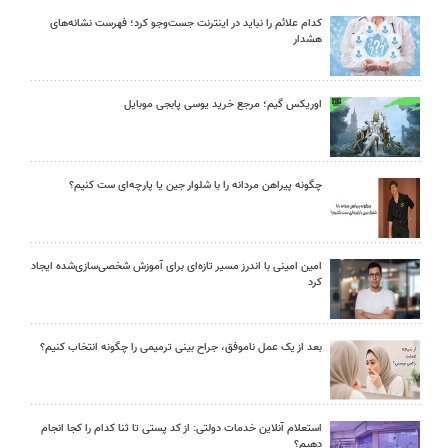
کدام علائم را نباید در اینترنت جست‌وجو کرد؛ فهرست نشانه‌های
هشدار
اوریکس گیم؛ مرجع خرید یوسی پابجی موبایل
چگونه پیراهن مردانه را با شلوار جین یا پارچه‌ای ست کنیم؟
امین امینی با اندرز مسیر تازه‌ای برای آموزش شخصی‌سازی‌شده ایجاد
کرد
بعد از یک عمل ناموفق، جراح بینی ترمیمی را چگونه انتخاب کنیم؟
استعلام آنلاین خدمات دولتی: از کد پستی تا ثنا کدام را کجا انجام
دهیم؟