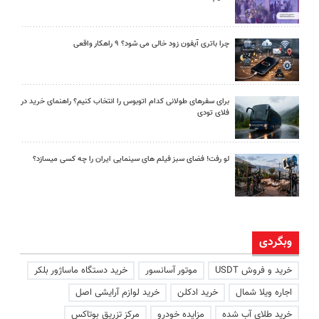
چرا باتری آیفون زود خالی می شود؟ ۹ راهکار واقعی
برای سفرهای طولانی کدام اتوبوس را انتخاب کنیم؟ راهنمای خرید در
فلای تودی
لو رفت! فضای سبز فیلم های سینمایی ایران را چه کسی میسازد؟
وبگردی
خرید و فروش USDT
موتور آسانسور
خرید دستگاه ماساژور بلکر
اجاره ویلا شمال
خرید ادکلن
خرید لوازم آرایشی اصل
خرید طلای آب شده
مزایده خودرو
مرکز تزریق بوتاکس