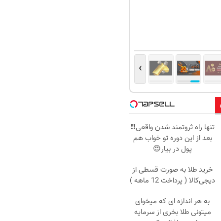
›
تنها راه ثروتمند شدن واقعی❗❗
بعد از این دوره تو خواب هم
پول در بیار😍
خرید طلا به صورت قسطی از
دیجی‌کالا ( پرداخت 12 ماهه )
به هر اندازه ای که میخوای
میتونی طلا بخری از سرمایه