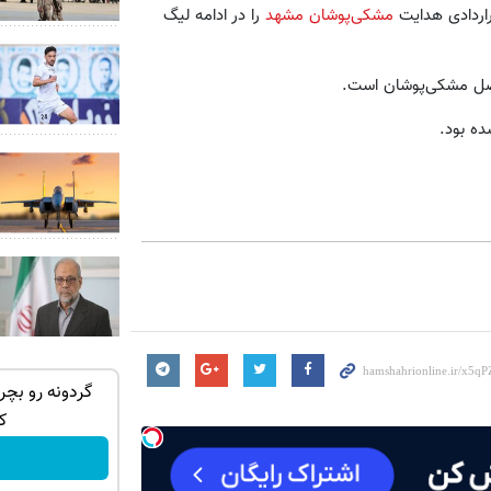
را در ادامه‌ لیگ
مشکی‌پوشان مشهد
به‌ گزارش ‌ای
او پس از میثاقیان، م
پیش از 
یجیتال و بیت
نرم افزار حسابداری پیشران
خرید اقسا

اطلاعات بیشتر!