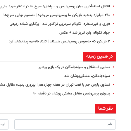
انتقال لحظه‌آخری میان پرسپولیس و سپاهان؛ سرخ ها در انتظار خرید ملی‌پ
۴۱۰ میلیارد بدهید بازیکن ما پرسپولیسی می‌شود | تصمیم نهایی سرخ‌ها
فوری و غیرمنتظره؛‌ نکونام سرمربی تراکتور شد | برکناری شبانه ربیعی
جواد نکونام وارد تبریز شد + عکس
۲ بازیکن که جاسوس پرسپولیس هستند | تارتار بالاخره پیدایشان کرد
در همین زمینه
تساوی استقلال و سیاه‌جامگان در یک بازی پرشور
سیاه‌جامگان، مشکی‌پوشان شد
تساوی پارس جم با نفت تهران در هفته چهاردهم | پیروزی پدیده مقابل مش
پیروزی پرسپولیس مقابل مشکی پوشان در دقیقه ۹۰
نظر شما