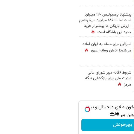
پیشنهاد پرسپولیس ۱۲۰ میلیارد
است اما ما ۱۸۶ میلیارد می‌خواهیم
| ارزش بازیکن ما بیشتر از خرید
جدید این باشگاه است
اسرائیل برای حمله به ایران آماده
می‌شود؛ ادعای رسانه عبری
شروط ۶گانه دبیر شورای عالی
امنیت ملی برای بازگشایی تنگه
هرمز
گردونه رو بچرخون طلای د
کوین ببر 🎁
بچرخونش