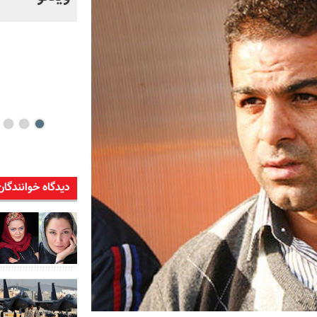
خود + ویدئو
دیدگاه خوانندگان