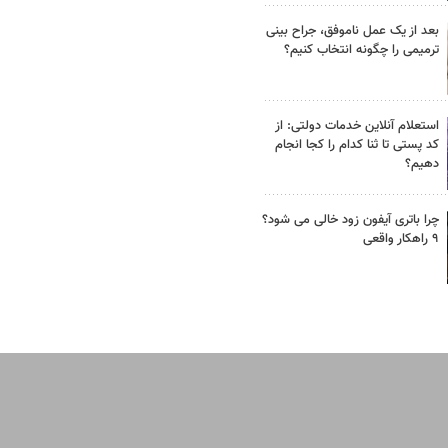
بعد از یک عمل ناموفق، جراح بینی
ترمیمی را چگونه انتخاب کنیم؟
استعلام آنلاین خدمات دولتی: از
کد پستی تا ثنا کدام را کجا انجام
دهیم؟
چرا باتری آیفون زود خالی می شود؟
۹ راهکار واقعی