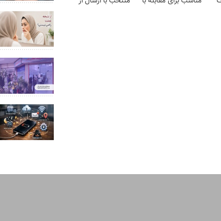
ف
مناسب برای مقابله با
منتخب با ارسال از
انواع ساس
داروخانه نزدیکت