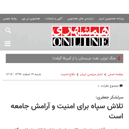
روزنامه همشهری امروز
نیازمندی های همشهری
آگهی و تبلیغات
همشهری تی وی
روابط عمومی ه
جنگ ایران، نفت عربستان را از آمریکا گرفت!
صفحه اصلی
اخبار سیاسی ایران
دفاع-امنیت
شنبه ۱۹ اسفند ۱۳۹۶ - ۱۲:۱۶
مجموع نظرات: ۰
سرلشکر جعفری:
تلاش سپاه برای امنیت و آرامش جامعه
است