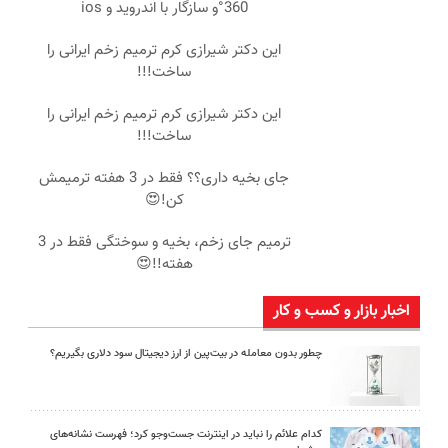
360°و سازگار با اندروید و ios
این دکتر شیرازی کرم ترمیم زخم ایرانی را
ساخت!!!
این دکتر شیرازی کرم ترمیم زخم ایرانی را
ساخت!!!
جای بخیه داری؟؟ فقط در 3 هفته ترمیمش
کن!😍
ترمیم جای زخم، بخیه و سوختگی فقط در 3
هفته!!😍
اخبار بازار و کسب و کار
چطور بدون معامله در بیت‌پین از ارز دیجیتال سود دلاری بگیریم؟
کدام علائم را نباید در اینترنت جست‌وجو کرد؛ فهرست نشانه‌های