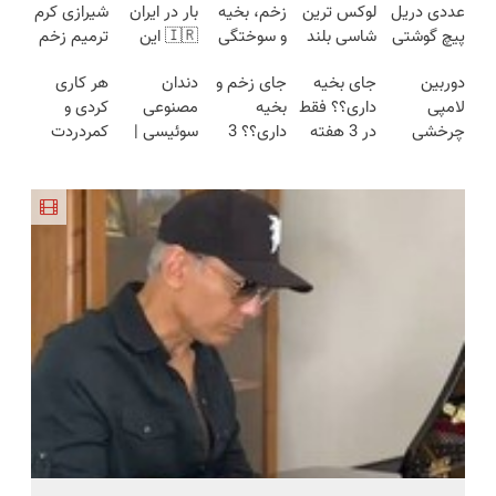
عددی دریل
لوکس ترین
زخم، بخیه
بار در ایران
شیرازی کرم
پیچ گوشتی
شاسی بلند
و سوختگی
🇮🇷 این
ترمیم زخم
شارژی
برقی ایران
فقط در 3
دکتر کرم
ایرانی را
دوربین
جای بخیه
جای زخم و
دندان
هر کاری
(تخفیف به
هفته!!😍
ترمیم کننده
ساخت!!!
لامپی
داری؟؟ فقط
بخیه
مصنوعی
کردی و
مدت
23 روزه
چرخشی
در 3 هفته
داری؟؟ 3
سوئیسی |
کمردردت
محدود)
ساخت!
360 درجه
ترمیمش
هفته‌ای
سبک،
درمان نشد؟
فقط امروز
کن!😍
محوش کن!
مقاوم،
پر کردن
حراج شد🔥
طبیعی!
پرسشنامه و
پرداخت
ویزیت
دریافت راه
درب منزل
رایگان+پرداخت
حل
اقساطی😍