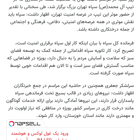
تیپ آل محمد(ص) سپاه تهران بزرگ برگزار شد، طی سخنانی با تقدیر
از حضور موثر این تیپ در عرصه امنیت تهران، اظهار داشت: سپاه باید
نقش موثری در همه عرصه‌های امنیتی، دفاعی، فرهنگی و اجتماعی
از جمله درختکاری داشته باشد.
فرمانده کل سپاه با بیان اینکه کار اول سپاه برقراری امنیت است،
تصریح کرد: کار ثانویه سپاه اقداماتی از جمله کمک به توسعه فضای
سبز که سلامت و آسایش مردم را به دنبال دارد، بویژه در فضاهایی که
مناسب گسترش فضای سبز است و تا الان هم اقدامات خوبی توسط
سپاه صورت گرفته است.
سرلشکر جعفری همچنین در حاشیه این مراسم در جمع خبرنگاران
اظهار داشت: نیروهای زیادی در قالب بسیج تحت فرماندهی سپاه
پاسداران قرار دارند، این نیروها آمادگی دارند برای ارائه خدمات گوناگون
مانند درخت کاری در سراسر کشور بویژه در مناطقی که نیاز اولویت دار
و مهمتری دارند مانند استان خوزستان، وارد کار شوند.
ورود یک غول لوکس و هوشمند