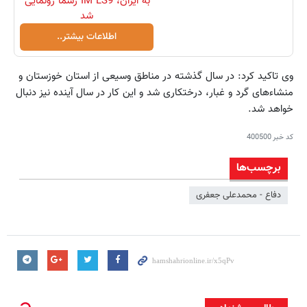
به ایران، IM LS9 رسماً رونمایی
شد
اطلاعات بیشتر..
وی تاکید کرد: در سال گذشته در مناطق وسیعی از استان خوزستان و
منشاء‌های گرد و غبار، درختکاری شد و این کار در سال آینده نیز دنبال
خواهد شد.
کد خبر
400500
برچسب‌ها
دفاع - محمدعلی جعفری