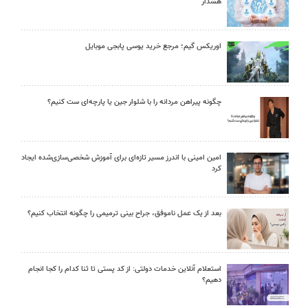
هشدار
اوریکس گیم؛ مرجع خرید یوسی پابجی موبایل
چگونه پیراهن مردانه را با شلوار جین یا پارچه‌ای ست کنیم؟
امین امینی با اندرز مسیر تازه‌ای برای آموزش شخصی‌سازی‌شده ایجاد
کرد
بعد از یک عمل ناموفق، جراح بینی ترمیمی را چگونه انتخاب کنیم؟
استعلام آنلاین خدمات دولتی: از کد پستی تا ثنا کدام را کجا انجام
دهیم؟