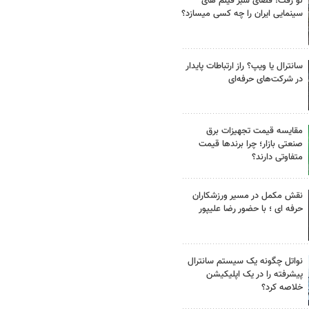
لو رفت! فضای سبز فیلم های
سینمایی ایران را چه کسی میسازد؟
سانترال یا ویپ؟ راز ارتباطات پایدار
در شرکت‌های حرفه‌ای
مقایسه قیمت تجهیزات برق
صنعتی بازار؛ چرا برندها قیمت
متفاوتی دارند؟
نقش مکمل در مسیر ورزشکاران
حرفه ای ؛ با حضور رضا علیپور
نواتل چگونه یک سیستم سانترال
پیشرفته را در یک اپلیکیشن
خلاصه کرد؟