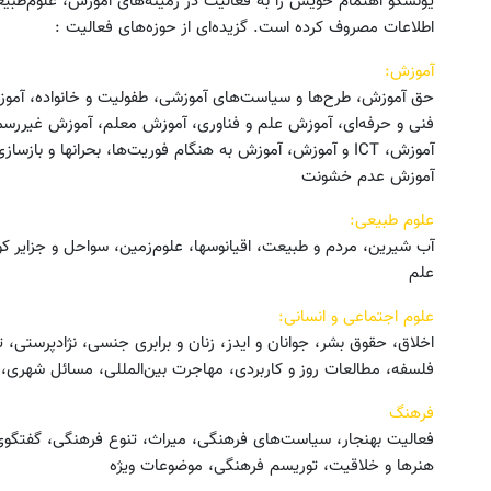
یونسکو اهتمام خویش را به فعالیت در زمینه‌های آموزش، علوم‌طبیع
اطلاعات مصروف کرده است. گزیده‌ای از حوزه‌های فعالیت :
آموزش:
حق آموزش، طرح‌ها و سیاست‌های آموزشی، طفولیت و خانواده، آمو
فنی و حرفه‌ای، آموزش علم و فناوری، آموزش معلم، آموزش غیررسم
آموزش، ICT و آموزش، آموزش به هنگام فوریت‌ها، بحرانها و 
آموزش عدم خشونت
علوم طبیعی:
آب شیرین، مردم و طبیعت، اقیانوسها، علوم‌زمین، سواحل و جزایر 
علم
علوم اجتماعی و انسانی:
اخلاق، حقوق بشر، جوانان و ایدز، زنان و برابری جنسی، نژادپرستی، 
فلسفه، مطالعات روز و کاربردی، مهاجرت بین‌المللی، مسائل شهری،
فرهنگ
فعالیت بهنجار، سیاست‌های فرهنگی، میراث، تنوع فرهنگی، گفتگوی
هنرها و خلاقیت، توریسم فرهنگی، موضوعات ویژه