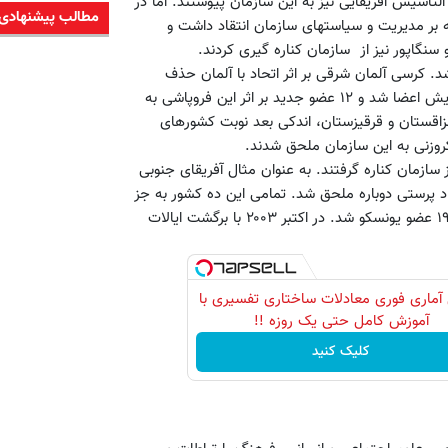
 در پی فرایند استعمارزدایی ۲۴ کشور جدید التأسیس آفریقایی نیز به این سازمان پیوستند. اما در
مطالب پیشنهادی
ا که بر مدیریت و سیاستهای سازمان انتقاد داشت و
سنگاپور نیز از سازمان کناره گیری کردند.
بیشتر شد. کرسی آلمان شرقی بر اثر اتحاد با آلمان حذف
گردید. اندکی بعد فروپاشی اتحاد جماهیر شوروی سابق نیز سبب افزایش اعضا شد و ۱۲ عضو جدید بر اثر این فروپاشی به
زاقستان و قرقیزستان، اندکی بعد نوبت کشورهای
روزنی به این سازمان ملحق شدند.
صل زمانی مشخص از سازمان کناره گرفتند. به عنوان مثال آفریقای جنوبی
 ترک کرد و در سال ۱۹۹۴ بعد از حذف نژاد پرستی دوباره ملحق شد. تمامی این ده کشور به جز
سنگاپور دوباره به یونسکو پیوستند. انگلستان یکبار دیگر در سال ۱۹۹۷ عضو یونسکو شد. در اکتبر ۲۰۰۳ با برگشت ایالات
آماری فوری معادلات ساختاری تفسیری با
آموزش کامل حتی یک روزه !!
کلیک کنید