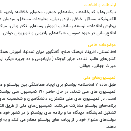
ارتباطات و اطلاعات
الکترونیک، مسائل اخلاقی، آزادی بیان، مطبوعات مستقل، مردمان غی
اطلاع‌رسانی در حوزه عمومی، شبکه‌های رادیویی و تلویزیونی دولتی، نوسازی تجهیزات IT ،
موضوعات خاص
کشورهای عقب افتاده، جزایر کوچک ( باربادوس و ده جزیره دیگر، ار
میراث جهانی، جوانان
کمیسیون‌های ملی
طبق ماده ۷ اساسنامه یونسکو برای ایجاد هماهنگی بین یونس
کمیسیون های ملی شدند. در حال حا
است. در کمیسیون های ملی متفکران، دانشگاهیان و شخصیت های علم
برنامه‌های یونسکو مشارکت می‌کنند. کمیسیون‌های ملی از طریق انتش
تشکیل نمایشگاه، دیدگاه ها و برنامه‌ های یونسکو را در کشور خود 
دولت‌های متبوع خود را از برنامه های یونسکو مطلع می کنند و به ا
دهند.