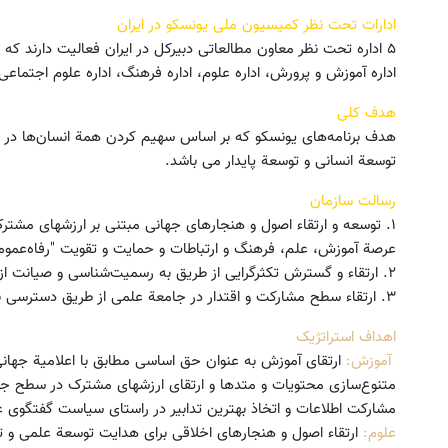
ادارات تحت نظر کمیسیون ملی یونسکو در ایران
۵ اداره تحت نظر معاون مطالعاتی دبیرکل در ایران فعالیت دارند که عبارتند از:
اداره آموزش و پرورش، اداره علوم، اداره فرهنگ، اداره علوم اجتماعی 
هدف کلی
هدف برنامه‌های یونسکو که بر اساس سهیم کردن همة انسان‌ها در
توسعة انسانی و توسعة پایدار می باشد.
رسالت سازمان
۱. توسعه و ارتقاء اصول و هنجارهای جهانی مبتنی بر ارزشهای مشتر
عرصة آموزش، علم، فرهنگ و ارتباطات و حمایت و تقویت "رفاه‌عموم
۲. ارتقاء و گسترش تکثرگرایی از طریق به رسمیت‌شناسی و صیانت از تنوع فرهنگی و ملاحظة حقوق‌انسانی
۳. ارتقاء سطح مشارکت و اقتدار در جامعة علمی از طریق دسترسی برابر، ظرفیت‌سازی و مشارکت در دانش
اهداف استراتژیک
آموزش:
ارتقای آموزش به عنوان حق اساسی مطابق با اعلامیة جهان
متنوع‌سازی محتویات و متدها و ارتقای ارزشهای مشترک در سطح جها
مشارکت اطلاعات و اتخاذ بهترین تدابیر در راستای سیاست‌ گفتگوی 
علوم:
ارتقاء اصول و هنجارهای اخلاقی برای هدایت توسعة علمی و تکن