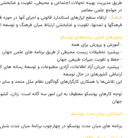
طریق مدیریت بهینه تحولات اجتماعی و محیطی، تقویت و غنابخشی ب
در جوامع علمی معاصر
فرهنگ:
ارتقاء سطح ابزارهای استاندارد قانونی و اجرای آنها در حوز
فرهنگها و تمدنها، تقویت و غنابخشی ارتباط میان فرهنگ و توسعه 
محورهای اصلی برنامه‌های یونسکو
- آموزش و پرورش برای همه
- پیشبرد تحقیقات زیست محیطی از طریق برنامه های علمی جهان
- حفظ و تقویت میراث طبیعی جهان
- پیشبرد جریان آزاد اطلاعات، آزادی مطبوعات و توسعة رسانه‌ های 
ارتباطی کشورهای در حال توسعه
این تلاش‌ها با همکاری کارگزارهای گوناگون نظام ملل متحد و سایر 
توجه کارهای یونسکو معطوف به این امور سه گانه است: زنان، کشور
جهان
استراتژی میان مدت یونسکو
برنامه های میان مدت یونسکو در چهارچوب برنامة میان مدت شش 