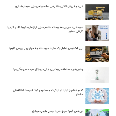
خرید و فروش آنلاین طلا راهی ساده و امن برای سرمایه‌گذاری
نحوه خرید دوربین مداربسته مناسب برای آپارتمان، فروشگاه و انبار با
گارانتی معتبر
برای تشخیص اعتبار یک سایت خرید طلا چه مواردی را بررسی کنیم؟
چطور بدون معامله در بیت‌پین از ارز دیجیتال سود دلاری بگیریم؟
کدام علائم را نباید در اینترنت جست‌وجو کرد؛ فهرست نشانه‌های
هشدار
اوریکس گیم؛ مرجع خرید یوسی پابجی موبایل