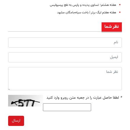
هفته هشتم؛ تساوی پدیده و پارس به نفع پرسپولیس
هفته هفتم لیگ برتر | باخت سیاه‌جامگان مشهد
نظر شما
*
لطفا حاصل عبارت را در جعبه متن روبرو وارد کنید
ارسال