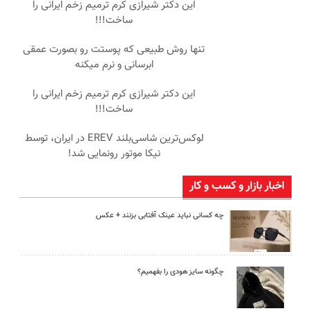
این دکتر شیرازی کرم ترمیم زخم ایرانی را
ساخت!!!
تنها روش طبیعی که پوستت رو بصورت عمقی
ابرسانی و نرم میکنه
این دکتر شیرازی کرم ترمیم زخم ایرانی را
ساخت!!!
لوکس‌ترین شاسی‌بلند EREV در ایران، توسط
نیکا موتور رونمایی شد!
اخبار بازار و کسب و کار
چه کسانی نباید عینک آفتابی بزنند + عکس
چگونه سایز هودی را بفهمیم؟