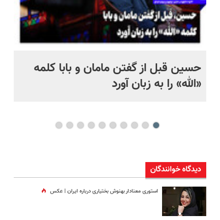
حسین قبل از گفتن مامان و بابا کلمه
پر
«الله» را به زبان آورد
خان
دیدگاه خوانندگان
استوری معنادار بهنوش بختیاری درباره ایران | عکس