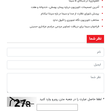
«هم‌بازی» در شبکه‌ی ۵ سیما
آخرین تصمیمات تلویزیون درباره پیمان یوسفی، خندوانه و هفت
پرسش شورای نظارت از صدا و سیما در باره سپنتا نیکنام
مخاطب تلویزیون نگاه‌ تجویزی را قبول ندارد
فراخوان سیما برای دریافت تصاویر مردمی مراسم عزاداری حسینی
نظر شما
*
لطفا حاصل عبارت را در جعبه متن روبرو وارد کنید