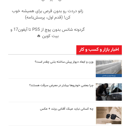
زانو دردت رو بدون قرص برای همیشه خوب
کن! (قدم اول، پرسش‌نامه)
گردونه شانس بدون پوچ از PS5 تا آیفون17 و
بیت کوین 🔥
اخبار بازار و کسب و کار
وزن و ابعاد دیوار پیش ساخته بتنی چقدر است؟
چرا بعضی خودروها بیشتر در معرض سرقت هستند؟
چه کسانی نباید عینک آفتابی بزنند + عکس