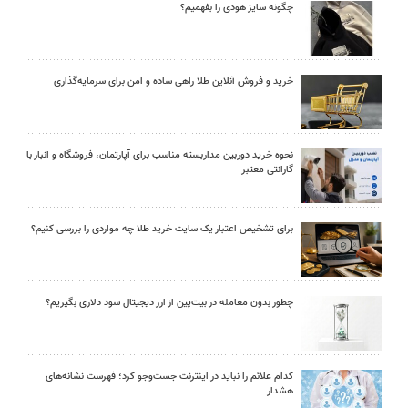
چگونه سایز هودی را بفهمیم؟
خرید و فروش آنلاین طلا راهی ساده و امن برای سرمایه‌گذاری
نحوه خرید دوربین مداربسته مناسب برای آپارتمان، فروشگاه و انبار با
گارانتی معتبر
برای تشخیص اعتبار یک سایت خرید طلا چه مواردی را بررسی کنیم؟
چطور بدون معامله در بیت‌پین از ارز دیجیتال سود دلاری بگیریم؟
کدام علائم را نباید در اینترنت جست‌وجو کرد؛ فهرست نشانه‌های
هشدار