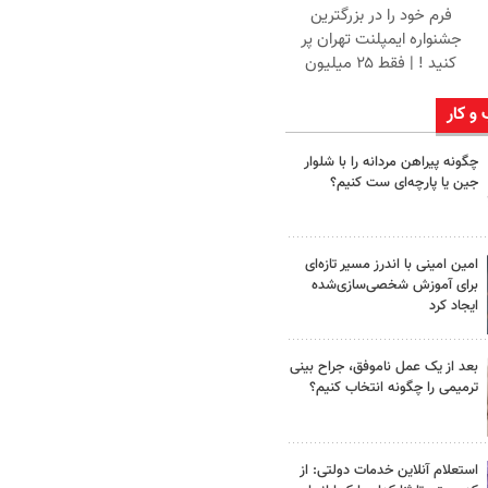
فرم خود را در بزرگترین
جشنواره ایمپلنت تهران پر
کنید ! | فقط ۲۵ میلیون
 و کار
چگونه پیراهن مردانه را با شلوار
جین یا پارچه‌ای ست کنیم؟
امین امینی با اندرز مسیر تازه‌ای
برای آموزش شخصی‌سازی‌شده
ایجاد کرد
بعد از یک عمل ناموفق، جراح بینی
ترمیمی را چگونه انتخاب کنیم؟
استعلام آنلاین خدمات دولتی: از