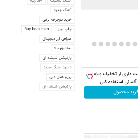
استند تسلیت
اخذ رتبه
آهنگ جدید
خرید دوچرخه برقی
چاپ لیبل
Buy backlinks
صرافی ارز دیجیتال
صندوق طلا
پارتیشن شیشه ای
دانلود اهنگ جدید
ت داری از تخفیف ویژه این
رزرو هتل دبی
آلمانی استفاده کنی
پارتیشن شیشه ای
رید محصول