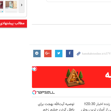
‹
مطالب پیشنهادی
پخش زنده اخبار 20:30‼️
توصیه آیت‌الله بهجت برای
ی از آسان ترین روش
باطل کردن چشم زخم