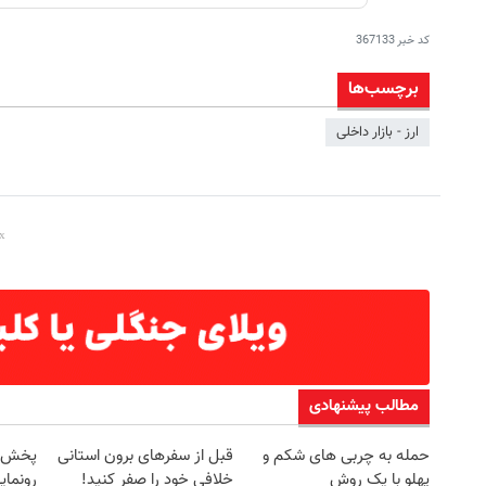
کد خبر
367133
برچسب‌ها
ارز - بازار داخلی
مطالب پیشنهادی
حمله به چربی های شکم و
قبل از سفرهای برون استانی
پهلو با یک روش
خلافی خود را صفر کنید!
رونمای