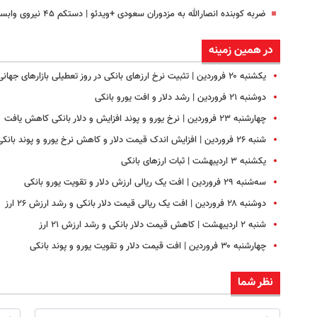
ضربه کوبنده انصارالله به مزدوران سعودی +ویدئو | دستکم ۴۵ نیروی وابسته به عربستان کشته شدند
در همین زمینه
یکشنبه ۲۰ فروردین‌ | تثبیت نرخ ارزهای بانکی در روز تعطیلی بازارهای جهانی
دوشنبه ۲۱ فروردین | رشد دلار و افت یورو بانکی
چهارشنبه ۲۳ فروردین | نرخ یورو و پوند افزایش و دلار بانکی کاهش یافت
شنبه ۲۶ فروردین | افزایش اندک قیمت دلار و کاهش نرخ یورو و پوند بانکی
یکشنبه ۳ اردیبهشت | ثبات ارزهای بانکی
سه‌شنبه ۲۹ فروردین | افت یک ریالی ارزش دلار و تقویت یورو بانکی
دوشنبه ۲۸ فروردین | افت یک ریالی قیمت دلار بانکی و رشد ارزش ۲۶ ارز
شنبه ۲ اردیبهشت | کاهش قیمت دلار بانکی و رشد ارزش ۲۱ ارز
چهارشنبه ۳۰ فروردین | افت قیمت دلار و تقویت یورو و پوند بانکی
نظر شما