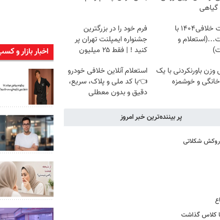
 گیاهی
دریافت خلافی۱۴۰۴ با
فرم خود را در بزرگترین
...(استعلام و
جشنواره ایمپلنت تهران پر
ت)
کنید ! | فقط ۲۵ میلیون
اخبار بازار و کسب
زن باورنکردنی با یک
استعلام آنلاین خلافی خودرو
انگی و خوشمزه
👈با کد ملی و پلاک، سریع،
دقیق و بدون معطلی
پر بیننده‌ترین خبر امروز
ا روکش شکلاتی
ع
اما کلاس گذاشت