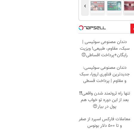
›
دندان مصنوعی سوئیسی |
سبک، مقاوم، طبیعی! ویزیت
رایگان+پرداخت اقساطی😍
دندان مصنوعی سوئیسی:
جدیدترین فناوری اروپا، سبک
و مقاوم | پرداخت قسطی
تنها راه ثروتمند شدن واقعی❗❗
بعد از این دوره تو خواب هم
پول در بیار😍
معاملات فارکس اسپرد از صفر
و تا ۵۰۰ دلار بونوس