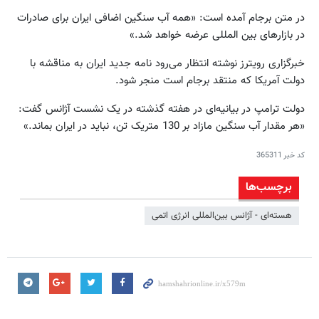
در متن برجام آمده است: «همه آب سنگین اضافی ایران برای صادرات
در بازارهای بین المللی عرضه خواهد شد.»
خبرگزاری رویترز نوشته انتظار می‌رود نامه جدید ایران به مناقشه با
دولت آمریکا که منتقد برجام است منجر شود.
دولت ترامپ در بیانیه‌ای در هفته گذشته در یک نشست آژانس گفت:
«هر مقدار آب سنگین مازاد بر 130 متریک تن، نباید در ایران بماند.»
کد خبر
365311
برچسب‌ها
هسته‌ای - آژانس بین‌المللی انرژی اتمی