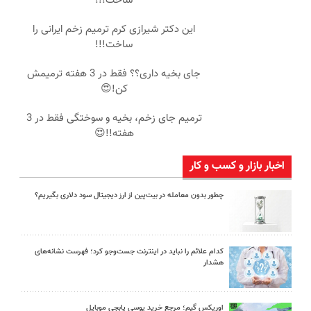
ساخت!!!
این دکتر شیرازی کرم ترمیم زخم ایرانی را
ساخت!!!
جای بخیه داری؟؟ فقط در 3 هفته ترمیمش
کن!😍
ترمیم جای زخم، بخیه و سوختگی فقط در 3
هفته!!😍
اخبار بازار و کسب و کار
چطور بدون معامله در بیت‌پین از ارز دیجیتال سود دلاری بگیریم؟
کدام علائم را نباید در اینترنت جست‌وجو کرد؛ فهرست نشانه‌های
هشدار
اوریکس گیم؛ مرجع خرید یوسی پابجی موبایل