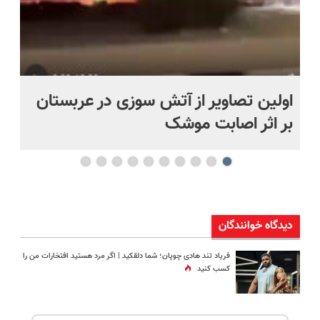
اولین تصاویر از آتش سوزی در عربستان
(ه
بر اثر اصابت موشک
ای
دیدگاه خوانندگان
فریاد تند هادی چوپان؛‌ شما دلقکید | اگر مرد هستید افتخارات من را
کسب کنید