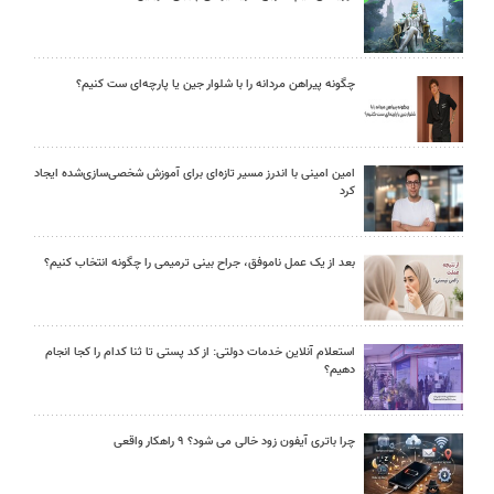
چگونه پیراهن مردانه را با شلوار جین یا پارچه‌ای ست کنیم؟
امین امینی با اندرز مسیر تازه‌ای برای آموزش شخصی‌سازی‌شده ایجاد
کرد
بعد از یک عمل ناموفق، جراح بینی ترمیمی را چگونه انتخاب کنیم؟
استعلام آنلاین خدمات دولتی: از کد پستی تا ثنا کدام را کجا انجام
دهیم؟
چرا باتری آیفون زود خالی می شود؟ ۹ راهکار واقعی