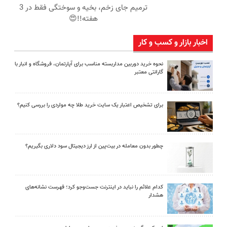
ترمیم جای زخم، بخیه و سوختگی فقط در 3
هفته!!😍
اخبار بازار و کسب و کار
نحوه خرید دوربین مداربسته مناسب برای آپارتمان، فروشگاه و انبار با
گارانتی معتبر
برای تشخیص اعتبار یک سایت خرید طلا چه مواردی را بررسی کنیم؟
چطور بدون معامله در بیت‌پین از ارز دیجیتال سود دلاری بگیریم؟
کدام علائم را نباید در اینترنت جست‌وجو کرد؛ فهرست نشانه‌های
هشدار