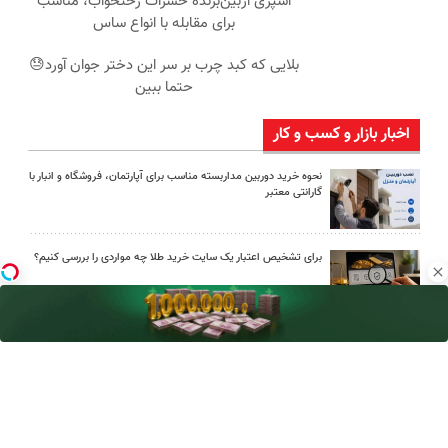
اسپری ازبین‌برنده حشرات رختخواب، مناسب
برای مقابله با انواع ساس
بلایی که کبد چرب بر سر این دختر جوان آورد😓
حتما ببین
اخبار بازار و کسب و کار
نحوه خرید دوربین مداربسته مناسب برای آپارتمان، فروشگاه و انبار با
گارانتی معتبر
برای تشخیص اعتبار یک سایت خرید طلا چه مواردی را بررسی کنیم؟
چطور بدون معامله در بیت‌پین از ارز دیجیتال سود دلاری بگیریم؟
کدام علائم را نباید در اینترنت جست‌وجو کرد؛ فهرست نشانه‌های
هشدار