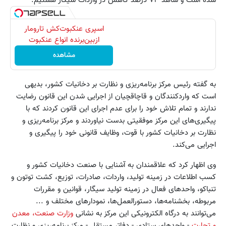
شده است و شاهد ۷۳ درصد کاهش در واردات سیگار هستیم.
اسپری عنکبوت‌‌کش تارومار
ازبین‌برنده انواع عنکبوت
مشاهده
به گفته رئیس مرکز برنامه‌ریزی و نظارت بر دخانیات کشور، بدیهی
است که واردکنندگان و قاچاقچیان از اجرایی شدن این قانون رضایت
ندارند و تمام تلاش خود را برای عدم اجرای این قانون کردند که با
پیگیری‌های این مرکز موفقیتی بدست نیاوردند و مرکز برنامه‌ریزی و
نظارت بر دخانیات کشور با قوت، وظایف قانونی خود را پیگیری و
اجرایی می‌کند.
وی اظهار کرد که علاقمندان به آشنایی با صنعت دخانیات کشور و
کسب اطلاعات در زمینه تولید، واردات، صادرات، توزیع، کشت توتون و
تنباکو، واحدهای فعال در زمینه تولید سیگار، قوانین و مقررات
مربوطه، بخشنامه‌ها، دستورالعمل‌ها، نمودارهای مختلف و ...
می‌توانند به درگاه الکترونیکی این مرکز به نشانی
وزارت صنعت، معدن
و تجارت
- واحدهای ستادی - دفاتر مستقل - مرکز برنامه‌ریزی و نظارت