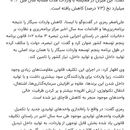
گفت: این میزان در مقایسه با واردات مدت مشابه سال قبل ۱۴.۳
میلیارد نخ (۷۳ درصد) کاهش یافته است.
علی‌اصغر رمزی در گفت‌وگو با ایسنا، کاهش واردات سیگار را نتیجه
برنامه‌ریزی‌ها و اقدامات سه سال اخیر مرکز برنامه‌ریزی و نظارت بر
دخانیات کشور در راستای اجرایی شدن تبصره ۳ ماده ۱۰۲ قانون برنامه
پنجم توسعه کشور عنوان کرد و گفت: این تبصره، دولت را مکلف کرده
در طول برنامه پنجم توسعه واردات سیگار را با همان برند اصلی به
تولید داخل تبدیل و تولید داخل، نیاز کشور را تامین کند.
وی اظهار کرد: در اجرای این تکلیف قانونی مقاومت‌های زیادی وجود
داشت، زیرا واردات برای واردکنندگان سود بیشتری داشت و با تولید
داخل شدن این برندها، علاوه بر افزایش سرمایه‌گذاری‌ها، اشتغال،
انتقال تکنولوژی، ارزش افزوده بیشتر و پر کردن ظرفیت خالی
واحدهای موجود منجر به کاهش قاچاق نیز شده است.
رمزی گفت: در واقع با راه‌اندازی واحدهای تولیدی جدید یا تکمیل
ظرفیت واحدهای تولیدی موجود طی سه سال اخیر در راستای تکلیف
قانونی یاد شده بخش قابل توجهی از واردات، به تولید داخل تبدیل