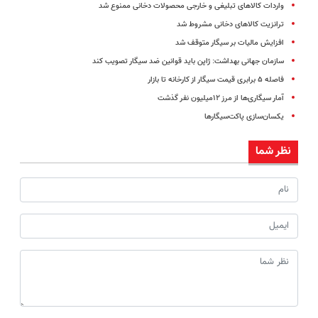
واردات کالاهای تبلیغی و خارجی محصولات دخانی ممنوع شد
ترانزیت کالاهای دخانی مشروط شد
افزایش مالیات بر سیگار متوقف شد
سازمان جهانی بهداشت: ژاپن باید قوانین ضد سیگار تصویب کند
فاصله ۵ برابری قیمت سیگار از کارخانه تا بازار
آمار سیگاری‌ها از مرز ۱۲میلیون نفر گذشت
یکسان‌سازی پاکت‌سیگار‌ها
نظر شما