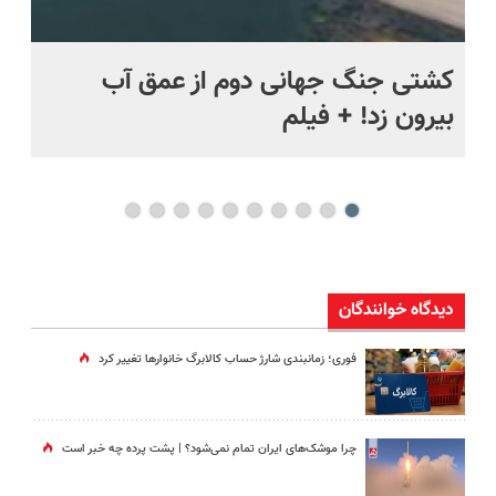
ماه +
کشتی‌ جنگ جهانی دوم از عمق آب
اف
بیرون زد! + فیلم
ما
دیدگاه خوانندگان
فوری؛ زمانبندی‌ شارژ حساب کالابرگ خانوارها تغییر کرد
چرا موشک‌های ایران تمام نمی‌شود؟ | پشت پرده چه خبر است