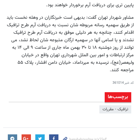
پایین تری برای دریافت آرم برخوردار خواهند بود.
مشاور شهردار تهران گفت: بدیهی است خبرنگاران در وهله نخست باید
از طریق سهمیه رسانه مربوطه شان نسبت به دریافت آرم طرح ترافیک
اقدام کنند، چنانچه به هر دلیلی موفق به دریافت آرم طرح ترافیک
نشدند و یا اسامی آنها در سهمیه ارگان متبوعه شان لحاظ نشد، می
توانند از روز دوشنبه ۱۸ تا ۳۰ بهمن ماه جاری از ساعت ۹ الی ۱۴ به
مرکز ارتباطات و امور بین الملل شهرداری تهران واقع در خیابان
ولیعصر(عج)، نرسیده به میرداماد، خیابان دامن افشار، پلاک ۵۵
مراجعه کنند.
کد خبر
361014
برچسب‌ها
ترافیک - مقررات