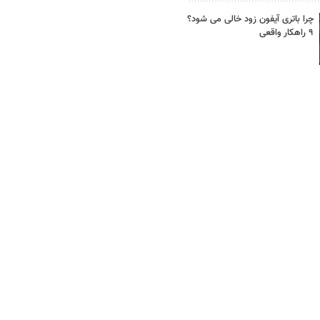
چرا باتری آیفون زود خالی می شود؟
۹ راهکار واقعی