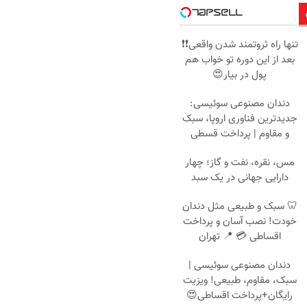
تنها راه ثروتمند شدن واقعی❗❗
بعد از این دوره تو خواب هم
پول در بیار😍
دندان مصنوعی سوئیسی:
جدیدترین فناوری اروپا، سبک
و مقاوم | پرداخت قسطی
مس، نقره، نفت و گاز؛ چهار
دارایی جهانی در یک سبد
🦷 سبک و طبیعی مثل دندان
خودت! نصب آسان و پرداخت
اقساطی 💳 📍 تهران
دندان مصنوعی سوئیسی |
سبک، مقاوم، طبیعی! ویزیت
رایگان+پرداخت اقساطی😍