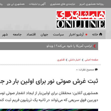
روزنامه همشهری امروز
نیازمندی های همشهری
آگهی و تبلیغات
همشهری تی وی
رو
خانه
آرشیو اخبار
سياست
جهان
اقتصاد
جامعه
شهر
ترامپ آمریکا را نابود می‌کند؟ | ویدئو
صفحه اصلی
اخبار دانش
فناوری‌
مجموع نظرات: ۰
ثبت غرش صوتی نور برای اولین بار در ج
همشهری آنلاین: محققان برای اولین‌بار از ایجاد انفجار صوتی توسط 
دوربین فوق سریعی که می‌تواند در ثانیه یک تریلیون فریم ثبت کند