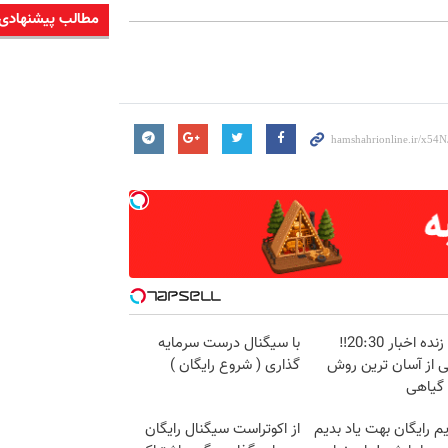
مطالب پیشنهادی
پخش زنده اخبار 20:30‼️
با سیگنال درست سرمایه
ی از آسان ترین روش
گذاری ( شروع رایگان )
 گیاهی
م رایگان بهت یاد بدیم
از اکوتراست سیگنال رایگان