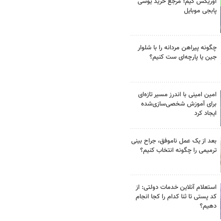
اوریکس گیم؛ مرجع خرید یوسی
پابجی موبایل
چگونه پیراهن مردانه را با شلوار
جین یا پارچه‌ای ست کنیم؟
امین امینی با اندرز مسیر تازه‌ای
برای آموزش شخصی‌سازی‌شده
ایجاد کرد
بعد از یک عمل ناموفق، جراح بینی
ترمیمی را چگونه انتخاب کنیم؟
استعلام آنلاین خدمات دولتی: از
کد پستی تا ثنا کدام را کجا انجام
دهیم؟