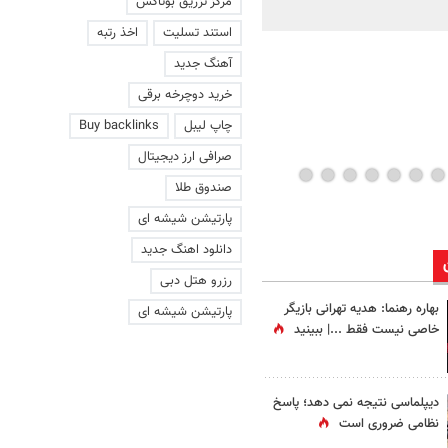
مرکز تزریق بوتاکس
ماند | ویدئو
استند تسلیت
اخذ رتبه
آهنگ جدید
خرید دوچرخه برقی
چاپ لیبل
Buy backlinks
صرافی ارز دیجیتال
صندوق طلا
پارتیشن شیشه ای
دانلود اهنگ جدید
رزرو هتل دبی
بهاره رهنما: هدیه تهرانی بازیگر
پارتیشن شیشه ای
خاصی نیست فقط ...|‌ ببینید
دیپلماسی نتیجه‌ نمی دهد؛ پاسخ
نظامی ضروری است