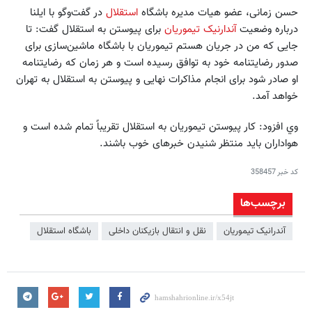
حسن زمانی، عضو هیات مدیره باشگاه
استقلال
در گفت‌وگو با ایلنا
درباره وضعیت
آندارنیک تیموریان
برای پیوستن به استقلال گفت: تا
جایی که من در جریان هستم تیموریان با باشگاه ماشین‌سازی برای
صدور رضایتنامه خود به توافق رسیده است و هر زمان که رضایتنامه
او صادر شود برای انجام مذاکرات نهایی و پیوستن به استقلال به تهران
خواهد آمد.
وي افزود: کار پیوستن تیموریان به استقلال تقریباً تمام شده است و
هواداران باید منتظر شنیدن خبرهای خوب باشند.
کد خبر
358457
برچسب‌ها
آندرانیک‌ تیموریان
نقل و انتقال بازیکنان داخلی
باشگاه استقلال