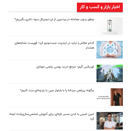
اخبار بازار و کسب و کار
چطور بدون معامله در بیت‌پین از ارز دیجیتال سود دلاری بگیریم؟
کدام علائم را نباید در اینترنت جست‌وجو کرد؛ فهرست نشانه‌های
هشدار
اوریکس گیم؛ مرجع خرید یوسی پابجی موبایل
چگونه پیراهن مردانه را با شلوار جین یا پارچه‌ای ست کنیم؟
امین امینی با اندرز مسیر تازه‌ای برای آموزش شخصی‌سازی‌شده ایجاد
کرد