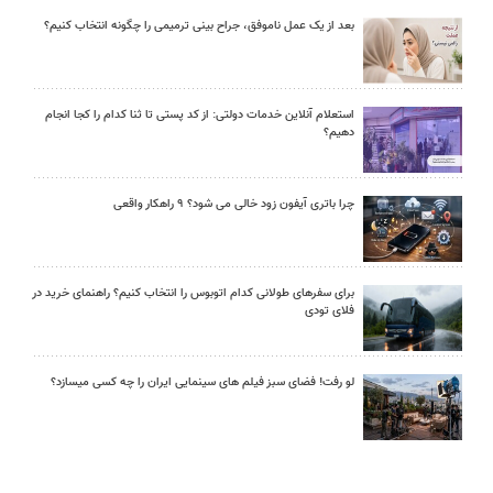
بعد از یک عمل ناموفق، جراح بینی ترمیمی را چگونه انتخاب کنیم؟
استعلام آنلاین خدمات دولتی: از کد پستی تا ثنا کدام را کجا انجام
دهیم؟
چرا باتری آیفون زود خالی می شود؟ ۹ راهکار واقعی
برای سفرهای طولانی کدام اتوبوس را انتخاب کنیم؟ راهنمای خرید در
فلای تودی
لو رفت! فضای سبز فیلم های سینمایی ایران را چه کسی میسازد؟