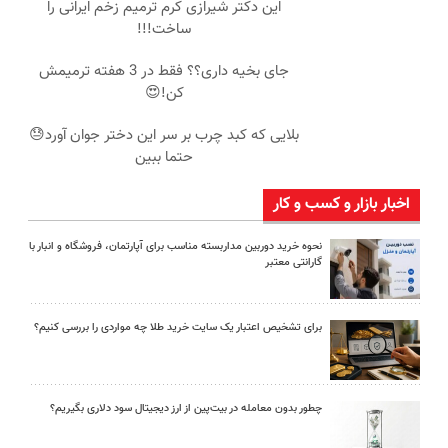
این دکتر شیرازی کرم ترمیم زخم ایرانی را
ساخت!!!
جای بخیه داری؟؟ فقط در 3 هفته ترمیمش
کن!😍
بلایی که کبد چرب بر سر این دختر جوان آورد😓
حتما ببین
اخبار بازار و کسب و کار
نحوه خرید دوربین مداربسته مناسب برای آپارتمان، فروشگاه و انبار با
گارانتی معتبر
برای تشخیص اعتبار یک سایت خرید طلا چه مواردی را بررسی کنیم؟
چطور بدون معامله در بیت‌پین از ارز دیجیتال سود دلاری بگیریم؟