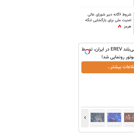
شروط ۶گانه دبیر شورای عالی
امنیت ملی برای بازگشایی تنگه
هرمز
لوکس‌ترین شاسی‌بلند EREV در ایران، توسط
موتور رونمایی شد!
لاعات بیشتر..
›