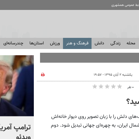
ابط عمومی همشهری
محله
زندگی
دانش
فرهنگ و هنر
ورزش
استان‌ها
چندرسانه‌ای
یکشنبه ۲ آبان ۱۳۹۵ - ۱۹:۵۷
۰ نفر
ید؟
ای دلش را با زبان تصویر روی دیوار خانه‌اش
انتشار برای اولین بار؛ واکنش
ترامپ آمریکا
مال ایران، به چهره‌ای جهانی تبدیل شود. دوم
شهید لاریجانی به رد صلاحیت
ویدئو