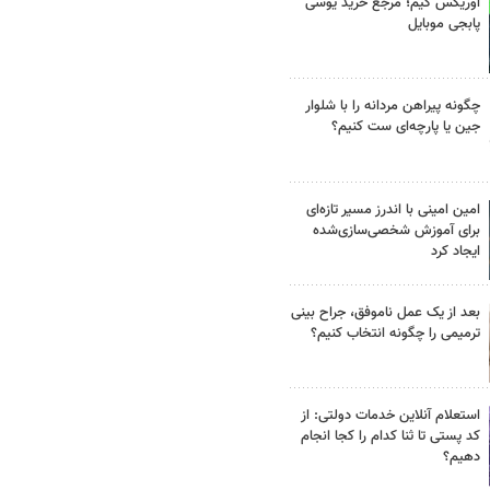
اوریکس گیم؛ مرجع خرید یوسی
پابجی موبایل
چگونه پیراهن مردانه را با شلوار
جین یا پارچه‌ای ست کنیم؟
امین امینی با اندرز مسیر تازه‌ای
برای آموزش شخصی‌سازی‌شده
ایجاد کرد
بعد از یک عمل ناموفق، جراح بینی
ترمیمی را چگونه انتخاب کنیم؟
استعلام آنلاین خدمات دولتی: از
کد پستی تا ثنا کدام را کجا انجام
دهیم؟