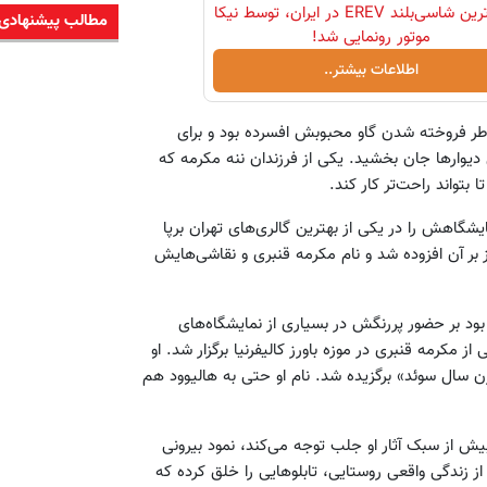
لوکس‌ترین شاسی‌بلند EREV در ایران، توسط نیکا
مطالب پیشنهادی
موتور رونمایی شد!
اطلاعات بیشتر..
اطر فروخته شدن گاو محبوبش افسرده بود و برای
ی دیوارها جان بخشید. یکی از فرزندان ننه مکرمه که
بتواند راحت‌تر کار کند.
اهش را در یکی از بهترین گالری‌های تهران برپا
وز بر آن افزوده شد و نام مکرمه قنبری و نقاشی‌هایش
د و این نقطه‌ی آغازی بود بر حضور پررنگش در بسیاری از نمایشگاه‌های
یگر. در سال ۱۳۹۱ نمایشگاهی شامل ۳۵ اثر نقاشی از مکرمه قنبری در موزه باورز کالیفرنیا برگزار شد. او
نوان «زن سال سوئد» برگزیده شد. نام او حتی به هالیوود هم
ش از سبک آثار او جلب توجه می‌کند، نمود بیرونی
 زندگی واقعی روستایی، تابلوهایی را خلق کرده که