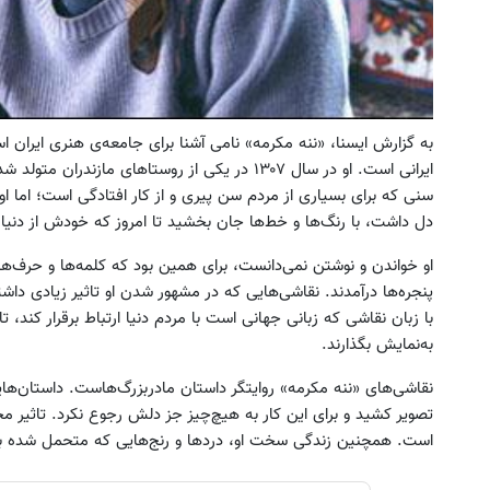
به گزارش ایسنا، «ننه مکرمه» نامی آشنا برای جامعه‌ی هنری ایران
شاسی بلند برقی ایران
خرید اقساطی طلا و گوشی فقط 
سنی که برای بسیاری از مردم سن پیری و از کار افتادگی است؛ اما ا
چک صیادی
ثبت درخواست
دل داشت، با رنگ‌ها و خط‌ها جان بخشید تا امروز که خودش از دنی
درخواست اعتبار
او خواندن و نوشتن نمی‌دانست، برای همین بود که کلمه‌ها و حرف‌ه
پنجره‌ها درآمدند. نقاشی‌هایی که در مشهور شدن او تاثیر زیادی داش
با زبان نقاشی که زبانی جهانی است با مردم دنیا ارتباط برقرار کند، تا
به‌نمایش بگذارند.
نقاشی‌های «ننه مکرمه» روایتگر داستان مادربزرگ‌هاست. داستان‌هایی
تصویر کشید و برای این کار به هیچ‌چیز جز دلش رجوع نکرد. تاثیر م
است. همچنین زندگی سخت او، دردها و رنج‌هایی که متحمل شده بو