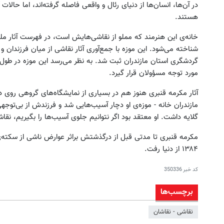
در آن‌ها، انسان‌ها از دنیای رئال و واقعی فاصله گرفته‌اند، اما حالا
هستند.
خانه‌ی این هنرمند که مملو از نقاشی‌هایش است، در فهرست آثار ملی
شناخته می‌شود. این موزه با جمع‌آوری آثار نقاشی از میان فرزندان و
گردشگری استان مازندران ثبت شد. به نظر می‌رسد این موزه در طول 
مورد توجه مسؤولان قرار گیرد.
آثار مکرمه قنبری هنوز هم در بسیاری از نمایشگاه‌های گروهی روی دی
مازندران خانه - موزه‌ی او دچار آسیب‌هایی شد و فرزندش از بی‌توجه
گلایه داشت. او معتقد بود اگر نتوانیم جلوی آسیب‌ها را بگیریم، نقاش
مکرمه قنبری تا مدتی قبل از درگذشتش براثر عوارض ناشی از سکته‌ی
۱۳۸۴ از دنیا رفت.
کد خبر
350336
برچسب‌ها
نقاشی - نقاشان