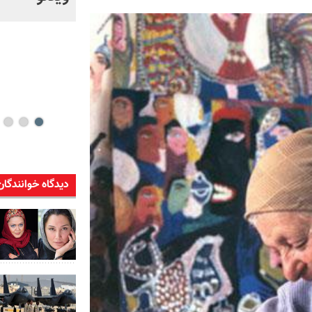
خود + ویدئو
دیدگاه خوانندگان