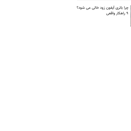
چرا باتری آیفون زود خالی می شود؟
۹ راهکار واقعی