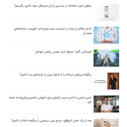
چطور بدون معامله در بیت‌پین از ارز دیجیتال سود دلاری بگیریم؟
کدام علائم را نباید در اینترنت جست‌وجو کرد؛ فهرست نشانه‌های
هشدار
اوریکس گیم؛ مرجع خرید یوسی پابجی موبایل
چگونه پیراهن مردانه را با شلوار جین یا پارچه‌ای ست کنیم؟
امین امینی با اندرز مسیر تازه‌ای برای آموزش شخصی‌سازی‌شده ایجاد
کرد
بعد از یک عمل ناموفق، جراح بینی ترمیمی را چگونه انتخاب کنیم؟