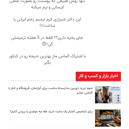
تنها روش طبیعی که پوستت رو بصورت عمقی
ابرسانی و نرم میکنه
این دکتر شیرازی کرم ترمیم زخم ایرانی را
ساخت!!!
جای بخیه داری؟؟ فقط در 3 هفته ترمیمش
کن!😍
با اشتراک الماس ماز بهترین نتیجه رو در کنکور
بگیر
اخبار بازار و کسب و کار
نحوه خرید دوربین مداربسته مناسب برای آپارتمان، فروشگاه و انبار با
گارانتی معتبر
برای تشخیص اعتبار یک سایت خرید طلا چه مواردی را بررسی کنیم؟