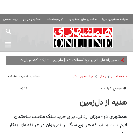
روزنامه همشهری امروز
نیازمندی های همشهری
آگهی و تبلیغات
همشهری تی وی
روابط عمومی ه
مسیر باغ‌های انجیر ایج آسفالت شد | ماجرای مشارکت کشاورزان در
آسفالت این جاده
صفحه اصلی
زندگی
مهارت‌های زندگی
سه‌شنبه ۱۹ مرداد ۱۳۹۵ -
مجموع نظرات: ۰
۰۶:۱۵
هدیه‌ از دل‌زمین
همشهری دو - موژان اردانی: برای خرید سنگ مناسب ساختمان
لازم است بدانید که هر نوع سنگی را نمی‌توان در هر نقطه‌ای به‌کار