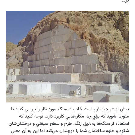
برد.
پيش از هر چيز لازم است خاصيت سنگ مورد نظر را بررسي كنيد تا
متوجه شويد كه براي چه مكان‌هايي كاربرد دارد. توجه كنيد كه
استفاده از سنگ‌ها به‌دليل رنگ، طرح و سطح صيقلي و درخشان‌شان
شكوه و جلوه ساختمان شما را دوچندان مي‌كند اما اين به آن معني