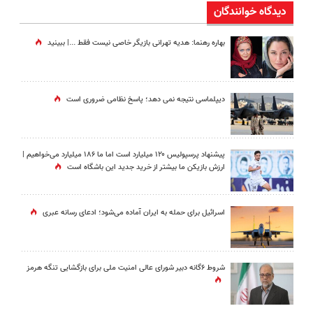
دیدگاه خوانندگان
بهاره رهنما: هدیه تهرانی بازیگر خاصی نیست فقط ...|‌ ببینید
دیپلماسی نتیجه‌ نمی دهد؛ پاسخ نظامی ضروری است
پیشنهاد پرسپولیس ۱۲۰ میلیارد است اما ما ۱۸۶ میلیارد می‌خواهیم |
ارزش بازیکن ما بیشتر از خرید جدید این باشگاه است
اسرائیل برای حمله به ایران آماده می‌شود؛ ادعای رسانه عبری
شروط ۶گانه دبیر شورای عالی امنیت ملی برای بازگشایی تنگه هرمز