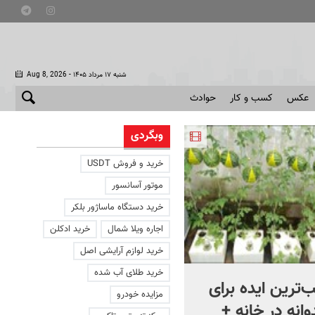
- شنبه ۱۷ مرداد ۱۴۰۵
Aug 8, 2026
عکس
کسب و کار
حوادث
وبگردی
خرید و فروش USDT
موتور آسانسور
خرید دستگاه ماساژور بلکر
اجاره ویلا شمال
خرید ادکلن
خرید لوازم آرایشی اصل
خرید طلای آب شده
ب‌ترین ایده برای
به ترامپ هشدار دادند که
مزایده خودرو
انه در خانه +
هرچه سریعتر از ایران خارج