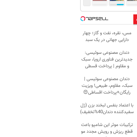
مس، نقره، نفت و گاز؛ چهار
دارایی جهانی در یک سبد
دندان مصنوعی سوئیسی:
جدیدترین فناوری اروپا، سبک
و مقاوم | پرداخت قسطی
دندان مصنوعی سوئیسی |
سبک، مقاوم، طبیعی! ویزیت
رایگان+پرداخت اقساطی😍
با اعتماد بنفس لبخند بزن (ژل
سفیدکننده دندان40%تخفیف)
ترکیبات موثر این شامپو باعث
قطع ریزش و رویش مجدد مو