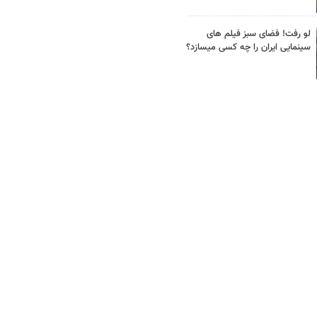
لو رفت! فضای سبز فیلم های
سینمایی ایران را چه کسی میسازد؟