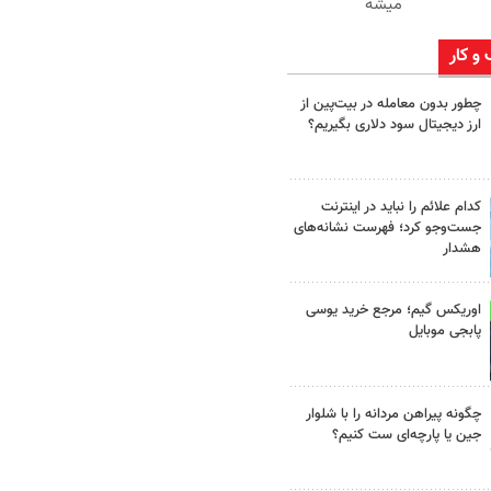
میشه
 و کار
چطور بدون معامله در بیت‌پین از
ارز دیجیتال سود دلاری بگیریم؟
کدام علائم را نباید در اینترنت
جست‌وجو کرد؛ فهرست نشانه‌های
هشدار
اوریکس گیم؛ مرجع خرید یوسی
پابجی موبایل
چگونه پیراهن مردانه را با شلوار
جین یا پارچه‌ای ست کنیم؟