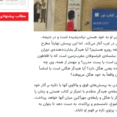
مطالب پیشنهادی
 او به خودِ هستی نیاندیشیده است و در نتیجه،
ر غرب آغاز می‌کند. اما این پرسش نهایتاً مطرح
ه روبرو هستیم؟ آیا هیدگر بشارت‌دهنده‌ی دوران
 سلسله‌ی فیلسوفان مغرب‌زمین است که با افلاطون
مدرن است یا پست مدرن؟ و مهمتر از همه، وی چه
ه یعنی هگل دارد؟ آیا هیدگر هگلی است یا اساساً
واقعاً به خود هگل مربوطند؟
ن به پرسش‌های فوق و واکاوی آنها با تکیه بر آثار خود
فه‌ی هیدگرِ متقدم با تمرکز بر کتاب هستی و زمان را
ا هگل و رابطه‌ی مهرآکینِ میان آنها خواهد پرداخت.
ضوع، نامنسجم و پراکنده، به دست دهد تا بتوان به
رتوی تازه بر فهم او تاباند.