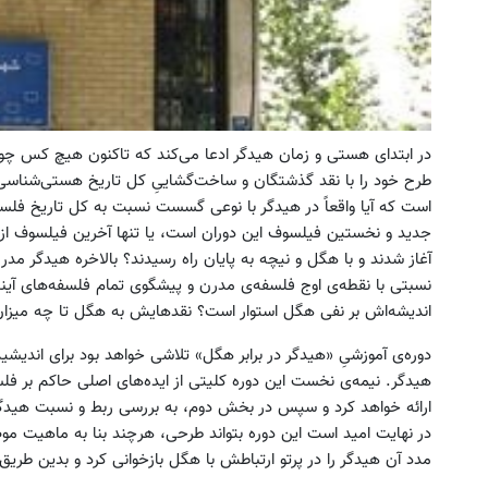
در ابتدای هستی و زمان هیدگر ادعا می‌کند که تاکنون هیچ کس چون
طرح خود را با نقد گذشتگان و ساخت‌گشاییِ کل تاریخ هستی‌شناسی د
است که آیا واقعاً در هیدگر با نوعی گسست نسبت به کل تاریخ فلسف
جدید و نخستین فیلسوف این دوران است، یا تنها آخرین فیلسوف از
آغاز شدند و با هگل و نیچه به پایان راه رسیدند؟ بالاخره هیدگر 
نسبتی با نقطه‌ی اوج فلسفه‌ی مدرن و پیشگوی تمام فلسفه‌های آیند
اندیشه‌اش بر نفی هگل استوار است؟ نقدهایش به هگل تا چه میزان 
دوره‌ی آموزشیِ «هیدگر در برابر هگل» تلاشی خواهد بود برای اندیشید
هیدگر. نیمه‌ی نخست این دوره کلیتی از ایده‌های اصلی حاکم بر فلس
ارائه خواهد کرد و سپس در بخش دوم، به بررسی ربط و نسبت هیدگر ب
در نهایت امید است این دوره بتواند طرحی، هرچند بنا به ماهیت مو
مدد آن هیدگر را در پرتو ارتباطش با هگل بازخوانی کرد و بدین طریق، پ