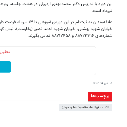
تیرماه است.
علاقه‌مندان به ثبت‌نام در این دوره‌ی آموزشی تا ۱۳ تیرماه فرصت دارند در ساعات اداری به مرکز فرهنگی
خیابان شهید بهشتی، خیابان شهید احمد قصیر (بخارست)، نبش کوچه
شماره‌های ۸۸۷۲۳۳۱۶ و ۸۸۷۱۷۴۵۸ تماس بگیرند.
تحلیل 
کد خبر
336184
برچسب‌ها
کتاب - نهادها، مناسبت‌ها و جوایز