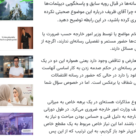
انه‌ها در قبال رویه سابق و پاسخگویی دیپلمات‌ها
د که چرا آقای ظریف درباره این موضوع صحبتی نکرده
کرده باشید، در این رابطه توضیح دهید.
علام مواضع یا توسط وزیر امور خارجه حسب ضرورت یا
ها حضور مستمر و تفصیلی رسانه‌ای ندارند، اگرچه از
ی مسائل دارند.
تعارض و تناقض وجود دارد یعنی همواره این دو در یک
ر رسانه‌ای در حکم صدمه زدن به کار اساسی آنهاست
ود را دارد در حالی که حضور در رسانه اقتضائات
‌هایی شفاف یا برعکس است. اما در خصوص سؤال شما
ضوع مذاکرات هسته‌ای در یک برهه خاص به میزانی
لف وزارت امور خارجه ضروری می‌کرد. در طول دورانی
خارجه به دلیل فنی و حساس بودن مباحث و نیاز به
 باشند اما این نیاز خاص مربوط به یک مقطع خاص
دی‌تر خود باز گردیم، به این ترتیب که از این پس