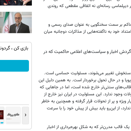
 دیپلماسی رسانه‌ای نه اتفاقی مقطعی که روندی
ت حاکم بر سمت سخنگویی به عنوان صدای رسمی و
تداد خود به ناگفته‌هایی از مذاکرات دوجانبه میان
با یک برگ
تنها در چند ساعت و با یکبار مراجعه فروخته
ی گردش اخبار و سیاست‌های اعلامی حاکمیت که در
شد ✅
درخواست فروش
ت دستخوش تغییر می‌شوند، مسئولیت حساسی است.
 پویا و در حال تحول برخوردار است. به همین دلیل این
 قالب‌های سنتی‌تر خارج شده است، اما در جاهایی که
ات وجود ندارد. این مسئولیت در ایران نیز خارج از
 ویژه و پر از تحولات قرار گرفته و همچنین به خاطر
ارد، از این‌رو باید بیش از پیش خود را با سرعت
‹
ک قالب مدرن‌تر که به شکل بهره‌برداری از اخبار