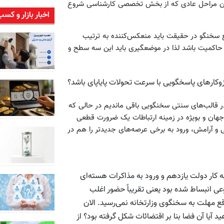
کردن مراحل عادی که از بخش تخصصی کارشناسی شروع
اخبار بازار و کسب
ع سخنگو در حقیقت باید منعکس‌کننده به ترتیب
حاکمیت باشد لذا در موضعگیری باید این سه سطح و
ازوکارهای پاسخگویی با سرعت تحولات پایاپای باشد؟
 قالب‌های سنتی سخنگویی باقی ماندیم در حالی که
جهان و بویژه در زمینه ارتباطات یک ضرورت قطعی
ی و آرامش، ورود به برخی عرصه‌های جدیدتر را هم در
ه کار دولت یازدهم و ورود به مذاکرات هسته‌ای
 انبساط شده بود یعنی تقریباً حضور اغلب
قع مهلت به سخنگوی وزارتخانه نمی‌رسید. الان
 آیا آن فضا بنا بر اقتضائات شکل گرفته بود؟ از