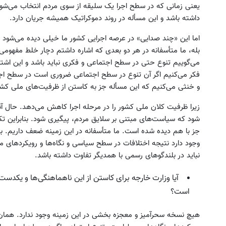
یعنی زمانی که در سطح اجرا یک سلیقه از سوی مردم انتخاب می‌شود 
داشته باشد و این مسأله در روند دموکراتیک همیشه جریان دارد.
اما این «چند صدایی» در عرصه اجرایی کشور ما خیلی دیده می‌شود و
بله، ما متأسفانه در هر دو بعدی که اشاره داشتم دچار خلط مفهومی 
می‌گوییم تنوع حتی در سطح اجتماعی و فکری نباید باشد و این اش
فکر می‌کنیم اگر آن تنوع در سطح اجتماعی ضروری است در سطح اجرا
و خنثی می‌کنیم که این مسأله جز به کاستن از ظرفیت‌های ملی کش
زیرا ظرفیت کلان ملی کشور را در مرحله اجرا کاهش می‌دهد. حال آ
شود که سیاست‌های مبتنی بر سلایق مردم، پیگیری شود. بنابراین تکم
جز با هم دیده شده است. ما متأسفانه در این زمینه ضعف داریم. ب
وجود دارد نتیجه اختلافات در سطح سیاسی و نگاه‌ها و رویکردهای 
نباید در بلندگوهای رسمی با همدیگر تفاوت داشته باشد.
آیا وزارت خارجه برای کاستن از این ناهماهنگی‌ها و یک
است؟
هیچ نسخه سحرآمیز و معجزه بخشی در این زمینه وجود ندارد. همان