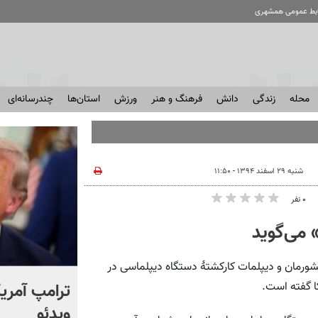
ابط عمومی همشهری
محله
زندگی
دانش
فرهنگ و هنر
ورزش
استان‌ها
چندرسانه‌ای
شنبه ۲۹ اسفند ۱۳۹۴ - ۱۱:۵۰
۰ نفر
می‌گوید
رمان و دیپلمات کارکشتۀ دستگاه دیپلماسی در
انتشار برای اولین بار؛ واکنش
ترامپ آمریکا
کا گفته است.
شهید لاریجانی به رد صلاحیت
ویدئو