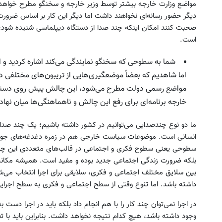
مواضع وزارت خارجه بیشتر توسط وزیر خارجه و سخنگو مطرح خواهد ش
دیگر حضور رسانه‌ای نخواهند داشت اما دیگر این کار بر اساس ضرورت 
صحبت کنند امکان اینکه چند صدا از دستگاه دیپلماسی شنیده شود،
است.
شما به سطوحی که سخنگو نمایندگی می‌کند اشاره کردید و 
اما شاهدیم که بعضاً موضعگیری‌هایی از تریبون‌های مختلفی 
مواضع رسمی دولت مطرح می‌شود، این چالش پیش روی دستگاه د
خارجه برنامه‌ای برای رفع این چالش و ناهماهنگی‌ها میان نها
ما دو نوع چندصدایی می‌توانیم در کشور داشته باشیم؛ یک چند صد
انسانی است. موضوعات سیاست خارجی هم در زمره دغدغه‌های جوامع 
سطوحی یعنی سطوح فکری و اجتماعی در قالب‌های متعددی این چندصد
بلکه ضرورت زندگی اجتماعی جدید بوده و مفید است. همیشه مکانیزم
بین سلایق مختلف اجتماعی و فکری، سلایقی برای اجرا انتخاب می‌شو
داشته باشد. اما تنوع وقتی از سطح اجتماعی و فکری به سطح اجرایی
در اجرا نمی‌توان چند کار را با هم انجام داد بلکه باید در اجرا دست
وجود داشته باشد، هیچ کدام نتیجه نخواهد داشت. بنابراین باید با ت