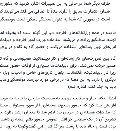
طرف دیگر شما در حالی به این تغییرات اشاره کردید که هنوز رس
همان انتظارات سابق را دارند مثلاً تا اتفاقی می‌افتد می‌گوین
است در صورتی که شما به عنوان سخنگو ممکن است موضعگیری 
قاعده در همه وزارتخانه‌های خارجه دنیا این گونه است که وظیفه ا
توسط سخنگویان انجام می‌شود. مقامات وزارت امور خارجه و دیپلمات‌
ابزارهای نوین رسانه‌ای استفاده می‌کنند و حضور گاه به گاه و در برخ
گاه بین ضرورت‌های کار رسانه‌ای و کار دیپلماتیک همپوشانی و گاه 
مسیر حرکت نمی‌کنند. برای دیپلمات‌ها بسیاری از اوقات حضور مستم
زیرا کار دیپلماتیک، اقتضائات، پنهان کاری‌های خاص و ادبیات ویژه خ
دیگری را دارد. به این معنا که در برخی موارد نیازمند موضعگیری
باید به چند نکته اشاره کنم؛
ابتدا اینکه اخبار و مطالب مربوط به سیاست خارجی با توجه به مو
افزایش پیدا کرد که حضور وسیع‌تر رسانه‌ای را از سوی مسئولان مخت
که مذاکرات هسته‌ای در جریان بود لازم شد تا مدیران ارشد وزارت 
تشریح آن در یک سطحی در افکار عمومی حضور دائم رسانه‌ای داشته
بوده است و حالا باید با پشت سر گذراندن این گفت‌و‌گوها به رویه عا