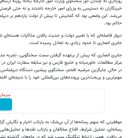
روزگاری نه چندان دور سخنگوی وزارت امور خارجه یگانه روزنه ارتباطی
خبرنگاران نه دسترسی به وزرای امور خارجه داشتند و نه حتی فرصتی
می‌شد. این وضعی بود که کمابیش تا پیش از دولت یازدهم بر دیپلم
حاکم بود.
دیوار فاصله‌ای که با تغییر دولت و جدیت یافتن مذاکرات هسته‌ای
جابری انصاری تا حدود زیادی به تعادل رسیده است.
جابری انصاری که پیش از برعهده گرفتن سمت سخنگویی، تجربه مدیر
در حالی جایگزین مرضیه افخم، سخنگوی پیشین دستگاه دیپلماسی ش
مهم‌ترین و پر‌بحث‌ترین پرونده‌های بین‌المللی خود را با نتیجه‌ای افتخ
سرمایه
موفقیتی که سهم رسانه‌ها از آن بی‌شک به بازتاب اخبار و نگارش 
رسانه‌ای، تحلیل شرایط، اقناع مخالفان و بازتاب نقد‌ها و تحلیل‌هایی
می‌یافت. همین ارتباط تنگاتنگ سبب شد که در ماه‌های گذشته ن