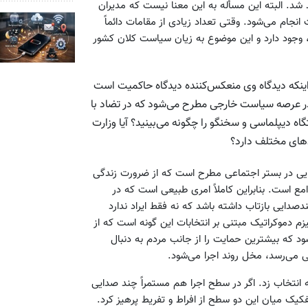
د. البته این مسأله به این معنا نیست که مدیران
انجام می‌شود. وقتی تعداد زیادی از مقامات دائماً
 وجود دارد و این موضوع به زیان سیاست کلان کشور
اینکه دیدگاه وی منعکس‌کننده دیدگاه حاکمیت است
در عرصه سیاست خارجی مطرح می‌شود که در تضاد با
یپلماسی و سخنگو را چگونه می‌بینید؟ آیا وزارت
دهای مختلف دارد؟
ایی در بستر اجتماعی مطرح است که از ضرورت زندگی
است. بنابراین کاملاً امری طبیعی است که در
ایی بازتاب داشته باشد که نه فقط ایراد ندارد
 دموکراتیک مبتنی بر انتخابات این گونه است که از
د که بیشترین حمایت را از جانب مردم به دنبال
 می‌رسد، مخل روند اجرا می‌شود.
 به انتخاب زد. اگر در سطح اجرا هم مستمراً چند صدایی
فکیک میان این دو سطح از افراط و تفریط پرهیز کرد.