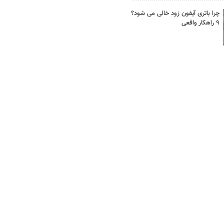
چرا باتری آیفون زود خالی می شود؟
۹ راهکار واقعی