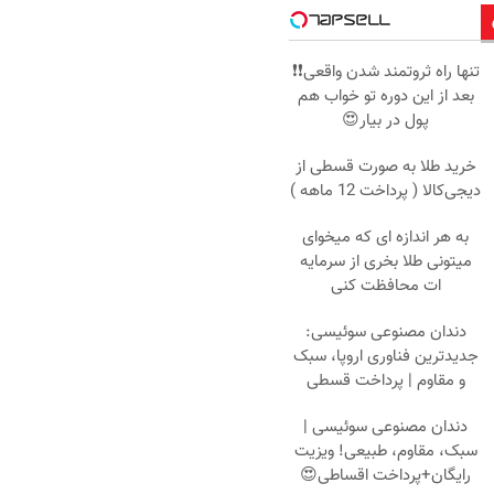
تنها راه ثروتمند شدن واقعی❗❗
بعد از این دوره تو خواب هم
پول در بیار😍
خرید طلا به صورت قسطی از
دیجی‌کالا ( پرداخت 12 ماهه )
به هر اندازه ای که میخوای
میتونی طلا بخری از سرمایه
ات محافظت کنی
دندان مصنوعی سوئیسی:
جدیدترین فناوری اروپا، سبک
و مقاوم | پرداخت قسطی
دندان مصنوعی سوئیسی |
سبک، مقاوم، طبیعی! ویزیت
رایگان+پرداخت اقساطی😍