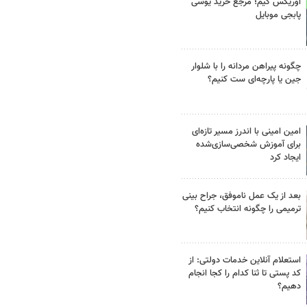
اوریکس گیم؛ مرجع خرید یوسی
پابجی موبایل
چگونه پیراهن مردانه را با شلوار
جین یا پارچه‌ای ست کنیم؟
امین امینی با اندرز مسیر تازه‌ای
برای آموزش شخصی‌سازی‌شده
ایجاد کرد
بعد از یک عمل ناموفق، جراح بینی
ترمیمی را چگونه انتخاب کنیم؟
استعلام آنلاین خدمات دولتی: از
کد پستی تا ثنا کدام را کجا انجام
دهیم؟