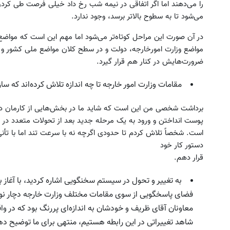
را می‌دهند اما اگر اتفاقی در نیمه شب رخ داد خیلی فرصت طی 
می‌شود تا به سطوح بالاتر برسد، وجود ندارد.
در آن صورت این مراحل کوتاه‌تر می‌شود اما مهم این است که مواض
مواضع وزارت امورخارجه، دولت و در سطح کلان مواضع ملی کشور و 
ضرورت‌هایش در کنار هم قرار گیرد.
مقامات وزارت امور خارجه تا چه اندازه تلاش کرده‌اند که س
برداشت شخصی من این است که شاید ما در بخش‌هایی از کارمان در
پوست انداختن و ورود به یک مرحله جدید بعد از تحولات متعدد در 
است. شخصاً تلاش کردم تا حدودی اگرچه نه با سرعت تند اما با تأن
دستور کار خود
قرار دهم.
به تغییر و تحول در سیستم سخنگویی اشاره کردید، با آغاز ب
فضای پاسخگویی از سوی مقامات مختلف وزارت خارجه دچار نوعی
معاونان آقای ظریف و خودشان به اندازه‌ای پررنگ بود که در وا
شاهد تغییراتی در این رابطه هستیم، منتهی برای ما توضیح دهید