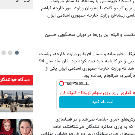
 دستگاه دیپلماسی با رسانه‌ها به شمار می‌آمد.
خود + ویدئو
 برای گپ و گفت با معاونان وزارت امور خارجه فراهم
اسی رسانه‌ای وزارت خارجه جمهوری اسلامی ایران
 شکست و البته این روزها در دوران سخنگویی حسین
کلی خاورمیانه و شمال آفریقای وزارت خارجه، ریاست
مرکز مطالعات خاورمیانه و خلیج فارس و نیز سابقه سفارت ایران در لیبی را در کارنامه خود ثبت کرده بود ‌ آبان ماه سال 94
د که وزارت خارجه جمهوری اسلامی ایران یکی از
ارآمیز به سرانجام رسانده بود.
دیدگاه خوانندگان
 گذاری ارزی روی سهام تویوتا - کلیک کن
ثبت نام کنید
گزارش‌های خبری خلاصه نمی‌شد و در فضاسازی
 که به یاری مذاکره کنندگان می‌شتافتند، ادامه
شست‌های خبری سخنگوی وزارت خارجه فضایی متفاوت