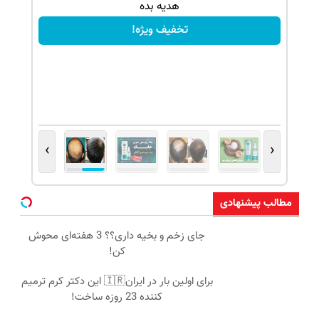
هدیه بده
تخفیف ویژه!
›
‹
مطالب پیشنهادی
جای زخم و بخیه داری؟؟ 3 هفته‌ای محوش
کن!
برای اولین بار در ایران🇮🇷 این دکتر کرم ترمیم
کننده 23 روزه ساخت!