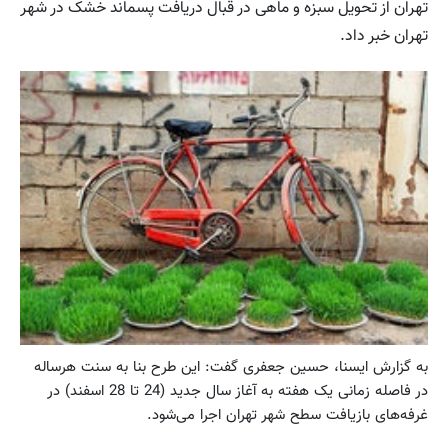
تهران از تحویل سبزه و ماهی در قبال دریافت پسماند خشک در شهر
تهران خبر داد.
به گزارش ايسنا، حسین جعفری گفت: این طرح بنا به سنت هرساله
در فاصله زمانی یک هفته به آغاز سال جدید (24 تا 28 اسفند‌) در
غرفه‌های بازیافت سطح شهر تهران اجرا می‌شود.