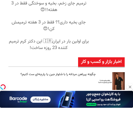
ترمیم جای زخم، بخیه و سوختگی فقط در 3
هفته!!😍
جای بخیه داری؟؟ فقط در 3 هفته ترمیمش
کن!😍
برای اولین بار در ایران🇮🇷 این دکتر کرم ترمیم
کننده 23 روزه ساخت!
اخبار بازار و کسب و کار
چگونه پیراهن مردانه را با شلوار جین یا پارچه‌ای ست کنیم؟
امین امینی با اندرز مسیر تازه‌ای برای آموزش شخصی‌سازی‌شده ایجاد
کرد
بعد از یک عمل ناموفق، جراح بینی ترمیمی را چگونه انتخاب کنیم؟