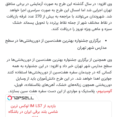
وی افزود: در سال گذشته این طرح به صورت آزمایشی در برخی مناطق
تهران اجرایی شد اما امسال این طرح به صورت سراسری اجرا خواهد
شد. شهروندان می‌توانند با مراجعه به بیش از 270 عدد غرفه بازیافت
در نقاط مختلف شهر از جمله نقاط پرتردد با تحویل پسماند خشک
سبزه و ماهی ویژه نوروز را دریافت کنند.
برگزاری جشنواره بهترین هفت‌سین از دورریختنی‌ها در سطح
مدارس شهر تهران
وی همچنین از برگزاری جشنواره بهترین هفت‌سین از دورریختنی‌ها در
سطح مدارس شهر تهران خبر داد و افزود: در این جشنواره به همه
کسانی که در چیدمان سفره هفت‌سین از دور‌ریختنی‌ها استفاده کنند
جوایزی اهدا خواهد شد. در این طرح دانش‌آموزان باید از وسایل
دورریختنی همچون ‌زباله‌های خشک، ‌آهن‌های بلااستفاده،‌ فویل‌،
آلومینیوم
، ‌پلاستیک و مواردی از این دست سفره هفت سین بسازند.
بازدید از IM LS7 لوکس ترین
شاسی بلند برقی ایران در باشگاه