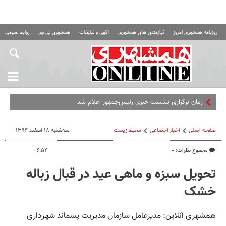
روزنامه همشهری امروز
نیازمندی های همشهری
آگهی و تبلیغات
همشهری تی وی
روابط عمومی ه
زمان برگزاری نشست خبری رئیس‌جمهور اعلام شد
صفحه اصلی
اخبار اجتماعی
محیط زیست
سه‌شنبه ۱۸ اسفند ۱۳۹۴ -
مجموع نظرات: ۰
۰۶:۵۴
تحویل سبزه و ماهی عید در قبال زباله
خشک
همشهری آنلاین: مدیرعامل سازمان مدیریت پسماند شهرداری