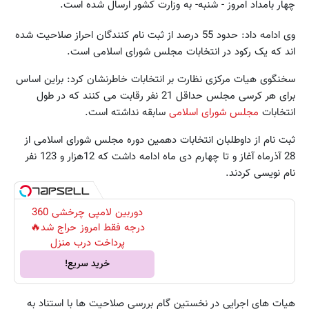
چهار بامداد امروز - شنبه- به وزارت کشور ارسال شده است.
وی ادامه داد: حدود 55 درصد از ثبت نام کنندگان احراز صلاحیت شده
اند که یک رکود در انتخابات مجلس شورای اسلامی است.
سخنگوی هیات مرکزی نظارت بر انتخابات خاطرنشان کرد: براین اساس
برای هر کرسی مجلس حداقل 21 نفر رقابت می کنند که در طول
انتخابات
مجلس شورای اسلامی
سابقه نداشته است.
ثبت نام از داوطلبان انتخابات دهمین دوره مجلس شورای اسلامی از
28 آذرماه آغاز و تا چهارم دی ماه ادامه داشت که 12هزار و 123 نفر
نام نویسی کردند.
دوربین لامپی چرخشی 360
درجه فقط امروز حراج شد🔥
پرداخت درب منزل
خرید سریع!
هیات های اجرایی در نخستین گام بررسی صلاحیت ها با استناد به