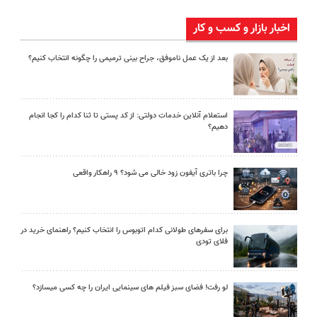
اخبار بازار و کسب و کار
بعد از یک عمل ناموفق، جراح بینی ترمیمی را چگونه انتخاب کنیم؟
استعلام آنلاین خدمات دولتی: از کد پستی تا ثنا کدام را کجا انجام
دهیم؟
چرا باتری آیفون زود خالی می شود؟ ۹ راهکار واقعی
برای سفرهای طولانی کدام اتوبوس را انتخاب کنیم؟ راهنمای خرید در
فلای تودی
لو رفت! فضای سبز فیلم های سینمایی ایران را چه کسی میسازد؟