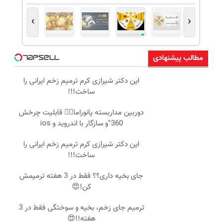
›
‹
مطالب پیشنهادی
این دکتر شیرازی کرم ترمیم زخم ایرانی را
ساخت!!!
دوربین مداربسته پانوراما👈🏻 قابلیت چرخش
360°و سازگار با اندروید و ios
این دکتر شیرازی کرم ترمیم زخم ایرانی را
ساخت!!!
جای بخیه داری؟؟ فقط در 3 هفته ترمیمش
کن!😍
ترمیم جای زخم، بخیه و سوختگی فقط در 3
هفته!!😍