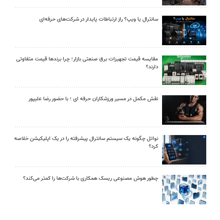
سانترال یا ویپ؟ راز ارتباطات پایدار در شرکت‌های حرفه‌ای
مقایسه قیمت تجهیزات برق صنعتی بازار؛ چرا برندها قیمت متفاوتی
دارند؟
نقش مکمل در مسیر ورزشکاران حرفه ای ؛ با حضور رضا علیپور
نواتل چگونه یک سیستم سانترال پیشرفته را در یک اپلیکیشن خلاصه
کرد؟
چطور هوش مصنوعی ریسک همکاری با شرکت‌ها را کمتر می‌کند؟