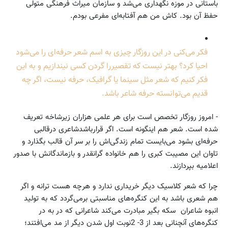
باستانی در موزه نگهداری می‌شد و سازمان میراث فرهنگی متولی
حفظ آن بود. کاش من هم آفتابه‌ای مفرعی بودم.
‌فکر می‌کنی در این روزگار چیزی به اسم شعر حرفه‌ای را می‌شود
احیا کرد؟ بهتر نیست که تقصیررا گردن کسی نیندازیم و به این
فکر کنیم که شعر مثل سینما یا گرافیک، حرفه نیست، اگر چه
قدیم می‌توانسته حرفه شاعر باشد.
- امروز روزگار تخصص است برای هر علمی هزاران زیرشاخه تعریف
شده است. شعر هم اینگونه است. اگر قرارباشدشاعری در‌قالبی
حرفه‌ای بشود می‌بایست تمام زندگی‌اش را بر سر آن قالب بگذارد و
تاوان این مصیبت کبری را هم خانواده گرانقدر و بازماندگانش با صدور
اعلامیه بپردازند.
چرا که شعر کلاسیک دیگر خریداری ندارد و هرچه هست ترانه و اگر
هم شعری باشد به این کنگره‌های مناسبتی برمی‌گردد که به تولید
انبوه شاعران سکه بگیر مبادرت می‌کند شاعرانی که در به در
کنگره‌های آنچنانی بعد از 3- 2نوبت اول شدن دیگر از مد می‌افتند؛