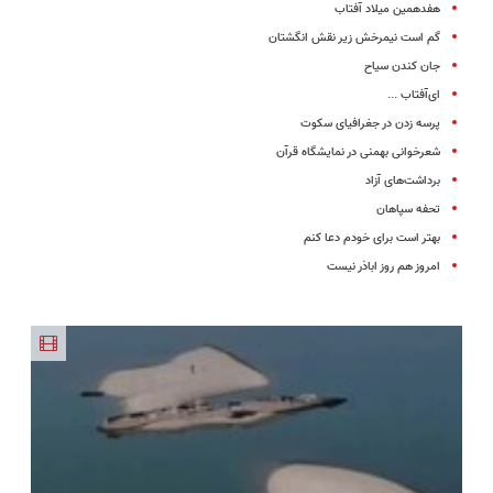
هفدهمین میلاد آفتاب
گم است نیمرخش زیر نقش انگشتان
جان کندن سیاح
ای‌آفتاب ...
پرسه زدن در جغرافیای سکوت
شعرخوانی بهمنی در نمایشگاه قرآن
برداشت‌های آزاد
تحفه سپاهان
بهتر است برای خودم دعا کنم
امروز هم روز اباذر نیست