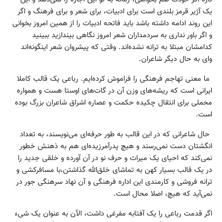
یک آژیر قرمز بلندی است برای ادبیات، برای شعر و برای فرهنگ و اگر
این روند ادامه داشته باشد باید فاتحه ادبیات را از همین امروز بخوانی
و اگر باور نداری به سردمداران شعر امروز نگاهی بیندازید ببینید
کدامشان مبتلا به ترانه نشده‌اند. وقتی که پیشروان شعر اینگونه‌اند
وای به حال دیگر شاعران.
ما معنی تهاجم فرهنگی را فراموش کرده‌ایم. رباعی یک قالب کاملا
ایرانی است که ریشه‌های وزن آن در گات‌های اوستا هست و همواره
محملی برای انتقال چکیده حکمت و عصاره اشراق شاعران بزرگ بوده
است.
حال شاعرانی که در این قالب به طور حرفه‌ای می‌نویسند، به تعداد
انگشتان دست نمی‌رسند و هیچ پدرآمرزیده‌ای هم به ذهنش خطور
نمی‌کند که احیای یک میراث و حرف نو در آن آورده و خلقی جدید را
در یک قالب بسیار کهن به تماشای خلق‌الله گذاشتن،‌با مسافرکشی و
ترانه فروشی و کارمندی این اداره‌ فرهنگی و آن نهاد سرهنگی جور در
نمی‌آید که هیچ، اصلا محال است.
اگر قدمت رباعی را یک آفتابه مفرغی داشت، الآن به عنوان یک شیء