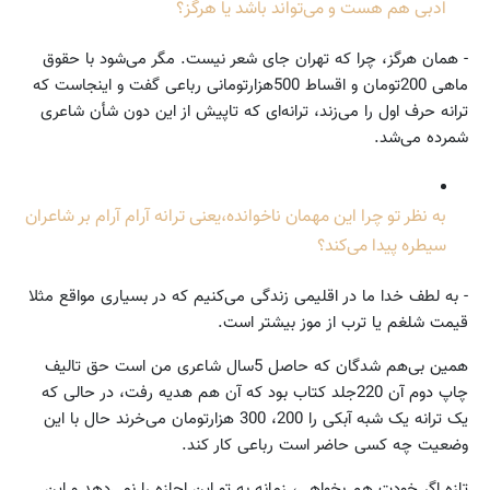
ادبی هم هست و می‌تواند باشد یا هرگز؟
- همان هرگز، چرا که تهران جای شعر نیست. مگر می‌شود با حقوق
ماهی 200تومان و اقساط 500هزارتومانی رباعی گفت و اینجاست که
ترانه حرف اول را می‌زند، ترانه‌ای که تاپیش از این دون شأن شاعری
شمرده می‌شد.
به نظر تو چرا این مهمان ناخوانده،یعنی ترانه آرام آرام بر شاعران
سیطره پیدا می‌کند؟
- به لطف خدا ما در اقلیمی زندگی می‌کنیم که در بسیاری مواقع مثلا
قیمت شلغم یا ترب از موز بیشتر است.
همین بی‌هم شدگان که حاصل 5سال شاعری من است حق تالیف
چاپ دوم آن 220جلد کتاب بود که آن هم هدیه رفت، در حالی که
یک ترانه یک شبه آبکی را 200، 300 هزارتومان می‌خرند حال با این
وضعیت چه کسی حاضر است رباعی کار کند.
تازه اگر خودت هم بخواهی، زمانه به تو این اجازه را نمی‌دهد و این