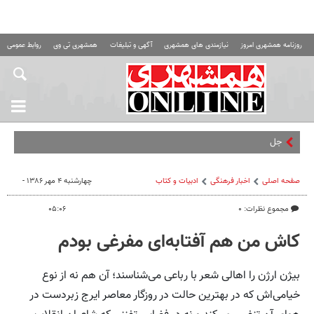
روزنامه همشهری امروز
نیازمندی های همشهری
آگهی و تبلیغات
همشهری تی وی
روابط عمومی ه
جلسه محرمان
صفحه اصلی
اخبار فرهنگی
ادبیات و کتاب
چهارشنبه ۴ مهر ۱۳۸۶ -
مجموع نظرات: ۰
۰۵:۰۶
کاش من هم آفتابه‌ای مفرغی بودم
بیژن ارژن را اهالی شعر با رباعی می‌شناسند؛ آن هم نه از نوع
خیامی‌اش که در بهترین حالت در روزگار معاصر ایرج زبردست در