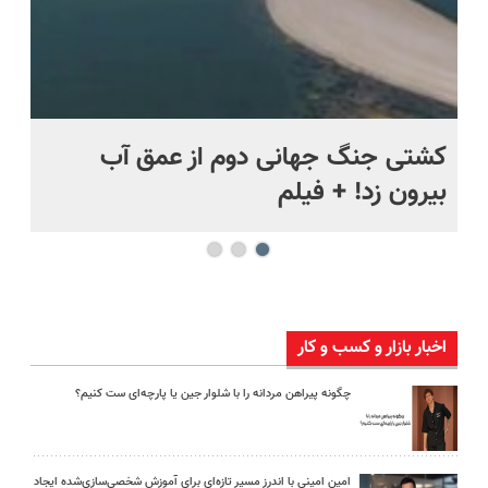
.
کشتی‌ جنگ جهانی دوم از عمق آب
اف
بیرون زد! + فیلم
ما
اخبار بازار و کسب و کار
چگونه پیراهن مردانه را با شلوار جین یا پارچه‌ای ست کنیم؟
امین امینی با اندرز مسیر تازه‌ای برای آموزش شخصی‌سازی‌شده ایجاد