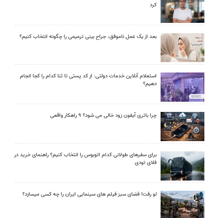
کرد
بعد از یک عمل ناموفق، جراح بینی ترمیمی را چگونه انتخاب کنیم؟
استعلام آنلاین خدمات دولتی: از کد پستی تا ثنا کدام را کجا انجام
دهیم؟
چرا باتری آیفون زود خالی می شود؟ ۹ راهکار واقعی
برای سفرهای طولانی کدام اتوبوس را انتخاب کنیم؟ راهنمای خرید در
فلای تودی
لو رفت! فضای سبز فیلم های سینمایی ایران را چه کسی میسازد؟