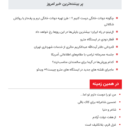
پر بیننده‌ترین خبر امروز
چگونه دونات خانگی درست کنیم ؟ ؛ طرز تهیه دونات خانگی نرم و پف‌دار با روکش
شکلاتی
ال‌نینو در راه ایران؛ بیشترین بارش‌ها در این روزها رخ خواهد داد
قطار دودی در ایستگاه مترو
قدردانی دفتر آیت‌الله عبدالکریم حائری از خدمات شهرداری تهران
جلسه محرمانه ترامپ با مقام‌های اطلاعاتی آمریکا
کدام ورزش‌ها در گرما برای سالمندان مناسب‌ترند؟
ماجرای نقشه های جدید در ایستگاه های مترو چیست؟+ ویدئو
در همین زمینه
من تو را دوست دارم تو اما...
تحسین شاعرانه برای کاک باقی
شاعر و دنیا
از هفت دولت آزادم
غزل فرم، بلاتکلیف است