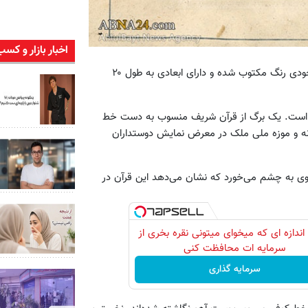
اخبار بازار و کسب
این مصحف نفیس و ارزشمند به خط کوفی و بر روی پوست آهوی نخودی رنگ مکتوب شده و دارای ابعادی به طول ۲۰
ک است. یک برگ از قرآن شریف منسوب به دست خط
ه و موزه ملی ملک در معرض نمایش دوستداران
فوی به چشم می‌خورد که نشان می‌دهد این قرآن در
اندازه ای که میخوای میتونی نقره بخری از
سرمایه ات محافظت کنی
سرمایه گذاری