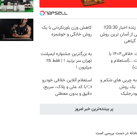
پخش زنده اخبار 20:30‼️
کاهش وزن باورنکردنی با یک
ی از آسان ترین روش
روش خانگی و خوشمزه
 گیاهی
دریافت خلافی۱۴۰۴ با
به بزرگترین جشنواره ایمپلنت
...(استعلام و
تهران سر بزنید ! | فقط ۲۵
ت)
میلیون !
به چربی های شکم و
استعلام آنلاین خلافی خودرو
ا یک روش
👈با کد ملی و پلاک، سریع،
ودرجلبک
دقیق و بدون معطلی
پر بیننده‌ترین خبر امروز