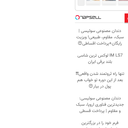
دندان مصنوعی سوئیسی |
سبک، مقاوم، طبیعی! ویزیت
رایگان+پرداخت اقساطی😍
IM LS7 لوکس ترین شاسی
بلند برقی ایران
تنها راه ثروتمند شدن واقعی❗❗
بعد از این دوره تو خواب هم
پول در بیار😍
دندان مصنوعی سوئیسی:
جدیدترین فناوری اروپا، سبک
و مقاوم | پرداخت قسطی
فرم خود را در بزرگترین