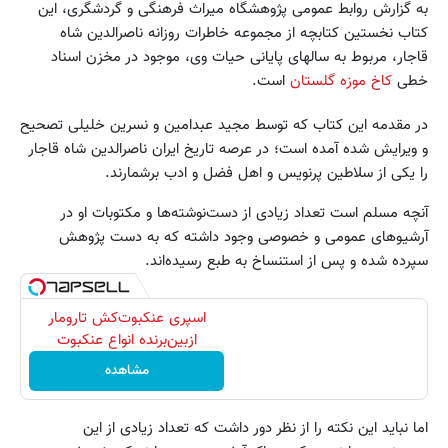
به گزارش روابط عمومی پژوهشگاه میراث فرهنگی و گردشگری، این
کتاب نخستین کتابچه از مجموعه خاطرات روزانه ناصرالدین شاه
قاجار، مربوط به سالهای پایانی حیات وی، موجود در مخزن اسناد
خطی
کاخ موزه گلستان
است.
در مقدمه این کتاب که توسط مجید عبدامین و نسرین خلیلی تصحیح
و ویرایش شده آمده است؛ در عرصه تاریخ ایران ناصرالدین شاه قاجار
را یکی از سلاطین پرنویس و اهل فضل و ادب برشمارند.
آنچه مسلم است تعداد زیادی از دست‌نوشته‌ها و مکتوبات او در
آرشیوهای عمومی و خصوصی وجود داشته که به دست پژوهش
سپرده شده و پس از استنساخ به طبع رسیده‌اند.
اسپری عنکبوت‌‌کش تارومار
ازبین‌برنده انواع عنکبوت
مشاهده
اما نباید این نکته را از نظر دور داشت که تعداد زیادی از این