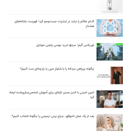
کدام علائم را نباید در اینترنت جست‌وجو کرد؛ فهرست نشانه‌های
هشدار
اوریکس گیم؛ مرجع خرید یوسی پابجی موبایل
چگونه پیراهن مردانه را با شلوار جین یا پارچه‌ای ست کنیم؟
امین امینی با اندرز مسیر تازه‌ای برای آموزش شخصی‌سازی‌شده ایجاد
کرد
بعد از یک عمل ناموفق، جراح بینی ترمیمی را چگونه انتخاب کنیم؟