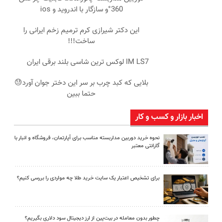
360°و سازگار با اندروید و ios
این دکتر شیرازی کرم ترمیم زخم ایرانی را
ساخت!!!
IM LS7 لوکس ترین شاسی بلند برقی ایران
بلایی که کبد چرب بر سر این دختر جوان آورد😓
حتما ببین
اخبار بازار و کسب و کار
نحوه خرید دوربین مداربسته مناسب برای آپارتمان، فروشگاه و انبار با
گارانتی معتبر
برای تشخیص اعتبار یک سایت خرید طلا چه مواردی را بررسی کنیم؟
چطور بدون معامله در بیت‌پین از ارز دیجیتال سود دلاری بگیریم؟