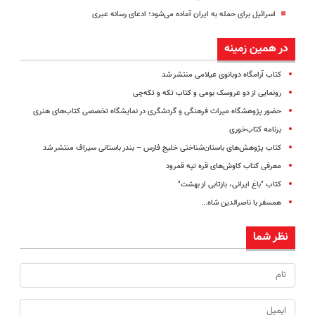
اسرائیل برای حمله به ایران آماده می‌شود؛ ادعای رسانه عبری
در همین زمینه
کتاب آرامگاه دوبانوی عیلامی منتشر شد
رونمایی از دو عروسک بومی و کتاب تکه و تکه‌چی
حضور پژوهشگاه میراث فرهنگی و گردشگری در نمایشگاه تخصصی کتاب‌های هنری
برنامه کتاب‌خوری
کتاب پژوهش‌های باستان‌شناختی خلیج فارس – بندر باستانی سیراف منتشر شد
معرفی کتاب کاوش‌های قره تپه قمرود
کتاب "باغ ایرانی، بازتابی از بهشت"
همسفر با ناصرالدین شاه...
نظر شما