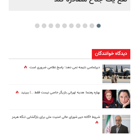
بی
دیدگاه خوانندگان
دیپلماسی نتیجه‌ نمی دهد؛ پاسخ نظامی ضروری است
بهاره رهنما: هدیه تهرانی بازیگر خاصی نیست فقط ...|‌ ببینید
شروط ۶گانه دبیر شورای عالی امنیت ملی برای بازگشایی تنگه هرمز