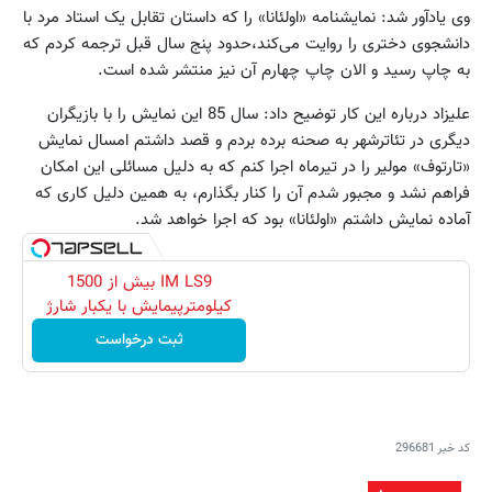
وی یادآور شد:‌ نمایشنامه «اولئانا» را که داستان تقابل یک استاد مرد با
دانشجوی دختری را روایت می‌کند،حدود پنج سال قبل ترجمه کردم که
به چاپ رسید و الان چاپ چهارم آن نیز منتشر شده است.
علیزاد درباره این کار توضیح داد: سال 85 این نمایش را با بازیگران
دیگری در تئاترشهر به صحنه برده بردم و قصد داشتم امسال نمایش
«تارتوف» مولیر را در تیرماه اجرا کنم که به دلیل مسائلی این امکان
فراهم نشد و مجبور شدم آن را کنار بگذارم، به همین دلیل کاری که
آماده نمایش داشتم «اولئانا» بود که اجرا خواهد شد.
IM LS9 بیش از 1500
کیلومترپیمایش با یکبار شارژ
ثبت درخواست
کد خبر
296681