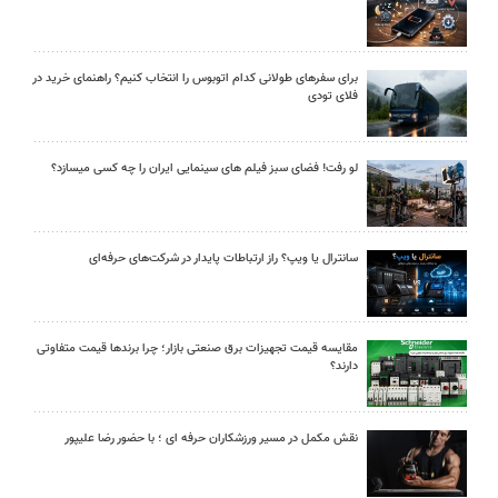
برای سفرهای طولانی کدام اتوبوس را انتخاب کنیم؟ راهنمای خرید در
فلای تودی
لو رفت! فضای سبز فیلم های سینمایی ایران را چه کسی میسازد؟
سانترال یا ویپ؟ راز ارتباطات پایدار در شرکت‌های حرفه‌ای
مقایسه قیمت تجهیزات برق صنعتی بازار؛ چرا برندها قیمت متفاوتی
دارند؟
نقش مکمل در مسیر ورزشکاران حرفه ای ؛ با حضور رضا علیپور