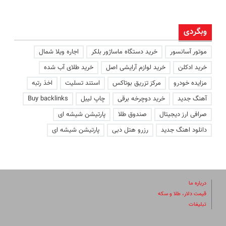
وبگردی
موتور آسانسور
خرید دستگاه ماساژور بلکر
اجاره ویلا شمال
خرید ادکلن
خرید لوازم آرایشی اصل
خرید طلای آب شده
مزایده خودرو
مرکز تزریق بوتاکس
استند تسلیت
اخذ رتبه
آهنگ جدید
خرید دوچرخه برقی
چاپ لیبل
Buy backlinks
صرافی ارز دیجیتال
صندوق طلا
پارتیشن شیشه ای
دانلود اهنگ جدید
رزرو هتل دبی
پارتیشن شیشه ای
درباره ما
قیمت دلار، طلا و سکه
تبلیغات