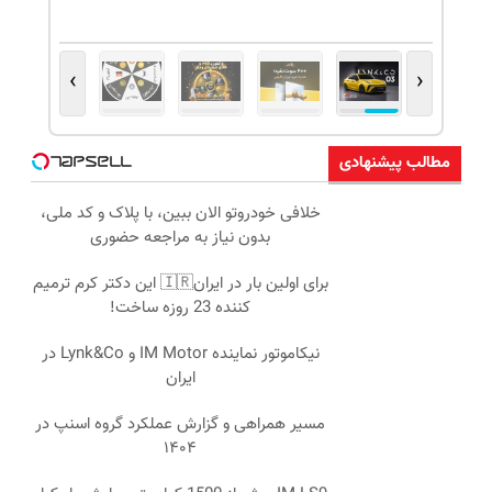
›
‹
مطالب پیشنهادی
خلافی خودروتو الان ببین، با پلاک و کد ملی،
بدون نیاز به مراجعه حضوری
برای اولین بار در ایران🇮🇷 این دکتر کرم ترمیم
کننده 23 روزه ساخت!
نیکاموتور نماینده IM Motor و Lynk&Co در
ایران
مسیر همراهی و گزارش عملکرد گروه اسنپ در
۱۴۰۴