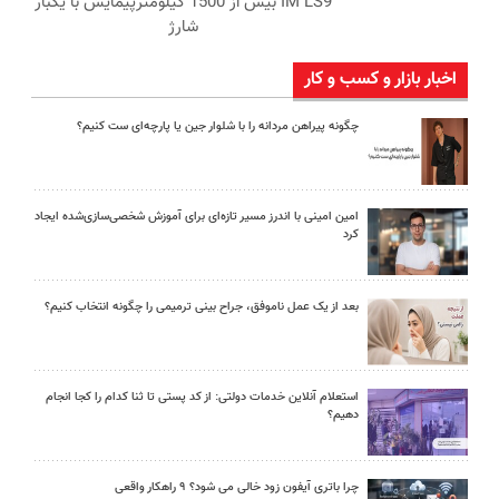
IM LS9 بیش از 1500 کیلومترپیمایش با یکبار
شارژ
اخبار بازار و کسب و کار
چگونه پیراهن مردانه را با شلوار جین یا پارچه‌ای ست کنیم؟
امین امینی با اندرز مسیر تازه‌ای برای آموزش شخصی‌سازی‌شده ایجاد
کرد
بعد از یک عمل ناموفق، جراح بینی ترمیمی را چگونه انتخاب کنیم؟
استعلام آنلاین خدمات دولتی: از کد پستی تا ثنا کدام را کجا انجام
دهیم؟
چرا باتری آیفون زود خالی می شود؟ ۹ راهکار واقعی