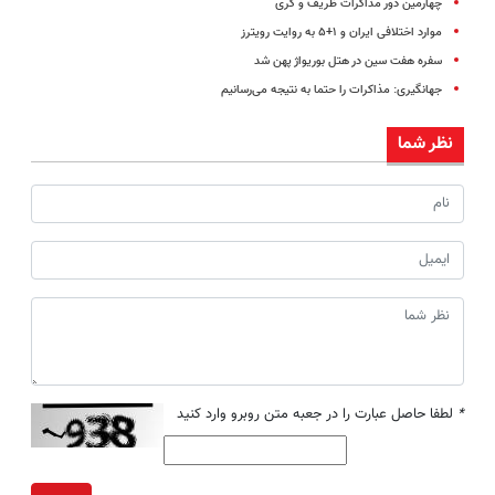
چهارمین دور مذاکرات ظریف و کری
موارد اختلافی ایران و ۱+۵ به روایت رویترز
سفره هفت سین در هتل بوریواژ پهن شد
جهانگیری: مذاکرات را حتما به نتیجه می‌رسانیم
نظر شما
*
لطفا حاصل عبارت را در جعبه متن روبرو وارد کنید