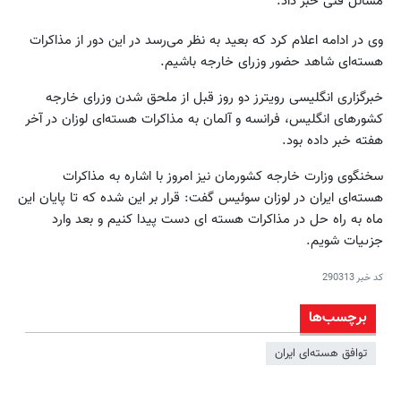
مسائل فنی خبر داد.
وی در ادامه اعلام کرد که بعید به نظر می‌رسد در این دور از مذاکرات
هسته‌ای شاهد حضور وزرای خارجه باشیم.
خبرگزاری انگلیسی رویترز دو روز قبل از ملحق شدن وزرای خارجه
کشورهای انگلیس، فرانسه و آلمان به مذاکرات هسته‌ای لوزان در آخر
هفته خبر داده بود.
سخنگوی وزارت خارجه کشورمان نیز امروز با اشاره به مذاکرات
هسته‌ای ایران در لوزان سوئیس گفت: قرار بر این شده که تا پایان این
ماه به راه حل در مذاکرات هسته اى دست پیدا کنیم و بعد وارد
جزىیات شویم.
کد خبر
290313
برچسب‌ها
توافق هسته‌ای ایران