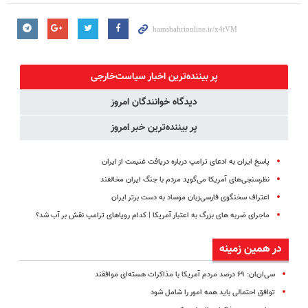
پر بیننده‌ترین اخبار سیاست‌خارجی
دیدگاه خوانندگان امروز
پر بیننده‌ترین خبر امروز
پاسخ ایران به ادعای ترامپ درباره دریافت غنیمت از ایران
نظرسنجی‌های آمریکا می‌گوید مردم با جنگ ایران مخالفند
اعتراف سخنگوی فارسی‌زبان موساد به دست برتر ایران
ماجرای ضربه های بزرگ به اعتبار آمریکا | کدام رویاهای ترامپ نقش بر آب شد؟
در همین زمینه
سی‌‌ان‌ان: ۶۹ درصد مردم آمریکا با مذاکرات هسته‌ای موافقند
توافق احتمالی باید همه امور را شامل شود