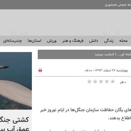
ابط عمومی همشهری
محله
زندگی
دانش
فرهنگ و هنر
ورزش
استان‌ها
چندرسانه‌ای
شته ای... | امشب ببینید
چهارشنبه ۲۷ اسفند ۱۳۹۳ - ۰۵:۰۰
۰ نفر
مان جنگل‌ها از افزایش ۵۰ درصدی نیروهای یگان حفاظت سازمان جنگل‌ها در ایام نوروز خبر
کنترل اوضاع از دست ترامپ
کشتی‌ جنگ 
خارج شد...
عمق آب بیر