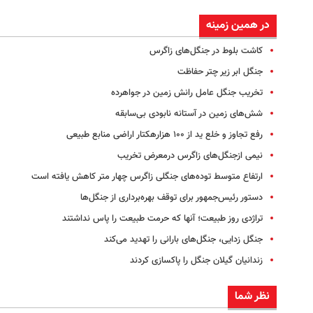
در همین زمینه
کاشت بلوط در جنگل‌های زاگرس
جنگل ابر زیر چتر حفاظت
تخریب جنگل عامل رانش زمین در جواهرده
شش‌های زمین در آستانه نابودی بی‌سابقه
رفع تجاوز و خلع ید از ۱۰۰ هزارهکتار اراضی منابع طبیعی
نیمی ازجنگل‌های زاگرس درمعرض تخریب
ارتفاع متوسط توده‌های جنگلی زاگرس چهار متر کاهش یافته است
دستور رئیس‌جمهور برای توقف بهره‌برداری از جنگل‌ها
تراژدی روز طبیعت؛ آنها که حرمت طبیعت را پاس نداشتند
جنگل زدایی، جنگل‌های بارانی را تهدید می‌کند
زندانیان گیلان جنگل را پاکسازی کردند
نظر شما