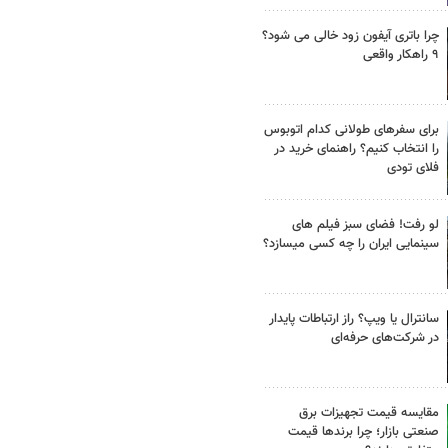
چرا باتری آیفون زود خالی می شود؟
۹ راهکار واقعی
برای سفرهای طولانی کدام اتوبوس
را انتخاب کنیم؟ راهنمای خرید در
فلای تودی
لو رفت! فضای سبز فیلم های
سینمایی ایران را چه کسی میسازد؟
سانترال یا ویپ؟ راز ارتباطات پایدار
در شرکت‌های حرفه‌ای
مقایسه قیمت تجهیزات برق
صنعتی بازار؛ چرا برندها قیمت