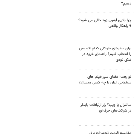
دهیم؟
چرا باتری آیفون زود خالی می شود؟
۹ راهکار واقعی
برای سفرهای طولانی کدام اتوبوس
را انتخاب کنیم؟ راهنمای خرید در
فلای تودی
لو رفت! فضای سبز فیلم های
سینمایی ایران را چه کسی میسازد؟
سانترال یا ویپ؟ راز ارتباطات پایدار
در شرکت‌های حرفه‌ای
مقایسه قیمت تجهیزات برق