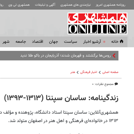
روزنامه همشهری امروز
نیازمندی های همشهری
آگهی و تبلیغات
همشهری تی وی
رو
خانه
آرشیو اخبار
سياست
جهان
اقتصاد
جامعه
شهر
روس‌ها برگشتند و قهرمان شدند؛ آذربایجان در باکو طلا ندید
صفحه اصلی
اخبار فرهنگی
هنر
مجموع نظرات: ۰
زندگینامه: ساسان سپنتا (۱۳۱۳-۱۳۹۳)
همشهری‌آنلاین: ساسان سپنتا استاد دانشگاه، پژوهنده و مؤلف در
۱۳۱۳ در خانواده‌ای فرهنگی و اهل هنر در اصفهان متولد شد.