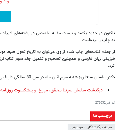
ویدیو
تاکنون در حدود یکصد و بیست مقاله تخصصی در رشته‌های ادبیات، 
به چاپ رسیده‌است.
از جمله کتاب‌های چاپ شده از وی می‌توان به تاریخ تحول ضبط موسی
فیزیکی زبان فارسی و همچنین تصحیح و تکمیل جلد سوم کتاب ارز
کرد.
دکتر ساسان سنتا روز شنبه سوم آبان ماه در سن 80 سالگی دار فانی را وداع گفت.
درگذشت ساسان سپنتا محقق، مورخ و پیشکسوت روزنامه 
کد خبر
276032
برچسب‌ها
مجله درگذشتگان - موسیقی