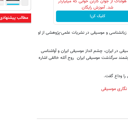
 هولناک از جوان کارتن خوابی که میلیاردر
شد. آموزش رایگان
کلیک کن!
مطالب پیشنهادی
زبانشناسی و موسیقی در نشریات علمی-پژوهشی از او
قی در ایران، چشم انداز موسیقی ایران و آواشناسی
شمند سرگذشت موسیقی ایران روح آلله خالقی اشاره
نگاری موسیقی