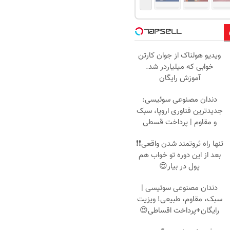
ویدیو هولناک از جوان کارتن
خوابی که میلیاردر شد.
آموزش رایگان
دندان مصنوعی سوئیسی:
جدیدترین فناوری اروپا، سبک
و مقاوم | پرداخت قسطی
تنها راه ثروتمند شدن واقعی❗❗
بعد از این دوره تو خواب هم
پول در بیار😍
دندان مصنوعی سوئیسی |
سبک، مقاوم، طبیعی! ویزیت
رایگان+پرداخت اقساطی😍