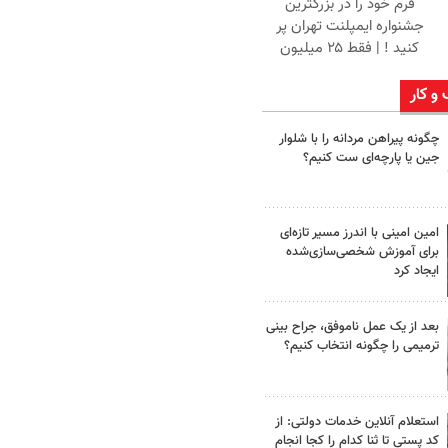
فرم خود را در بزرگترین
جشنواره ایمپلنت تهران پر
کنید ! | فقط ۲۵ میلیون
 و کار
چگونه پیراهن مردانه را با شلوار
جین یا پارچه‌ای ست کنیم؟
امین امینی با اندرز مسیر تازه‌ای
برای آموزش شخصی‌سازی‌شده
ایجاد کرد
بعد از یک عمل ناموفق، جراح بینی
ترمیمی را چگونه انتخاب کنیم؟
استعلام آنلاین خدمات دولتی: از
کد پستی تا ثنا کدام را کجا انجام