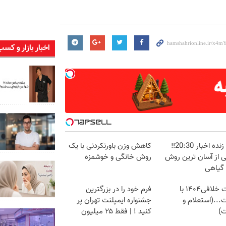
اخبار بازار و کسب
پخش زنده اخبار 20:30‼️
کاهش وزن باورنکردنی با یک
ی از آسان ترین روش
روش خانگی و خوشمزه
 گیاهی
دریافت خلافی۱۴۰۴ با
فرم خود را در بزرگترین
...(استعلام و
جشنواره ایمپلنت تهران پر
ت)
کنید ! | فقط ۲۵ میلیون