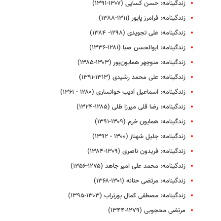
زندگینامه: حسن کسایی (۱۳۰۷-۱۳۹۱)
زندگینامه: فرامرز پایور (۱۳۱۱-۱۳۸۸)
زندگینامه: علی تجویدی (۱۲۹۸- ۱۳۸۴)
زندگینامه: ابوالحسن صبا (۱۲۸۱-۱۳۳۶)
زندگینامه: منوچهر همایون‌پور (۱۳۰۳-۱۳۸۵)
زندگینامه: علی‌ محمد رشیدی (۱۳۱۳-۱۳۹۱)
زندگینامه‌: اسماعیل اَدیب خوانساری (۱۲۸۰ - ۱۳۶۱)
زندگینامه: رضا قلی میرزا ظلی (۱۲۸۵-۱۳۲۴)
زندگینامه: همایون خرم (۱۳۰۹-۱۳۹۱)
زندگینامه: جلیل شهناز (۱۳۰۰ - ۱۳۹۲)
زندگینامه: فریدون ناصری (۱۳۰۹-۱۳۸۴)
زندگینامه: محمد علی امیر جاهد (۱۲۷۵-۱۳۵۶)
زندگینامه: مرتضی حنانه (۱۳۰۱-۱۳۶۸)
زندگینامه: مصطفی کمال پورتراب (۱۳۰۳-۱۳۹۵)
مرتضی‌ محجوبی (۱۲۷۹-۱۳۴۴)