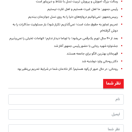
رسالت بزرگ آموزش و پرورش تربیت نسل با نشاط و دین‌باور است
رئیس جمهور: ما اهل غیرت هستیم و اهل غارت نیستیم
رییس‌جمهور: نمی‌توانیم دروازه‌های دنیا را به روی نسل جوان‌مان ببندیم
تحریم تجاوز به حقوق ملت است؛ نمی‌گذاریم تکرار شود/ بار مسئولیت مذاکرات را به
دوش گرفته‌ام
بعد از ۴۰ سال تورم یک‌رقمی می‌شود؛ با اوباما دیدار ندارم؛ اتهامات تخیلی را نمی‌پذیرم
جشنواره شهید رجایی با حضور رئیس جمهور آغاز شد
قهرمانان بهترین الگو برای جامعه هستند
دکتر روحانی وارد دوشنبه شد
روحانی: در حال عبور از رکود هستیم/ کار خادمان شما در شرایط تحریم بی‌نظیر بود
نظر شما