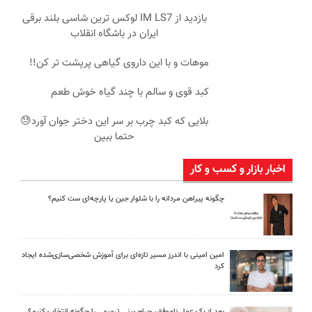
بازدید از IM LS7 لوکس ترین شاسی بلند برقی
ایران در باشگاه انقلاب
موهات و با این داروی گیاهی پرپشت تر کن!!
کبد قوی و سالم با چند گیاه خوش طعم
بلایی که کبد چرب بر سر این دختر جوان آورد😓
حتما ببین
اخبار بازار و کسب و کار
چگونه پیراهن مردانه را با شلوار جین یا پارچه‌ای ست کنیم؟
امین امینی با اندرز مسیر تازه‌ای برای آموزش شخصی‌سازی‌شده ایجاد
کرد
بعد از یک عمل ناموفق، جراح بینی ترمیمی را چگونه انتخاب کنیم؟