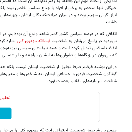
اما يكي از نكات مهم اين واقعه، به زعم نگارنده، آن است كه اعل
خبرگان تنها منحصر به برخي از افراد يا جناح سياسي خاصي نبود بلكه
ابراز نگراني سهيم بودند و در ميان عيادت‌كنندگان ايشان، چهره‌ها
داشتند؛
اتفاقي كه در عرصه سياسي كشور كمتر شاهد وقوع آن بوده‌ايم. در 
بي‌ترديد در پاسخ مي‌توان به شخصيت
آيت‌الله مهدوي كني
اشاره كرد
انقلاب اسلامي تبديل كرده است و همه طيف‌هاي سياسي نيز به‌وجود 
كه مي‌توان در بزنگاه‌ها و دشواري‌ها به ايشان مراجعه و با راهنمايي ا
اقساط ۱۲ ماهه ایمپلنت 🦷 بدون چک و
سرمایه گذاری ارزی روی سهام توی
در اين نوشته غرضم صرفا تجليل از شخصيت ايشان نيست بلكه هدف آ
ضامن؛ همین امروز اقدام کن ✅
کن
گوناگون شخصيت فردي و اجتماعي ايشان، به شاخص‌ها و معيارهايي 
ویزیت رایگان ✅
ثبت نام کنید
شناخت سرمايه‌هاي انقلاب به‌دست آورد.
تحلیل 
مهم‌ترين شاخصه شخصيت اجتماعي آيت‌الله مهدوي كني را مي‌توان «ا