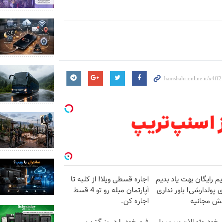
م رایگان بهت یاد بدیم
اجاره‌ قسطی ویلا! از کلبه تا
پولدارشی! باور نداری
آپارتمان مبله رو تو 4 قسط
نش مجانیه
اجاره کن.