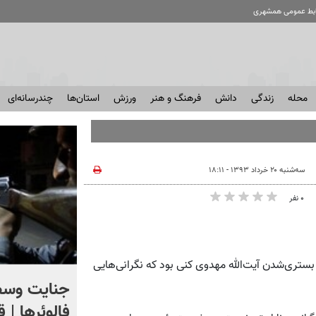
ابط عمومی همشهری
محله
زندگی
دانش
فرهنگ و هنر
ورزش
استان‌ها
چندرسانه‌ای
سه‌شنبه ۲۰ خرداد ۱۳۹۳ - ۱۸:۱۱
۰ نفر
بستری‌شدن آیت‌الله مهدوی کنی بود که نگرانی‌هایی
اگر یک‌بار دیگر ایران به ما
جنایت وسط
حمله کند فلج می شویم
فالوئرها | 