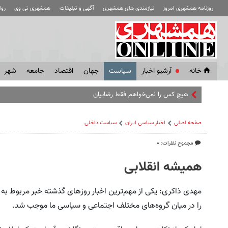
روزنامه همشهری امروز
نیازمندی های همشهری
آگهی و تبلیغات
همشهری تی وی
رو
خانه
آرشیو اخبار
سياست
جهان
اقتصاد
جامعه
شهر
هیچ کس را نمی‌خواهم فقط رضاییان را برایم بخرید |
صفحه اصلی
اخبار سیاسی ایران
سیاست داخلی
مجموع نظرات: ۰
همیشه انقلابی
مهدی ذاکری: یکی از مهم‌ترین اخبار روزهای گذشته خبر مربوط به 
را در میان گروه‌های مختلف اجتماعی و سیاسی ما موجب شد.