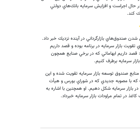
در حال اجراست و افزايش سرمايه بانك‌هاي دولتي
ك كند.
شدن صندوق‌هاي بازارگرداني در آينده نزديك خبر داد.
تقويت بازار سرمايه در برنامه بوده و قصد داريم
: قصد داريم ابهاماتي كه در برخي صنايع همچون
زار سرمايه برطرف كنيم.
 منابع صندوق توسعه بازار سرمايه تقويت شده و اين
ت كه با مصوبه جديدي كه در شوراي بورس و هيأت
ر بازار سرمايه شكل دهيم. او همچنين با اشاره به
اغذ در تمام مراودات بازار سرمايه خبرداد.