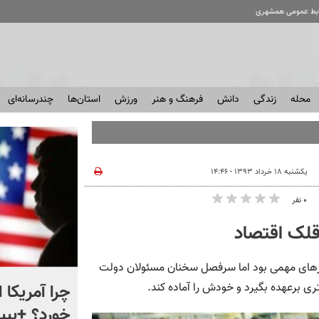
ابط عمومی همشهری
محله
زندگی
دانش
فرهنگ و هنر
ورزش
استان‌ها
چندرسانه‌ای
یکشنبه ۱۸ خرداد ۱۳۹۳ - ۱۴:۴۶
۰ نفر
قلک اقتصاد
ر‌های مهمی بود اما سرفصل سخنان مسئولان دولت
ماجرای نقشه های جدید در
چرا آمریکا 
تری برعهده بگیرد و خودش را آماده کند.
ایستگاه های مترو چیست؟
خورد؟ +ببین