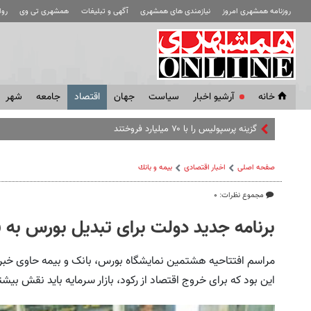
روزنامه همشهری امروز
نیازمندی های همشهری
آگهی و تبلیغات
همشهری تی وی
رو
خانه
آرشیو اخبار
سياست
جهان
اقتصاد
جامعه
شهر
بازیک
صفحه اصلی
اخبار اقتصادی
بيمه و بانك
مجموع نظرات: ۰
برنامه جدید دولت برای تبدیل بورس به 
مراسم افتتاحیه هشتمین نمایشگاه بورس، بانک و بیمه حاوی خب
این بود که برای خروج اقتصاد از رکود، بازار سرمایه باید نقش بیش