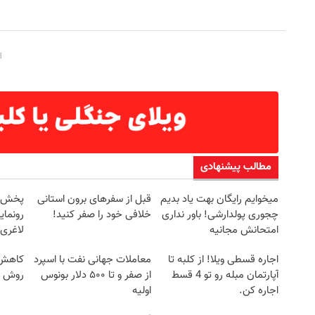
مطالب پیشنهادی
میخوایم رایگان بهت یاد بدیم
قبل از سفرهای برون استانی
چجوری پولدارشی! باور نداری
خلافی خود را صفر کنید!
رونمای
امتحانش مجانیه
لاغری
اجاره‌ قسطی ویلا! از کلبه تا
معاملات جهانی نفت با اسپرد
کاهش و
آپارتمان مبله رو تو 4 قسط
از صفر و تا ۵۰۰ دلار بونوس
روش خ
اجاره کن.
اولیه