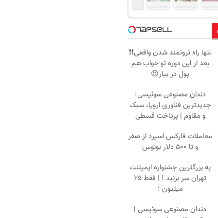
تنها راه ثروتمند شدن واقعی❗❗
بعد از این دوره تو خواب هم
پول در بیار😍
دندان مصنوعی سوئیسی:
جدیدترین فناوری اروپا، سبک
و مقاوم | پرداخت قسطی
معاملات فارکس اسپرد از صفر
و تا ۵۰۰ دلار بونوس
به بزرگترین جشنواره ایمپلنت
تهران سر بزنید ! | فقط ۲۵
میلیون !
دندان مصنوعی سوئیسی |