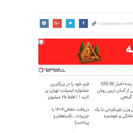
پخش زنده اخبار 20:30‼️
فرم خود را در بزرگترین
ی از آسان ترین روش
جشنواره ایمپلنت تهران پر
 گیاهی
کنید ! | فقط ۲۵ میلیون
زن باورنکردنی با یک
دریافت خلافی۱۴۰۴ با
انگی و خوشمزه
جزییات...(استعلام و
پرداخت)