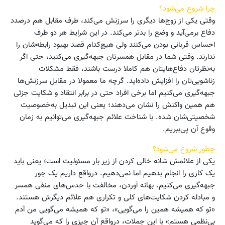
چرا شروع می‌شود؟
وقتی یکی از زوج‌ها دیگری را سرزنش می‌کند، طرف مقابل هم درصدد
دفاع برمی‌آید و وضع را بدتر می‌کند. در این شرایط هر دو طرف
احساس قربانی بودن می‌کنند ولی هیچ‌کدام قصد بهبود رابطه‌شان را
ندارند. وقتی شما در مقابل همسرتان جبهه‌گیری می‌کنید، حتی اگر
به‌نظرتان دفاع‌هایتان هم کاملا درست باشند، فقط مشکلات
زناشویی‌تان را افزایش داده‌اید. گرچه ما معمولا در مقابل سرزنش‌ها
جبهه‌گیری می‌کنیم اما برخی افراد حتی در برابر انتقاد و شکایت جزئی
هم همین واکنش را نشان می‌دهند؛ یعنی این تبدیل به‌خصوصیت
شخصیتی‌شان شده. با شناخت علائم جبهه‌گیری می‌توانیم به زمان
وقوع آن پی‌ببریم.
چطور شروع می‌شود؟
یکی از علائمش شانه خالی کردن از زیر بار مسئولیت است؛ یعنی باید
یک کاری را انجام بدهیم اما نمی‌دهیم. درواقع داریم یک جور
جبهه‌گیری می‌کنیم. بهانه آوردن، مخالفت با حدس‌های منفی همسر
و مبادله کردن شکایت‌های کلی و تکراری هم علائم دیگرش هستند.
«تو که همیشه همین را می‌گویی»، «تو که همیشه می‌گویی من آدم
بی‌نظمی هستم» با این جملات، درواقع آن چیزی را که می‌گوید