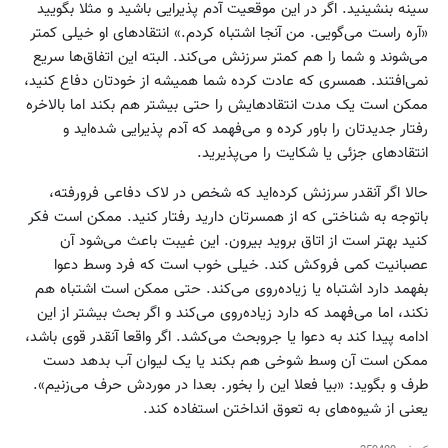
سینه بنشینید. اگر در این موقعیت آدم پذیرایی باشید و مثلا بگویید
«آره راست می‌گویی. من آنجا اشتباه کردم.» انتقادهای او خیلی کمتر
می‌شوند و شما را هم کمتر سرزنش می‌کند. البته این اتفاق‌ها سریع
نمی‌افتند. همسری که عادت کرده شما همیشه از خودتان دفاع کنید،
ممکن است یک مدت انتقادهایش را حتی بیشتر هم بکند اما بالاخره
رفتار جدیدتان را باور کرده و می‌فهمد که آدم پذیرایی شده‌اید و
انتقادهای جزئی یا شکایت را می‌پذیرید.
حالا اگر آنقدر سرزنش کرده‌اید که شخص در لاک دفاعی فرورفته،
باتوجه به شناختی که از همسرتان دارید رفتار کنید. ممکن است فکر
کنید بهتر است از اتاق بروید بیرون. این غیبت باعث می‌شود آن
عصبانیت کمی فروکش کند. خیلی خوب است که فرد وسط دعوا
بفهمد دارد اشتباه یا زیاده‌روی می‌کند. حتی ممکن است اشتباه هم
نکند، اما می‌فهمد که دارد زیاده‌روی می‌کند و اگر بحث بیشتر از این
ادامه پیدا کند به دعوا یا جروبحث می‌کشد. اگر واقعا آنقدر قوی باشد،
ممکن است آن وسط شوخی هم بکند یا یک لیوان آب بدهد دست
طرف و بگوید: «بیا فعلا این را بخور. بعدا در موردش حرف می‌زنیم».
یعنی از شیوه‌های به تعوق انداختن استفاده کند.