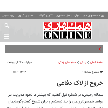
روزنامه همشهری امروز
نیازمندی های همشهری
آگهی و تبلیغات
همشهری تی وی
روابط عمومی ه
چالش‌های عجی
صفحه اصلی
زندگی
مهارت‌های زندگی
چهارشنبه ۲۴ اردیبهشت
مجموع نظرات: ۰
۱۳۹۳ - ۱۱:۱۶
خروج از لاک دفاعی
سمانه رحیمی: در شماره قبل گفتیم که بیشتر ما نحوه مدیریت در
روابط همسرداری‌مان را بلد نیستیم و برای شروع گفت‌وگوهایمان