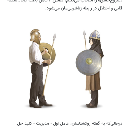
«شروع‌خشن» را انتخاب می‌کنیم؛ همین ۲ عامل باعث ایجاد سکته
قلبی و اختلال در رابطه زناشویی‌مان می‌شود.
درحالی‌که به گفته روانشناسان، عامل اول - مدیریت - کلید حل