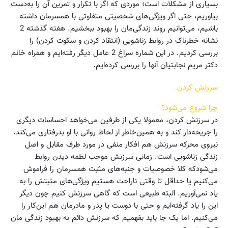
بسیاری از مشکلات است؛ موردی که اگر با تکرار و تمرین آن را به‌دست
بیاوریم، حتی اگر ویژگی‌های شخصیتی متفاوتی با همسرمان داشته
باشیم، می‌توانیم روند زندگی‌مان را بهبود ببخشیم. هفته گذشته 2
نشانه خطرناک در روابط زناشویی (انتقاد کردن و سکوت کردن) را
بررسی کردیم. در این شماره سراغ 2 عامل دیگر رفته‌ایم و همراه خانم
دکتر مریم نجابتیان آنها را بررسی کرده‌ایم.
سرزنش کردن
چرا شروع می‌شود؟
در سرزنش کردن، معمولا یکی از طرفین می‌خواهد احساسات دیگری
را جریحه‌دار کند و به همین‌خاطر از لحاظ روانی با او بدرفتاری می‌کند.
نیروی محرکه سرزنش هم افکار منفی در مورد طرف مقابل و اصل
زندگی زناشویی است. زمانی سرزنش موجب لطمه دیدن روابط
می‌شودکه کلا خصوصیات و جنبه‌های مثبت همسرمان را فراموش
می‌کنیم یا حداقل تا وقتی ناراحت هستیم ویژگی‌های مثبتش را به
یاد نمی‌آوریم. البته طبیعی است که گاهی سرزنش کنیم چون دیگر
این را یاد گرفته‌ایم و حتی با دوست یا پدر و مادرمان هم این‌کار را
می‌کنیم. اما یک جا باید بفهمیم که سرزنش دائم به بهبود زندگی مان