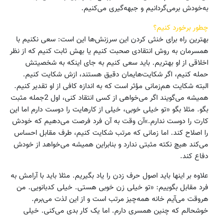
به‌خودش برمی‌گردانیم و جبهه‌گیری می‌کنیم.
چطور برخورد کنیم؟
بهترین راه برای خنثی کردن این سرزنش‌ها این است: سعی نکنیم با
همسرمان به روش انتقادی صحبت کنیم یا بهش ثابت کنیم که از نظر
اخلاقی از او بهتریم. باید سعی کنیم به جای اینکه به شخصیتش
حمله کنیم، اگر شکایت‌هایمان دقیق هستند، ازش شکایت کنیم.
البته شکایت هم‌زمانی مؤثر است که به اندازه کافی از او تقدیر کنیم.
همیشه می‌گویند اگر می‌خواهی از کسی انتقاد کنی، اول 2جمله مثبت
بگو. مثلا بگو «تو خیلی خوبی، خیلی از کارهایت را دوست دارم اما این
کارت را دوست ندارم.»آن وقت به آن فرد فرصت می‌دهیم که خودش
را اصلاح کند. اما زمانی که مرتب شکایت کنیم، طرف مقابل احساس
می‌کند هیچ نکته مثبتی ندارد و بنابراین همیشه می‌خواهد از خودش
دفاع کند.
علاوه بر اینها باید اصول حرف زدن را یاد بگیریم. مثلا باید با آرامش به
فرد مقابل بگوییم: «تو خیلی زن خوبی هستی. خیلی کدبانویی. من
هروقت می‌آیم خانه همه‌‌چیز مرتب است و از این لذت می‌برم.
خوشحالم که چنین همسری دارم. اما یک کار بدی می‌کنی. خیلی