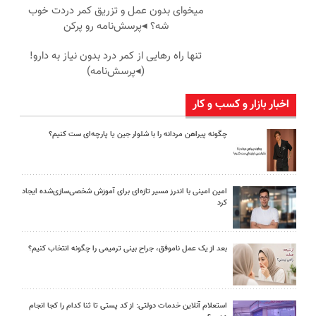
میخوای بدون عمل و تزریق کمر دردت خوب
شه؟ ◂پرسش‌نامه رو پرکن
تنها راه رهایی از کمر درد بدون نیاز به دارو!
(◂پرسش‌نامه)
اخبار بازار و کسب و کار
چگونه پیراهن مردانه را با شلوار جین یا پارچه‌ای ست کنیم؟
امین امینی با اندرز مسیر تازه‌ای برای آموزش شخصی‌سازی‌شده ایجاد
کرد
بعد از یک عمل ناموفق، جراح بینی ترمیمی را چگونه انتخاب کنیم؟
استعلام آنلاین خدمات دولتی: از کد پستی تا ثنا کدام را کجا انجام