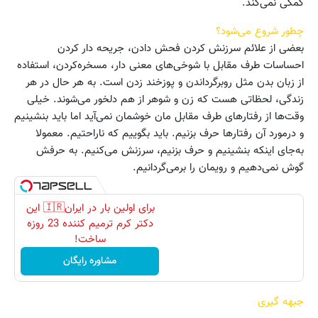
کمکی نمی‌کند.
چطور شروع می‌شود؟
بعضی از علائم سرزنش کردن فحش دادن، جریحه دار کردن
احساسات طرف مقابل با شوخی‌های معنی دار، مسخره‌کردن، استفاده
از زبان بدن مثل روبرگرداندن و پوزخند زدن است. به هر حال در هر
زندگی، لحظاتی هست که زن و شوهر از هم دلخور می‌شوند. خیلی
وقت‌ها از رفتارهای طرف مقابل مان خوشمان نمی‌آید اما باید بنشینیم
و درمورد آن رفتارها حرف بزنیم. باید بگوییم که ناراحتیم. معمولا
به‌جای اینکه بنشینیم و حرف بزنیم، سرزنش می‌کنیم. به حرفش
گوش نمی‌دهیم و رویمان را برمی‌گردانیم.
برای اولین بار در ایران🇮🇷 این
دکتر کرم ترمیم کننده 23 روزه
ساخت!
مشاوره رایگان
جبهه گیری