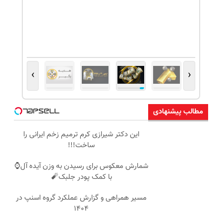
›
‹
مطالب پیشنهادی
این دکتر شیرازی کرم ترمیم زخم ایرانی را
ساخت!!!
شمارش معکوس برای رسیدن به وزن آیده آل⌚
با کمک پودر جلبک🧨
مسیر همراهی و گزارش عملکرد گروه اسنپ در
۱۴۰۴