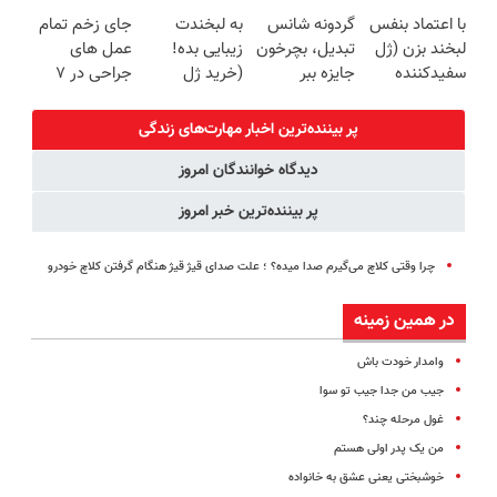
زیبایی دندوناتو
پرداخت
آیفون17 و بیت
زیبایی دندوناتو
با اعتماد بنفس
گردونه شانس
به لبخندت
جای زخم تمام
برگردون
اقساطی هم
کوین 🔥
برگردون(40%off)
لبخند بزن (ژل
تبدیل، بچرخون
زیبایی بده!
عمل های
(40%off)
داریم!😍 | 📍
سفیدکننده
جایزه ببر
(خرید ژل
جراحی در ۷
تهران
دندان40%تخفیف)
سفیدکننده
روز درمان شد!
دندان
(فوری مشاوره
پر بیننده‌ترین اخبار مهارت‌های زندگی
با40%تخفیف)
بگیرید)
دیدگاه خوانندگان امروز
پر بیننده‌ترین خبر امروز
چرا وقتی کلاچ می‌گیرم صدا میده؟ ؛ علت صدای قیژ قیژ هنگام گرفتن کلاچ خودرو
در همین زمینه
وامدار خودت باش
جیب من جدا جیب تو سوا
غول مرحله چند؟
من یک پدر اولی هستم
خوشبختی یعنی عشق به خانواده