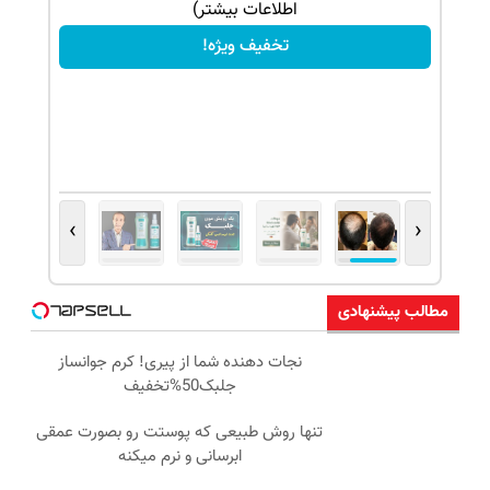
اطلاعات بیشتر)
تخفیف ویژه!
›
‹
مطالب پیشنهادی
نجات دهنده شما از پیری! کرم جوانساز
جلبک50%تخفیف
تنها روش طبیعی که پوستت رو بصورت عمقی
ابرسانی و نرم میکنه