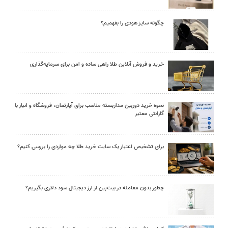
چگونه سایز هودی را بفهمیم؟
خرید و فروش آنلاین طلا راهی ساده و امن برای سرمایه‌گذاری
نحوه خرید دوربین مداربسته مناسب برای آپارتمان، فروشگاه و انبار با
گارانتی معتبر
برای تشخیص اعتبار یک سایت خرید طلا چه مواردی را بررسی کنیم؟
چطور بدون معامله در بیت‌پین از ارز دیجیتال سود دلاری بگیریم؟