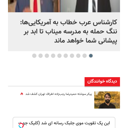
کارشناس عرب خطاب به آمریکایی‌ها:
من
ننگ حمله به مدرسه میناب تا ابد بر
نی
پیشانی شما خواهد ماند
دیدگاه خوانندگان
پیکر سوخته حمیدرضا رجب‌زاده اطراف تهران کشف شد
بک!
این پک تقویت موی جلبک رسانه ای شد (کلیک جهت