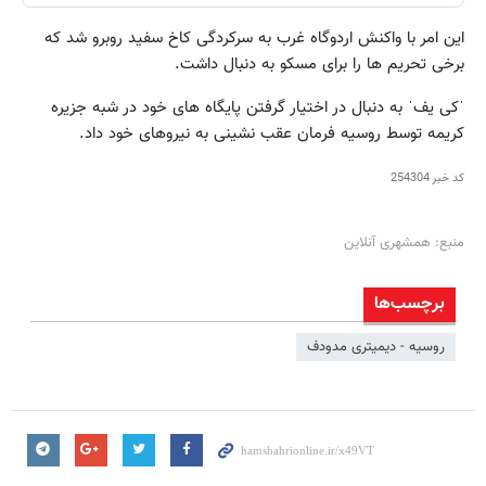
این امر با واکنش اردوگاه غرب به سرکردگی کاخ سفید روبرو شد که
برخی تحریم ها را برای مسکو به دنبال داشت.
ˈکی یفˈ به دنبال در اختیار گرفتن پایگاه های خود در شبه جزیره
کریمه توسط روسیه فرمان عقب نشینی به نیروهای خود داد.
کد خبر
254304
منبع: همشهری آنلاین
برچسب‌ها
روسیه - دیمیتری مدودف