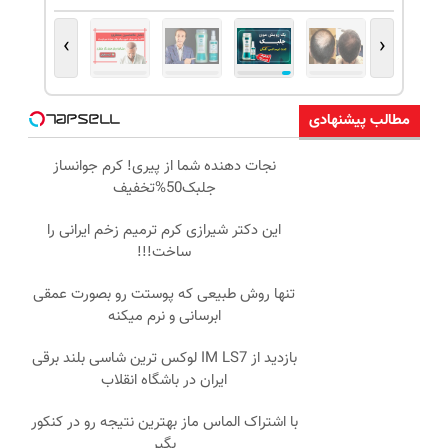
›
‹
مطالب پیشنهادی
نجات دهنده شما از پیری! کرم جوانساز
جلبک50%تخفیف
این دکتر شیرازی کرم ترمیم زخم ایرانی را
ساخت!!!
تنها روش طبیعی که پوستت رو بصورت عمقی
ابرسانی و نرم میکنه
بازدید از IM LS7 لوکس ترین شاسی بلند برقی
ایران در باشگاه انقلاب
با اشتراک الماس ماز بهترین نتیجه رو در کنکور
بگیر