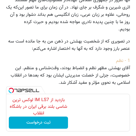
آنها امروز در جمهوری اسلامی عهده‌دار مسئولیت‌های مهم هستند
اثری شیرین و شگرف بر جای نهاد. در آن زمان برای ما تصور این‌که یک
روحانی،‌ علاوه بر زبان عربی،‌ زبان انگلیسی هم بداند دشوار بود و آن
روز ما با چنین پدید‌ه نادری مواجه شده بودیم و حیرت کرده
بودیم.
در تصویری که از شخصیت بهشتی در ذهن من به جا مانده است سه
عنصر بارز وجود دارد که به آنها به اختصار اشاره می‌کنم:
1 - نظم
آقای بهشتی مظهر نظم و انضباط بودند، وقت‌شناس و منظم. این
خصوصیت، جزئی از خصلت مدیریتی ایشان بود که بعدها در انقلاب
اسلامی به نحوی مؤثر و مفید آشکار شد.
بازدید از IM LS7 لوکس ترین
شاسی بلند برقی ایران در باشگاه
انقلاب
ثبت درخواست