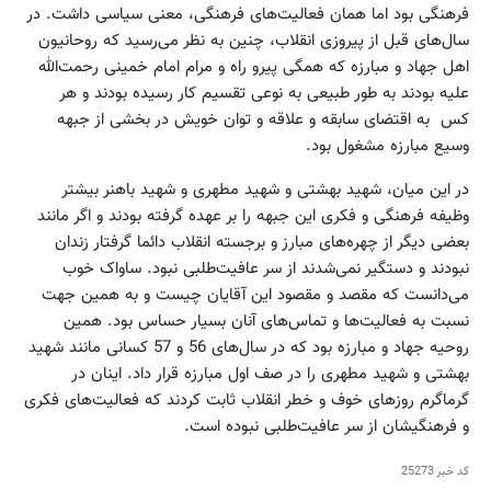
فرهنگی بود اما همان فعالیت‌های فرهنگی، معنی سیاسی داشت. در
سال‌های قبل از پیروزی انقلاب، چنین به نظر می‌رسید که روحانیون
اهل جهاد و مبارزه که همگی پیرو راه و مرام امام خمینی رحمت‌الله
علیه بودند به طور طبیعی به نوعی تقسیم کار رسیده بودند و هر
کس به اقتضای سابقه و علاقه و توان خویش در بخشی از جبهه
وسیع مبارزه مشغول بود.
در این میان، شهید بهشتی و شهید مطهری و شهید باهنر بیشتر
وظیفه فرهنگی و فکری این جبهه را بر عهده گرفته بودند و اگر مانند
بعضی دیگر از چهره‌های مبارز و برجسته انقلاب دائما گرفتار زندان
نبودند و دستگیر نمی‌شدند از سر عافیت‌طلبی نبود. ساواک خوب
می‌دانست که مقصد و مقصود این آقایان چیست و به همین جهت
نسبت به فعالیت‌ها و تماس‌های آنان بسیار حساس بود. همین
روحیه جهاد و مبارزه بود که در سال‌های 56 و 57 کسانی مانند شهید
بهشتی و شهید مطهری را در صف اول مبارزه قرار داد. اینان در
گرماگرم روزهای خوف و خطر انقلاب ثابت کردند که فعالیت‌های فکری
و فرهنگیشان از سر عافیت‌طلبی نبوده است.
کد خبر
25273