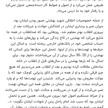
طبیعی عمل می‌کرد و از اصول و ضوابط کار دسته‌جمعی عدول نمی‌کرد
و با رفتار خود به ما درس می‌داد.
از جمله خصوصیات اخلاقی شهید بهشتی صبور بودن ایشان بود.
میزان صبر و بردباری ایشان در کشاکش حوادث و جریانات بعد از
پیروزی انقلاب بهتر معلوم شد. روزهایی بود که ضدانقلاب در همه جا
شایع می‌کرد که بهشتی در کاخ زندگی می‌کند و پول‌های ملت را به
حساب شخصی خود در بانک‌های خارجی ریخته است و امثال این
حرف‌ها و تهمت‌ها و بدتر از اینها. تحمل این حرف‌ها برای کسانی که
بهشتی را از 20 ،‌30 سال پیش از آن می‌شناختند دشوار بود. برای
امثال ما که بارها بهشتی را در سال‌های قبل از انقلاب در خانه
ساده‌اش ملاقات کرده بودیم و بعد از انقلاب هم می‌دیدیم که هیچ
چیز فرقی نکرده و او از همه در همان اتاق پذیرایی کوچک خود که با
موکت مفروش بود پذیرایی می‌کند شنیدن این تهمت‌ها که بر او وارد
می‌کردند سخت بود. باری،‌ ایشان در مقابل همه این تیرهای تهمت
صبر می‌کردند و از کوره در نمی‌رفتند و متانت خود را از دست نمی‌دادند
و از صراط مستقیم اصول خود بیرون نمی‌رفتند. همین صبر و تحمل
ایشان بود که سبب شد امام راحل پس از شهادت ایشان بگویند: «…
آنچه من راجع به ایشان متاثر هستم و شهادت ایشان در مقابل آن