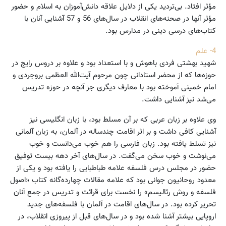
مؤثر افتاد. بی‌تردید یکی از دلایل علاقه دانش‌آموزان به اسلام و حضور
مؤثر آنها در صحنه‌های انقلاب در سال‌های 56 و 57 آشنایی آنان با
کتاب‌های درسی دینی در مدارس بود.
4- علم
شهید بهشتی فردی باهوش و با استعداد بود و علاوه بر دروس رایج در
حوزه‌ها که از محضر استادانی چون مرحوم آیت‌الله العظمی بروجردی و
امام خمینی آموخته بود با معارف دیگری جز آنچه در حوزه تدریس
می‌شد نیز آشنایی داشت.
وی علاوه بر زبان عربی که بر آن مسلط بود، با زبان انگلیسی نیز
آشنایی کافی داشت و بر اثر اقامت چندساله در آلمان، به زبان آلمانی
نیز تسلط یافته بود. زبان فارسی را هم خوب می‌دانست و خوب
می‌نوشت و خوب سخن می‌گفت. در سال‌های آخر دهه بیست توفیق
حضور در مجلس درس فلسفه علامه طباطبایی را یافته بود و یکی از
معدود روحانیون جوانی بود که علامه مقالات چهارده‌گانه کتاب «اصول
فلسفه و روش رئالیسم» را نخست برای قرائت و تدریس در جمع آنان
تحریر کرده بود. در سال‌های اقامت در آلمان با فلسفه‌های جدید
اروپایی بیشتر آشنا شده بود و در سال‌های قبل از پیروزی انقلاب، در