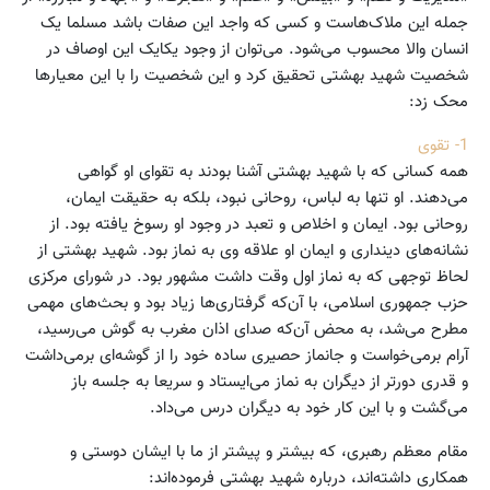
جمله این ملاک‌هاست و کسی که واجد این صفات باشد مسلما یک
انسان والا محسوب می‌شود. می‌توان از وجود یکایک این اوصاف در
شخصیت شهید بهشتی تحقیق کرد و این شخصیت را با این معیارها
محک زد:
1- تقوی
همه کسانی که با شهید بهشتی آشنا بودند به تقوای او گواهی
می‌دهند. او تنها به لباس، روحانی نبود، بلکه به حقیقت ایمان،
روحانی بود. ایمان و اخلاص و تعبد در وجود او رسوخ یافته بود. از
نشانه‌های دینداری و ایمان او علاقه وی به نماز بود. شهید بهشتی از
لحاظ توجهی که به نماز اول وقت داشت مشهور بود. در شورای مرکزی
حزب جمهوری اسلامی، با آن‌که گرفتاری‌ها زیاد بود و بحث‌های مهمی
مطرح می‌شد، به محض آن‌که صدای اذان مغرب به گوش می‌رسید،
آرام برمی‌خواست و جانماز حصیری ساده خود را از گوشه‌ای برمی‌داشت
و قدری دورتر از دیگران به نماز می‌ایستاد و سریعا به جلسه باز
می‌گشت و با این کار خود به دیگران درس می‌داد.
مقام معظم رهبری، که بیشتر و پیشتر از ما با ایشان دوستی و
همکاری داشته‌اند، درباره شهید بهشتی فرموده‌اند: