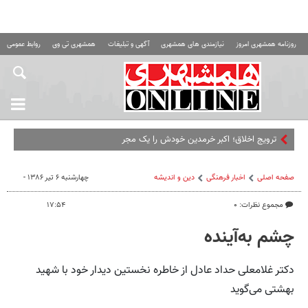
روزنامه همشهری امروز
نیازمندی های همشهری
آگهی و تبلیغات
همشهری تی وی
روابط عمومی ه
ترویج اخلاق؛ اکبر خرمدین خودش را یک مجری عدالت و دادگستر
صفحه اصلی
اخبار فرهنگی
دین و اندیشه
چهارشنبه ۶ تیر ۱۳۸۶ -
مجموع نظرات: ۰
۱۷:۵۴
چشم به‌آینده
دکتر غلامعلی حداد عادل از خاطره نخستین دیدار خود با شهید
بهشتی می‌گوید