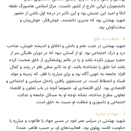
دانشجویان ایرانی خارج از کشور دانست. مرکز اسلامی هامبورگ نقطه
اتکا و امید این جنبش بود و این تاثیر در درجه اول ناشی از حضور
شهید بهشتی بود که مدیری دانشمند، خوش‌فکر، خوش‌بیان و
سخت‌کوش بود.
6 - شفقت به خلق
شهید بهشتی در جنب علم و دانش و اخلاق و اندیشه خویش، صاحب
درد و درک اجتماعی بود. او از کسانی نبود که در دوران طلبگی سر از
حجره بیرون نکرده باشد و یا در عالم روشنفکری از خلق صحبت کرده
باشد اما خلق را نشناخته باشد. او به تاثیر منفی فقر در رشد و کمال
افراد جامعه به خوبی آگاه بود و برای مبارزه با فقر، که زمینه و مولد
فساد و انحطاط است، در جستجوی یافتن راه‌حل سیاسی و اجتماعی و
اقتصادی بود. آرای اقتصادی او، خصوصا آنچه در باب تعاون و اقتصاد
تعاونی مطرح ساخته، نشانه توجه او به مسائل جامعه و عدالت
اجتماعی و دلسوزی و شفقت او نسبت به خلق است.
7 - جهاد و مبارزه
شهید بهشتی در سراسر عمر خود در مسیر جهاد با طاغوت و مبارزه با
حکومت فاسد پهلوی بود. فعالیت‌های او، بر حسب ظاهر، عمدتا