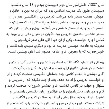
سال 1337، دانش‌آموز سال دوم دبیرستان بودم و 13 سال داشتم.
دبیرستان علوی یک مدرسه اسلامی بود که در آن به دین و اخلاق و
آموزش اهمیت بسیار داده می‌شد. تدریس زبان انگلیسی هم در آن
مدرسه مهم و جدی بود. معلمی داشتیم پاکستانی که تحصیل‌کرده
اکسفورد بود و به او مستر هاشمی می‌گفتیم. روزی پیش از ظهر که
مستر هاشمی مشغول تدریس بود ناگهان دو نفر روحانی برای ورود به
کلاس اجازه خواستند، یکی از آن دو، آقای علی‌اصغر کرباسچیان،
معروف به علامه، موسس مدرسه ما بود و دیگری سیدی بلندقامت و
خوش‌صورت که با معرفی آقای علامه معلوم شد آقای بهشتی است.
روحانی تاز ه ‌وارد نگاه نافذ و لبخندی دلنشین و صدایی گیرا و متین
داشت و در همان دقایق اول، توجه و احترام همگان را برانگیخت.
آقای بهشتی با معلم کلاس چند جمله‌ای انگلیسی صحبت کردند و از
او خواستند تدریس را ادامه دهد. بعد از چند دقیقه که از تدریس و
سئوال و جواب در کلاس گذشت آقای بهشتی شروع به صحبت کردند و
گرم و مهربان، دانش‌آموزان را در فراگیری زبان انگلیسی راهنمایی و
تشویق کردند و خود مثال‌هایی آوردند و عملا در تدریس انگلیسی
شرکت جستند. این دیدار در من و دوستان هم‌کلاسی‌ام، که عده‌ای از