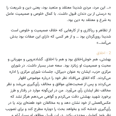
«… این مرد، مردی شدیدا معتقد و متعبد بود، یعنی دین و شریعت را
به درستی از بن دندان قبول داشت. با کمال خلوص و صمیمیت عامل
به شرع و معتقد به دین بود.
از تظاهر و ریاکاری و از کارهایی که خلاف صمیمیت و خلوص است
شدیدا روی‌گردان بود … و از هر کسی که دارای این صفات بود بدش
می‌آمد…»
2 - اخلاق
بهشتی، هم خوش‌اخلاق بود و هم با اخلاق. گشاده‌رویی و مهربانی و
محبت و صمیمیت او زبانزد بود. سعه صدر بسیار داشت. در شورای
مرکزی حزب، ایشان به عنوان دبیرکل، جلسات شورای مرکزی را اداره
می‌کردند. گاه اتفاق می‌افتاد نظر خود را درباره موضوعی اظهار
می‌کردند و پس از صحبت‌های موافق و مخالف رأی‌گیری می‌شد و نظر
مخالف نظر ایشان رأی می‌آورد. من در این‌گونه موارد در رفتار و طرز
برخورد شهید بهشتی دقت می‌کردم و گواهی می‌دهم هرگز نشد که
عکس‌العملی از خود نشان دهد و به مخالفان خود طعنه‌ای بزند یا در
رأی‌گیری خدشه کند و بخواهد بحث را دوباره مطرح کند و برای تصویب
نظر خود کوشش مجددی بکند. در این قبیل مواقع، او بسیار آرام و