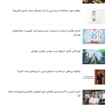
چطور بدون معامله در بیت‌پین از ارز دیجیتال سود دلاری بگیریم؟
کدام علائم را نباید در اینترنت جست‌وجو کرد؛ فهرست نشانه‌های
هشدار
اوریکس گیم؛ مرجع خرید یوسی پابجی موبایل
چگونه پیراهن مردانه را با شلوار جین یا پارچه‌ای ست کنیم؟
امین امینی با اندرز مسیر تازه‌ای برای آموزش شخصی‌سازی‌شده ایجاد
کرد