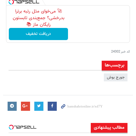
🚀 می‌خوای مثل رتبه برترا
بدرخشی؟ جمع‌بندی تابستون
رایگان ماز 📚
دریافت تخفیف
کد خبر
24302
برچسب‌ها
جورج بوش
مطالب پیشنهادی