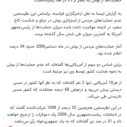
حمایت‌ها از بوش به کمتر از 29 در صد رسیده‌است.
به گزارش ایسنا به نقل ازخبرگزاری فرانسه، براساس این نظرسنجی
عدم حمایت‌های مردمی از استراتژی بوش در عراق و شکست کاخ
سفید در لایحه مهاجرت باعث شده میزان حمایت‌ها از رئیس‌جمهور
آمریکا به کمترین میزان طی شش سال گذشته برسد.
آمار حمایت‌های مردمی از بوش در ماه دسامبر2006 حدود 34 درصد
اعلام شده بود.
براین اساس دو سوم از آمریکایی‌ها گفته‌اند که عدم حمایت‌ها از بوش
به نحوه هدایت کشور توسط وی نیز مرتبط است.
از هر10 آمریکایی تنها 2 نفر گفته‌اند که به نظر آنها کشور در مسیر
درستی پیش می‌رود و درعوض 68 درصد معتقدند که کشور مسیر
نادرستی طی می‌کند.
در این نظرسنجی هم‌چنین 52 درصد از 1008 شرکت‌کننده گفتند که
در انتخابات ریاست‌جمهوری سال 2008 یک دموکرات را ترجیح خواهند
داد و 31 در صد نیز گفته‌اند که به یک جمهوری‌خواه رأی می‌دهند.