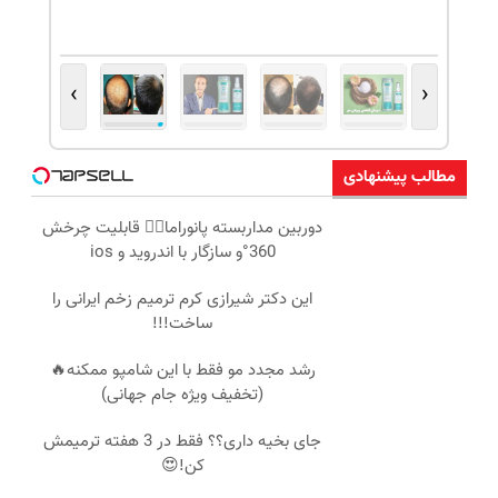
›
‹
مطالب پیشنهادی
دوربین مداربسته پانوراما👈🏻 قابلیت چرخش
360°و سازگار با اندروید و ios
این دکتر شیرازی کرم ترمیم زخم ایرانی را
ساخت!!!
رشد مجدد مو فقط با این شامپو ممکنه🔥
(تخفیف ویژه جام جهانی)
جای بخیه داری؟؟ فقط در 3 هفته ترمیمش
کن!😍