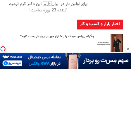
برای اولین بار در ایران🇮🇷 این دکتر کرم ترمیم
کننده 23 روزه ساخت!
اخبار بازار و کسب و کار
چگونه پیراهن مردانه را با شلوار جین یا پارچه‌ای ست کنیم؟
امین امینی با اندرز مسیر تازه‌ای برای آموزش شخصی‌سازی‌شده ایجاد
کرد
بعد از یک عمل ناموفق، جراح بینی ترمیمی را چگونه انتخاب کنیم؟
استعلام آنلاین خدمات دولتی: از کد پستی تا ثنا کدام را کجا انجام
دهیم؟