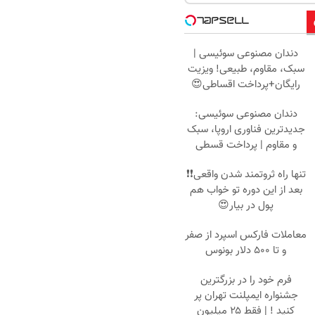
دندان مصنوعی سوئیسی |
سبک، مقاوم، طبیعی! ویزیت
رایگان+پرداخت اقساطی😍
دندان مصنوعی سوئیسی:
جدیدترین فناوری اروپا، سبک
و مقاوم | پرداخت قسطی
تنها راه ثروتمند شدن واقعی❗❗
بعد از این دوره تو خواب هم
پول در بیار😍
معاملات فارکس اسپرد از صفر
و تا ۵۰۰ دلار بونوس
فرم خود را در بزرگترین
جشنواره ایمپلنت تهران پر
کنید ! | فقط ۲۵ میلیون