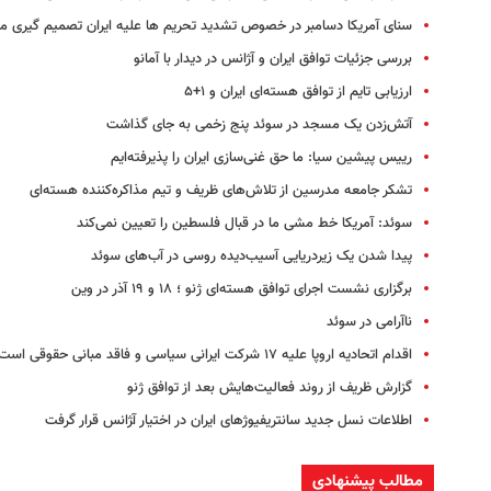
سنای آمریکا دسامبر در خصوص تشدید تحریم ها علیه ایران تصمیم گیری م
بررسی جزئیات توافق ایران و آژانس در دیدار با آمانو
ارزیابی تایم از توافق هسته‌‌ای ایران و ۱+۵
آتش‌زدن یک مسجد در سوئد پنج زخمی به جای گذاشت
رییس پیشین سیا: ما حق غنی‌سازی ایران را پذیرفته‌ایم
تشکر جامعه مدرسین از تلاش‌های ظریف و تیم مذاکره‌کننده هسته‌ای
سوئد: آمریکا خط‌ مشی‌ ما در قبال فلسطین را تعیین نمی‌کند
پیدا شدن یک زیردریایی آسیب‌دیده روسی در آب‌های سوئد
برگزاری نشست اجرای توافق هسته‌ای ژنو ؛ ۱۸ و ۱۹ آذر در وین
ناآرامی در سوئد
اقدام اتحادیه اروپا علیه ۱۷ شرکت ایرانی سیاسی و فاقد مبانی حقوقی است
گزارش ظریف از روند فعالیت‌هایش بعد از توافق ژنو
اطلاعات نسل جدید سانتریفیوژهای ایران در اختیار آ‍ژانس قرار گرفت
مطالب پیشنهادی