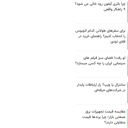
چرا باتری آیفون زود خالی می شود؟
۹ راهکار واقعی
برای سفرهای طولانی کدام اتوبوس
را انتخاب کنیم؟ راهنمای خرید در
فلای تودی
لو رفت! فضای سبز فیلم های
سینمایی ایران را چه کسی میسازد؟
سانترال یا ویپ؟ راز ارتباطات پایدار
در شرکت‌های حرفه‌ای
مقایسه قیمت تجهیزات برق
صنعتی بازار؛ چرا برندها قیمت
متفاوتی دارند؟