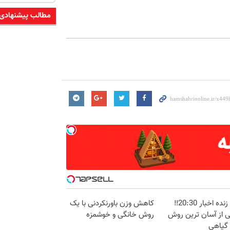
مطالب پیشنهادی
پخش زنده اخبار 20:30‼️
کاهش وزن باورنکردنی با یک
ی از آسان ترین روش
روش خانگی و خوشمزه
 گیاهی