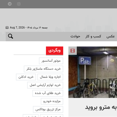
- جمعه ۱۶ مرداد ۱۴۰۵
Aug 7, 2026
عکس
کسب و کار
حوادث
وبگردی
موتور آسانسور
خرید دستگاه ماساژور بلکر
اجاره ویلا شمال
خرید ادکلن
خرید لوازم آرایشی اصل
خرید طلای آب شده
مزایده خودرو
ه مترو بروید
بوتاکس‌های تقلبی کجا توزی
مرکز تزریق بوتاکس
می‌شوند؟