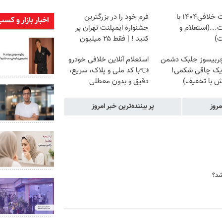
دریافت خلافی۱۴۰۴ با
فرم خود را در بزرگترین
اخبار بازار و کسب
...(استعلام و
جشنواره ایمپلنت تهران پر
ت)
کنید ! | فقط ۲۵ میلیون
چربیسوز جلبک دشمن
استعلام آنلاین خلافی خودرو
یک چاقی شکمی!
👈با کد ملی و پلاک، سریع،
ش با تخفیف)
دقیق و بدون معطلی
مروز
پر بیننده‌ترین خبر امروز
شد؟