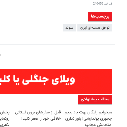
کد خبر
240456
برچسب‌ها
توافق هسته‌ای ایران
سوئد
مطالب پیشنهادی
میخوایم رایگان بهت یاد بدیم
قبل از سفرهای برون استانی
چجوری پولدارشی! باور نداری
خلافی خود را صفر کنید!
رونمای
امتحانش مجانیه
لاغری