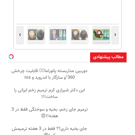
›
‹
مطالب پیشنهادی
دوربین مداربسته پانوراما👈🏻 قابلیت چرخش
360°و سازگار با اندروید و ios
این دکتر شیرازی کرم ترمیم زخم ایرانی را
ساخت!!!
ترمیم جای زخم، بخیه و سوختگی فقط در 3
هفته!!😍
جای بخیه داری؟؟ فقط در 3 هفته ترمیمش