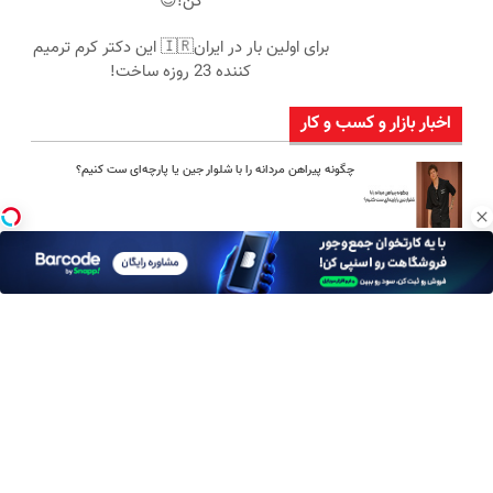
کن!😍
برای اولین بار در ایران🇮🇷 این دکتر کرم ترمیم
کننده 23 روزه ساخت!
اخبار بازار و کسب و کار
چگونه پیراهن مردانه را با شلوار جین یا پارچه‌ای ست کنیم؟
امین امینی با اندرز مسیر تازه‌ای برای آموزش شخصی‌سازی‌شده ایجاد
کرد
بعد از یک عمل ناموفق، جراح بینی ترمیمی را چگونه انتخاب کنیم؟
استعلام آنلاین خدمات دولتی: از کد پستی تا ثنا کدام را کجا انجام
دهیم؟