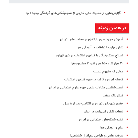
گزارش‌هایی از حمایت مالی خارجی از هنجارشکنی‌های فرهنگی وجود دارد
در همین زمینه
آموزش مهارت‌های رایانه‌ای در محلات شهر تهران
نقش وزارت ارتباطات در آلودگی هوا
اصلاح سبک زندگی با فناوری اطلاعات در شهر تهران
۲۰ هزار نفر، ۱۵۰ هزار نفر، ۲ میلیون نفر!
مدلی که مفهوم نیست!
فاصله ایران و ترکیه در حوزه فناوری اطلاعات
آسیب‌شناسی مقالات علمی حوزه علوم اجتماعی در ایران
فیلترینگ سفید
حضور شهرداری تهران در الکامپ بعد از ۸ سال
تبعات نقض کپی‌رایت در ایران
آینده شبکه‌های اجتماعی در ایران
علم و آلودگی هوا
سرقت علمی و طراحی نرم‌افزار اشتباهی!