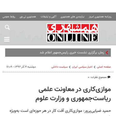
روزنامه همشهری امروز
نیازمندی های همشهری
آگهی و تبلیغات
همشهری تی وی
روابط عمومی ه
زمان برگزاری نشست خبری رئیس‌جمهور اعلام شد
صفحه اصلی
اخبار سیاسی ایران
سیاست داخلی
دوشنبه ۴ آذر ۱۳۹۲ - ۱۶:۰۹
مجموع نظرات: ۰
موازی‌کاری در معاونت علمی
ریاست‌جمهوری و وزارت علوم
حمید ضیایی‌پرور: موازی‌کاری آفت کار در هر حوزه‌ای است به‌ویژه