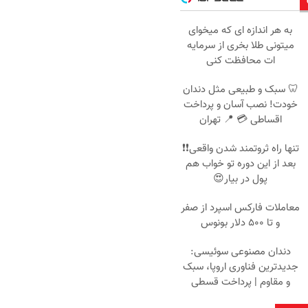
به هر اندازه ای که میخوای
میتونی طلا بخری از سرمایه
ات محافظت کنی
🦷 سبک و طبیعی مثل دندان
خودت! نصب آسان و پرداخت
اقساطی 💳 📍 تهران
تنها راه ثروتمند شدن واقعی❗❗
بعد از این دوره تو خواب هم
پول در بیار😍
معاملات فارکس اسپرد از صفر
و تا ۵۰۰ دلار بونوس
دندان مصنوعی سوئیسی:
جدیدترین فناوری اروپا، سبک
و مقاوم | پرداخت قسطی