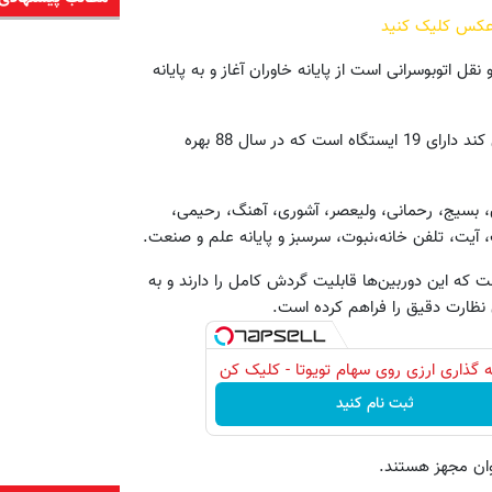
 عکس کلیک کنید
ل اتوبوسرانی است از پایانه خاوران آغاز و به پایانه
این خط که بخشی از مسافت خود را در اتوبان افسریه تهران طی می کند دارای 19 ایستگاه است که در سال 88 بهره
ن، بسیج، رحمانی، ولیعصر، آشوری، آهنگ، رحیمی،
، آیت، تلفن خانه،نبوت، سرسبز و پایانه علم و صنعت.
ری نصب شده است که این دوربین‌ها قابلیت گردش کامل را دارند و به
 نظارت دقیق را فراهم کرده است.
 گذاری ارزی روی سهام تویوتا - کلیک کن
ثبت نام کنید
وان مجهز هستند.