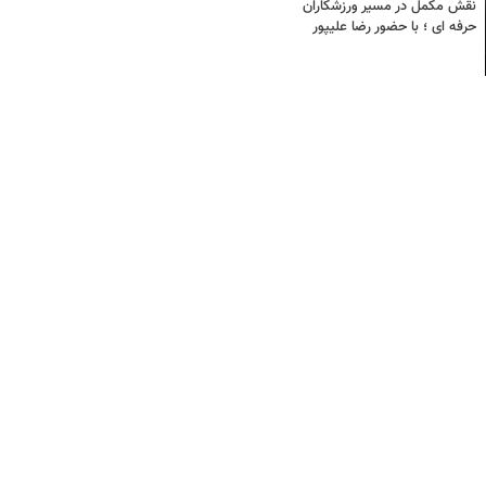
نقش مکمل در مسیر ورزشکاران
حرفه ای ؛ با حضور رضا علیپور