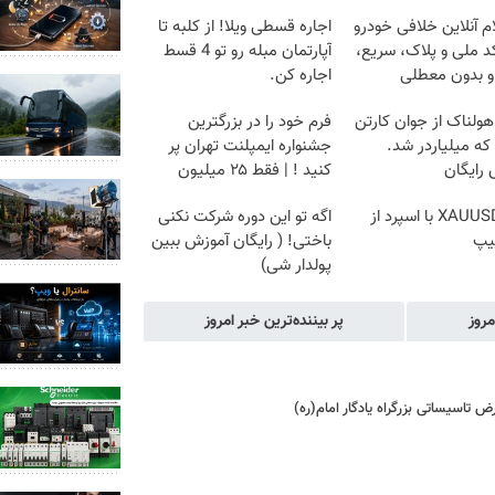
م آنلاین خلافی خودرو
اجاره‌ قسطی ویلا! از کلبه تا
د ملی و پلاک، سریع،
آپارتمان مبله رو تو 4 قسط
و بدون معطلی
اجاره کن.
هولناک از جوان کارتن
فرم خود را در بزرگترین
که میلیاردر شد.
جشنواره ایمپلنت تهران پر
رایگان
کنید ! | فقط ۲۵ میلیون
ترید XAUUSD با اسپرد از
اگه تو این دوره شرکت نکنی
یپ
باختی! ( رایگان آموزش ببین
پولدار شی)
مروز
پر بیننده‌ترین خبر امروز