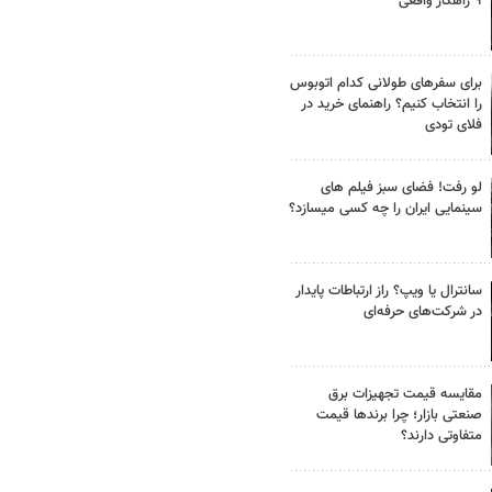
۹ راهکار واقعی
برای سفرهای طولانی کدام اتوبوس
را انتخاب کنیم؟ راهنمای خرید در
فلای تودی
لو رفت! فضای سبز فیلم های
سینمایی ایران را چه کسی میسازد؟
سانترال یا ویپ؟ راز ارتباطات پایدار
در شرکت‌های حرفه‌ای
مقایسه قیمت تجهیزات برق
صنعتی بازار؛ چرا برندها قیمت
متفاوتی دارند؟