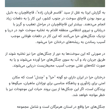
به گزارش ایرنا به نقل از سید "قاسم قربان زاده"، قاچاقچیان به دلیل
پر سود بودن قاچاق سوخت در جنوب کشور، این کار را به دفعات زیاد
انجام می‌دهند. بیشتر این قاچاقچیان در مراحل تعقیب و گریز با
دریابانی و نیروی انتظامی منطقه اقدام به تخلیه سوخت خود در دریا و
نزدیک جنگل‌های حرا می‌کنند که این کار در دفعات طولانی موجب
آسیب رساندن به ریشه‌های درختان حرا می‌شود.
در صورتی که این سوخت‌ها به دور از جنگل‌های حرا نیز تخلیه شوند از
طریق جریان باد و آب به سوی جنگل‌های حرا آورده می‌شوند و یا به
صورت لکه‌های نفتی موجب آسیب محیط‌زیست دریایی می‌شوند.
درختان حرا در ایران دارای دو گونه "حرا" و "چندل" است که مکان
امنی برای زادآوری و پناهگاه مناسبی برای نوزادان ماهیان، میگوها و
پرندگان است، اگر این جنگل‌ها از بین بروند حیات این موجودات نیز با
خطر مواجه خواهد شد.
جنگل‌های حرا واقع در استان هرمزگان است و شامل مجموعه