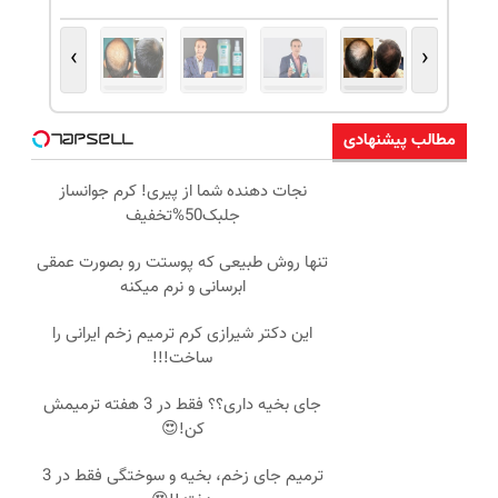
›
‹
مطالب پیشنهادی
نجات دهنده شما از پیری! کرم جوانساز
جلبک50%تخفیف
تنها روش طبیعی که پوستت رو بصورت عمقی
ابرسانی و نرم میکنه
این دکتر شیرازی کرم ترمیم زخم ایرانی را
ساخت!!!
جای بخیه داری؟؟ فقط در 3 هفته ترمیمش
کن!😍
ترمیم جای زخم، بخیه و سوختگی فقط در 3