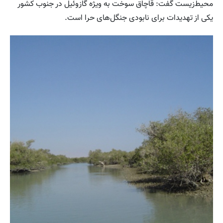
محیط‌زیست گفت: قاچاق سوخت به ویژه گازوئیل در جنوب کشور
یکی از تهدیدات برای نابودی جنگل‌های حرا است.