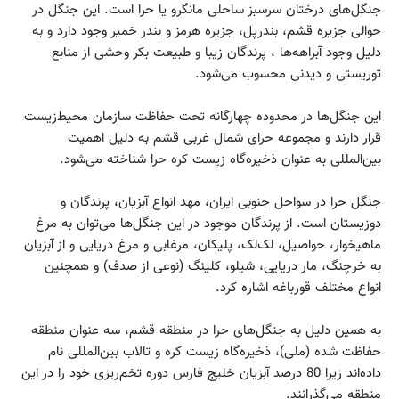
جنگل‌های درختان سرسبز ساحلی مانگرو یا حرا است. این جنگل در
حوالی جزیره قشم، بندرپل، جزیره هرمز و بندر خمیر وجود دارد و به
دلیل وجود آبراهه‌ها ، پرندگان زیبا و طبیعت بکر وحشی از منابع
توریستی و دیدنی محسوب می‌شود.
این جنگل‌ها در محدوده چهارگانه تحت حفاظت سازمان محیط‌زیست
قرار دارند و مجموعه حرای شمال غربی قشم به دلیل اهمیت
بین‌المللی به عنوان ذخیره‌گاه زیست کره حرا شناخته می‌شود.
جنگل حرا در سواحل جنوبی ایران، مهد انواع آبزیان، پرندگان و
دوزیستان است. از پرندگان موجود در این جنگل‌ها می‌توان به مرغ
ماهیخوار، حواصیل، لک‌لک، پلیکان، مرغابی و مرغ دریایی و از آبزیان
به خرچنگ، مار دریایی، شیلو، کلینگ (نوعی از صدف) و همچنین
انواع مختلف قورباغه اشاره کرد.
به همین دلیل به جنگل‌های حرا در منطقه قشم، سه عنوان منطقه
حفاظت شده (ملی)، ذخیره‌گاه زیست کره و تالاب بین‌المللی نام
داده‌اند زیرا 80 درصد آبزیان خلیج فارس دوره تخم‌ریزی خود را در این
منطقه می‌گذرانند.