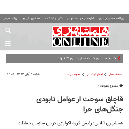
روزنامه همشهری امروز
نیازمندی های همشهری
آگهی و تبلیغات
همشهری تی وی
روابط عمومی ه
خبر خوب برای خانواده‌های دارای ۳ فرزند
صفحه اصلی
اخبار اجتماعی
محیط زیست
شنبه ۴ آبان ۱۳۹۲ - ۱۴:۰۵
مجموع نظرات: ۰
قاچاق سوخت از عوامل نابودی
جنگل‌های حرا
همشهری آنلاین: رئیس گروه اکولوژی دریای سازمان حفاظت