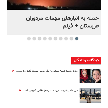
حمله به انبارهای مهمات مزدوران
چر
عربستان + فیلم
هر
دیدگاه خوانندگان
بهاره رهنما: هدیه تهرانی بازیگر خاصی نیست فقط ...|‌ ببینید
دیپلماسی نتیجه‌ نمی دهد؛ پاسخ نظامی ضروری است