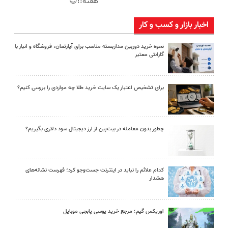
هفته!!😍
اخبار بازار و کسب و کار
نحوه خرید دوربین مداربسته مناسب برای آپارتمان، فروشگاه و انبار با
گارانتی معتبر
برای تشخیص اعتبار یک سایت خرید طلا چه مواردی را بررسی کنیم؟
چطور بدون معامله در بیت‌پین از ارز دیجیتال سود دلاری بگیریم؟
کدام علائم را نباید در اینترنت جست‌وجو کرد؛ فهرست نشانه‌های
هشدار
اوریکس گیم؛ مرجع خرید یوسی پابجی موبایل