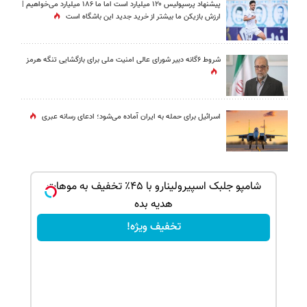
پیشنهاد پرسپولیس ۱۲۰ میلیارد است اما ما ۱۸۶ میلیارد می‌خواهیم |
ارزش بازیکن ما بیشتر از خرید جدید این باشگاه است
شروط ۶گانه دبیر شورای عالی امنیت ملی برای بازگشایی تنگه هرمز
اسرائیل برای حمله به ایران آماده می‌شود؛ ادعای رسانه عبری
ک جهت
شامپو جلبک اسپیرولینارو با ۴۵٪ تخفیف به موهات
هدیه بده
تخفیف ویژه!