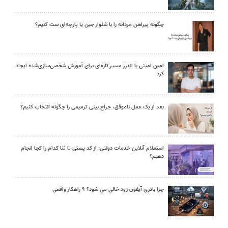
چگونه پیراهن مردانه را با شلوار جین یا پارچه‌ای ست کنیم؟
امین امینی با اندرز مسیر تازه‌ای برای آموزش شخصی‌سازی‌شده ایجاد
کرد
بعد از یک عمل ناموفق، جراح بینی ترمیمی را چگونه انتخاب کنیم؟
استعلام آنلاین خدمات دولتی: از کد پستی تا ثنا کدام را کجا انجام
دهیم؟
چرا باتری آیفون زود خالی می شود؟ ۹ راهکار واقعی