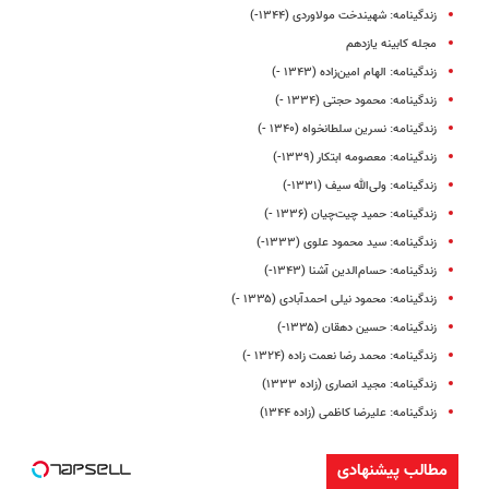
زندگینامه: شهیندخت مولاوردی (۱۳۴۴-)
مجله کابینه یازدهم
زندگینامه: الهام امین‌زاده (۱۳۴۳ -)
زندگینامه: محمود حجتی (۱۳۳۴ -)
زندگینامه: نسرین سلطانخواه (۱۳۴۰ -)
زندگینامه: معصومه ابتکار (۱۳۳۹-)
زندگینامه: ولی‌الله سیف (۱۳۳۱-)
زندگینامه: حمید چیت‌چیان (۱۳۳۶ -)
زندگینامه: سید محمود علوی (۱۳۳۳-)
زندگینامه: حسام‌الدین آشنا (۱۳۴۳-)
زندگینامه: محمود نیلی‌ احمدآبادی (۱۳۳۵ -)
زندگینامه: حسین دهقان (۱۳۳۵-)
زندگینامه: محمد رضا نعمت‌ زاده (۱۳۲۴ -)
زندگینامه: مجید انصاری (زاده ۱۳۳۳)
زندگینامه: علیرضا کاظمی (زاده ۱۳۴۴)
مطالب پیشنهادی