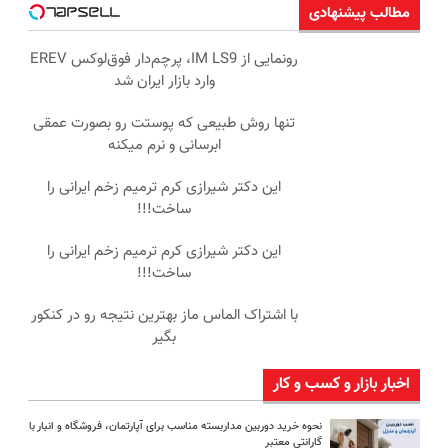
مطالب پیشنهادی
رونمایی از IM LS9، پرچم‌دار فوق‌لوکس EREV
وارد بازار ایران شد
تنها روش طبیعی که پوستت رو بصورت عمقی
ابرسانی و نرم میکنه
این دکتر شیرازی کرم ترمیم زخم ایرانی را
ساخت!!!
این دکتر شیرازی کرم ترمیم زخم ایرانی را
ساخت!!!
با اشتراک الماس ماز بهترین نتیجه رو در کنکور
بگیر
اخبار بازار و کسب و کار
نحوه خرید دوربین مداربسته مناسب برای آپارتمان، فروشگاه و انبار با
گارانتی معتبر