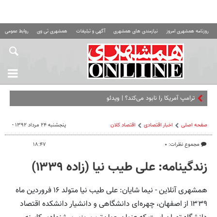
روزنامه همشهری امروز
نیازمندی های همشهری
آگهی و تبلیغات
همشهری تی وی
روابط عمومی ه
ترامپ آمریکا را نابود می‌کند؟ | ویدئو
صفحه اصلی
اخبار اقتصادی
اقتصاد كلان
پنجشنبه ۲۴ مرداد ۱۳۹۲ -
مجموع نظرات: ۰
۱۸:۴۷
زندگینامه: علی طیب نیا (زاده ۱۳۳۹)
همشهری آنلاین - نیما شایان: علی طیب نیا متولد ۱۶ فروردین ماه
۱۳۳۹ از اصفهان، چهره‌ای دانشگاهی و دانشیار دانشکده اقتصاد