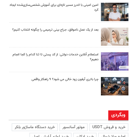
امین امینی با اندرز مسیر تازه‌ای برای آموزش شخصی‌سازی‌شده ایجاد
کرد
بعد از یک عمل ناموفق، جراح بینی ترمیمی را چگونه انتخاب کنیم؟
استعلام آنلاین خدمات دولتی: از کد پستی تا ثنا کدام را کجا انجام
دهیم؟
چرا باتری آیفون زود خالی می شود؟ ۹ راهکار واقعی
وبگردی
خرید و فروش USDT
موتور آسانسور
خرید دستگاه ماساژور بلکر
اجاره ویلا شمال
خرید ادکلن
خرید لوازم آرایشی اصل