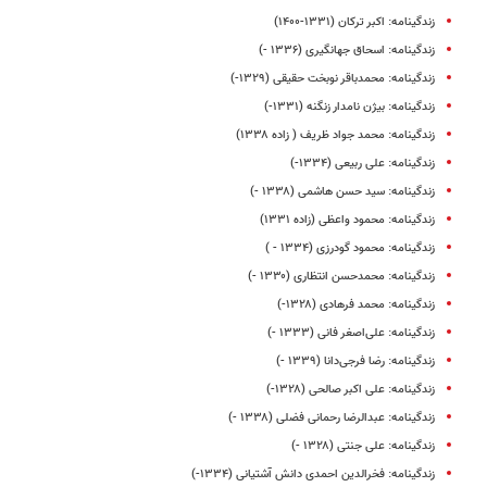
زندگینامه: اکبر ترکان (۱۳۳۱-۱۴۰۰)
زندگینامه:‌ اسحاق جهانگیری (۱۳۳۶ -)
زندگینامه: محمدباقر نوبخت حقیقی (۱۳۲۹-)
زندگینامه: بیژن نامدار زنگنه (۱۳۳۱-)
زندگینامه: محمد جواد ظریف ( زاده ۱۳۳۸)
زندگینامه: علی ربیعی (۱۳۳۴-)
زندگینامه: سید حسن هاشمی (۱۳۳۸ -)
زندگینامه: محمود واعظی (زاده ۱۳۳۱)
زندگینامه: محمود گودرزی (۱۳۳۴ - )
زندگینامه: محمدحسن انتظاری (۱۳۳۰ -)
زندگینامه: محمد فرهادی (۱۳۲۸-)
زندگینامه: علی‌اصغر فانی (۱۳۳۳ -)
زندگینامه: رضا فرجی‌دانا (۱۳۳۹ -)
زندگینامه: علی‌ اکبر صالحی (۱۳۲۸-)
زندگینامه: عبدالرضا رحمانی فضلی (۱۳۳۸ -)
زندگینامه: علی جنتی (۱۳۲۸ -)
زندگینامه: فخرالدین احمدی دانش آشتیانی (۱۳۳۴-)