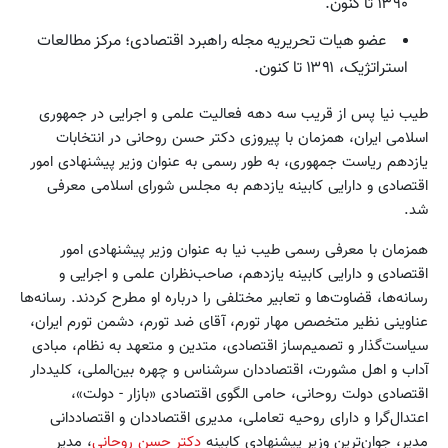
۱۳۹۰ تا کنون.
عضو هیات تحریریه مجله راهبرد اقتصادی؛ مرکز مطالعات
استراتژیک، ۱۳۹۱ تا کنون.
طیب نیا پس از قریب سه دهه فعالیت علمی و اجرایی در جمهوری
اسلامی ایران، همزمان با پیروزی دکتر حسن روحانی در انتخابات
یازدهم ریاست جمهوری، به طور رسمی به عنوان وزیر پیشنهادی امور
اقتصادی و دارایی کابینه یازدهم به مجلس شورای اسلامی معرفی
شد.
همزمان با معرفی رسمی طیب نیا به عنوان وزیر پیشنهادی امور
اقتصادی و دارایی کابینه یازدهم، صاحب‌نظران علمی و اجرایی و
رسانه‌ها، قضاوت‌ها و تعابیر مختلفی را درباره او مطرح کردند. رسانه‌ها
عناوینی نظیر متخصص مهار تورم، آقای ضد تورم، دشمن تورم ایران،
سیاست‌گذار و تصمیم‌ساز اقتصادی، متدین و متعهد به نظام، مبادی
آداب و اهل مشورت، اقتصاددان سرشناس و چهره بین‌الملی، کلیددار
اقتصادی دولت روحانی، حامی الگوی اقتصادی «بازار - دولت»،
اعتدال‌گرا و دارای روحیه تعاملی، مدیری اقتصاددان و اقتصاددانی
مدیر، جوان‌ترین وزیر پیشنهادی کابینه
دکتر حسن روحانی
، مدیر