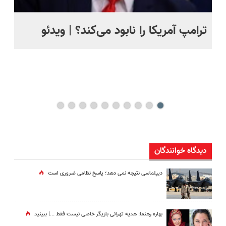
ترامپ آمریکا را نابود می‌کند؟ | ویدئو
تص
کن
دیدگاه خوانندگان
دیپلماسی نتیجه‌ نمی دهد؛ پاسخ نظامی ضروری است
بهاره رهنما: هدیه تهرانی بازیگر خاصی نیست فقط ...|‌ ببینید