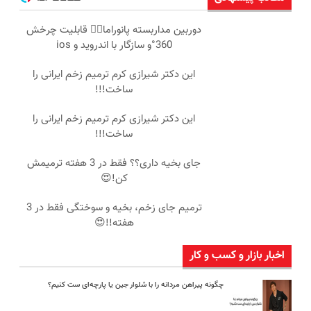
دوربین مداربسته پانوراما👈🏻 قابلیت چرخش
360°و سازگار با اندروید و ios
این دکتر شیرازی کرم ترمیم زخم ایرانی را
ساخت!!!
این دکتر شیرازی کرم ترمیم زخم ایرانی را
ساخت!!!
جای بخیه داری؟؟ فقط در 3 هفته ترمیمش
کن!😍
ترمیم جای زخم، بخیه و سوختگی فقط در 3
هفته!!😍
اخبار بازار و کسب و کار
چگونه پیراهن مردانه را با شلوار جین یا پارچه‌ای ست کنیم؟