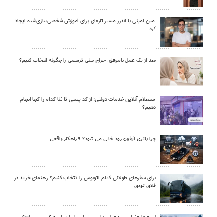
امین امینی با اندرز مسیر تازه‌ای برای آموزش شخصی‌سازی‌شده ایجاد
کرد
بعد از یک عمل ناموفق، جراح بینی ترمیمی را چگونه انتخاب کنیم؟
استعلام آنلاین خدمات دولتی: از کد پستی تا ثنا کدام را کجا انجام
دهیم؟
چرا باتری آیفون زود خالی می شود؟ ۹ راهکار واقعی
برای سفرهای طولانی کدام اتوبوس را انتخاب کنیم؟ راهنمای خرید در
فلای تودی