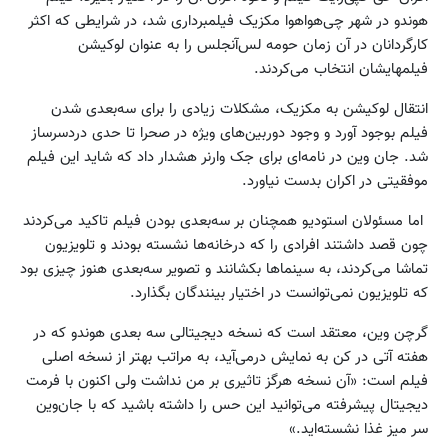
هوندو در شهر چی‌هواهوا مکزیک فیلمبرداری شد، در شرایطی که اکثر
کارگردانان در آن زمان حومه لس‌آنجلس را به عنوان لوکیشن
فیلمهایشان انتخاب می‌کردند.
انتقال لوکیشن به مکزیک، مشکلات زیادی را برای سه‌بعدی شدن
فیلم بوجود آورد و وجود دوربین‌های ویژه در صحرا تا حدی دردسرساز
شد. جان وین در نامه‌ای برای جک وارنر هشدار داد که شاید این فیلم
موفقیتی در اکران بدست نیاورد.
اما مسئولان استودیو همچنان بر سه‌بعدی بودن فیلم تاکید می‌کردند
چون قصد داشتند افرادی را که درخانه‌ها نشسته بودند و تلویزیون
تماشا می‌کردند، به سینماها بکشانند و تصویر سه‌بعدی هنوز چیزی بود
که تلویزیون نمی‌توانست در اختیار بینندگان بگذارد.
گرچن ‌وین، معتقد است که نسخه دیجیتالی سه بعدی هوندو که در
هفته آتی در کن به نمایش درمی‌آید، به مراتب بهتر از نسخه اصلی
فیلم است: «آن نسخه هرگز تاثیری بر من نداشت ولی اکنون با فرمت
دیجیتال پیشرفته می‌توانید این حس را داشته باشید که با جان‌وین
سر میز غذا نشسته‌اید.»