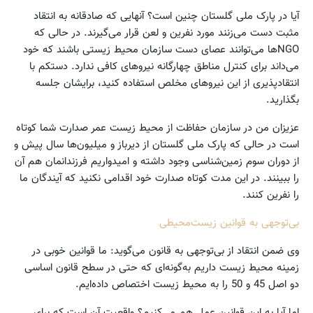
آیا در پارک ملی گلستان چنین است؟ آنهایی که صادقانه به انتقاد
مثبت دست می‌زنند مورد نفرین و لعن قرار می‌گیرند. در حالی که
NGOها می‌توانند عصای دست سازمان محیط زیستی باشند که خود
می‌داند برای کنترل مناطق چهارگانه نیروهای کافی ندارد. دستکم با
انتقادپذیری از این نیروهای مخلص استفاده کنید، برایشان جلسه
بگذارید.
عزیزان من در سازمان حفاظت از محیط زیست عمر صدارت شما کوتاه
است در حالی که پارک ملی گلستان از دیرباز و میلیون‌ها سال پیش و
از دوران سوم زمین‌شناسی وجود داشته و امیدواریم فرزندانمان هم آن
را ببینند. در این مدت کوتاه صدارت خود اقدامی نکنید که آیندگان ما
را نفرین کنند.
بی‌توجهی به قوانین زیست‌محیطی
وی ضمن انتقاد از بی‌توجهی به قانون می‌گوید: ما قوانین خوبی در
زمینه محیط زیست داریم به‌گونه‌ای که حتی در سطح قانون اساسی
دو اصل 45 و 50 را به محیط زیست اختصاص داده‌ایم.
اما آیا به این قوانین عمل هم می‌کنیم؟ واقعیت آن است که برای