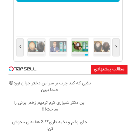
›
‹
مطالب پیشنهادی
بلایی که کبد چرب بر سر این دختر جوان آورد😓
حتما ببین
این دکتر شیرازی کرم ترمیم زخم ایرانی را
ساخت!!!
جای زخم و بخیه داری؟؟ 3 هفته‌ای محوش
کن!