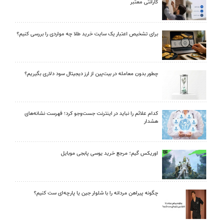
گارانتی معتبر
برای تشخیص اعتبار یک سایت خرید طلا چه مواردی را بررسی کنیم؟
چطور بدون معامله در بیت‌پین از ارز دیجیتال سود دلاری بگیریم؟
کدام علائم را نباید در اینترنت جست‌وجو کرد؛ فهرست نشانه‌های
هشدار
اوریکس گیم؛ مرجع خرید یوسی پابجی موبایل
چگونه پیراهن مردانه را با شلوار جین یا پارچه‌ای ست کنیم؟