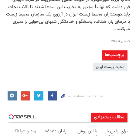
قرار داشت که نهایتاً مجبور به تخریب این سدها شدند تا تالاب نجات
یابد.دوستداران محیط زیست ایران در آرزوی یک سازمان محیط زیست
با درهای باز، شفاف، پاسخگو و خدمتگزار شبهای بی‌خوابی را سپری
می‌کنند.
کد خبر
20604
برچسب‌ها
محیط زیست ایران
مطالب پیشنهادی
برای اولین بار
با این روش
پایان دغدغه
ویدیو هولناک