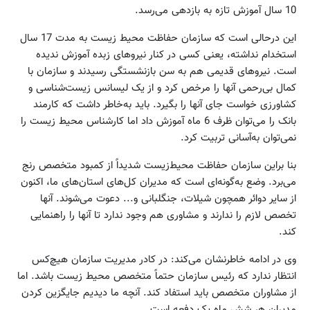
10 سال آموزش تازه به بازدهی می‌رسد.
این درحالی است که سازمان حفاظت محیط زیست به مدت 17 سال
استخدام نداشته، یعنی کسی در کنار نیروهای زبده آموزش ندیده
است. نیروهای قدیمی هم به سن بازنشستگی رسیدند و سازمان با
کمال بی‌رحمی آنها را مرخص کرد و از یک لیسانس زیست‌شناسی و
کشاورزی خواست جای آنها را بگیرد. باید به‌خاطر داشت که کارمند
بانک را می‌توان ظرف 6 ماه آموزش داد اما کارشناس محیط زیست را
نمی‌توان به‌آسانی تربیت کرد.
بنا براین سازمان حفاظت محیط‌زیست شدیداً از کمبود متخصص رنج
می‌برد. وضع به‌گونه‌ای است که مدیران کل‌های استان‌های ما، اکنون
از سایر دوائر همچون شیلات، جنگلبانی و... دعوت می‌شوند. آنها
تخصص لازم را ندارند و مشاوری هم وجود ندارد تا آنها را راهنمایی
کند.
وی در ادامه خاطرنشان می‌کند: در کادر مدیریت سازمان هیچ‌کس
انتظار ندارد که رئیس سازمان حتماً متخصص محیط زیست باشد. اما
از مشاوران متخصص باید استفاد کند. آنچه ما دیدیم جایگزین کردن
مدیران هر شش ماه یک دفعه است.