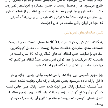
خارج می‌شود اما از محیط زیست با چنین عملکردی این‌انتظار نمی‌رود.
حتی علاقمندان پروپا قرص محیط زیست هیچ اطلاعی از فعالیت‌های
این سازمان ندارند. مثلاً ما شنیدیم که طرحی برای یوزپلنگ آسیایی
که تنها در ایران باقی مانده، در حال اجراست.
نقش سازمان‌های غیردولتی
به گفته دکتر کهرم، در تمام دنیا NGOها عصای دست محیط زیست
هستند. منتها سازمان حفاظت محیط زیست ما، تحمل کوچکترین
انتقادی را ندارند. حتی انتقاد آدم‌های فداکاری که 30 سال است در
طبیعت کار می‌کنند، را هم گوش نمی‌دهند. مثلاً انتقاد می‌کنیم که
چرا باید جاده در داخل پارک گلستان احداث شود.
چرا مجوز تأسیس این جاده‌ها را می‌دهید. وقتی چنین اجازه‌ای در
داخل پارک داده می‌شود یعنی تعریف پارک ملی رعایت نشده است.
اصلاً فلسفه تشکیل پارک ملی لوث شده است. پارک ملی جایی است
که اگر در آن شاخ گوزنی بر زمین بیافتد باید آنقدر روی زمین بماند تا
داخل همان اکوسیستم بپوسد و عناصر غذایی آن به مصرف درختها
برسد.