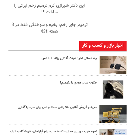
این دکتر شیرازی کرم ترمیم زخم ایرانی را
ساخت!!!
ترمیم جای زخم، بخیه و سوختگی فقط در 3
هفته!!😍
اخبار بازار و کسب و کار
چه کسانی نباید عینک آفتابی بزنند + عکس
چگونه سایز هودی را بفهمیم؟
خرید و فروش آنلاین طلا راهی ساده و امن برای سرمایه‌گذاری
نحوه خرید دوربین مداربسته مناسب برای آپارتمان، فروشگاه و انبار با