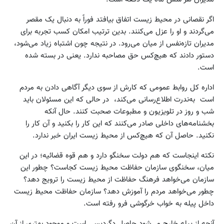
اگر نقصانی در محیط زیست اتفاق بیافتد فوراً به دنبال یک مقصر
می‌گردند و او را عزل می‌کنند. بدین ترتیب امکان کسب تجربه برای
مدیران تازه‌نفس از میان می‌رود. در نتیجه چون اشتباه زیاد می‌شود،
دستور دادند که هیچ‌کس حق مصاحبه ندارد. یعنی در بسته شده
است.
اداره کل روابط عمومی که کارش از سوی دیگر آگاهی دادن به مردم
است به‌ندرت اطلاع‌رسانی می‌کند، در حالی که این مسئولان باید
شب و روز در تلویزیون و مطبوعات صحبت کنند. حال آنکه
بخشنامه‌های داخلی صادر می‌کنند که این کار را بکنید و آن کار را
نکنید. حاصل آن که هیچ‌کس از محیط زیست ایران خبر ندارد.
نکته اینجاست که هم دولت سخنگو دارد و هم قوه قضائیه؛ در این
میان، سخنگوی سازمان حفاظت محیط زیست کجاست؟ چطور این
سازمان می‌خواهد فرهنگ حفاظت از محیط زیست را ترویج دهد؟
چطور می‌خواهد مردم را آموزش دهد؟ سازمان حفاظت محیط زیست
داخل پیله به خواب خرگوشی فرو رفته است.
آنچه از پیله خارج می‌شود حاصل دگردیسی است و موجود بهتری از آن