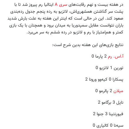
در هفته بیست و نهم رقابت‌های
سری A
ایتالیا رم پیروز شد تا با
پشت سر گذاشتن همشهری‌اش، لاتزیو به رده پنجم جدول رده‌بندی
صعود کند. این در حالی است که اینتر این هفته به علت بارش شدید
باران نتوانست مقابل سمپدوریا به میدان برود و همچنان با یک بازی
کمتر و هم‌امتیاز با رم و لاتزیو در رده ششم به سر می‌برد.
نتایج بازی‌های این هفته بدین شرح است:
آ.اس. رم
2 پارما 0
تورین 1 لاتزیو 0
پسکارا 0 کیه‌وو ورونا 2
میلان
2 پالرمو 0
ناپل 3 برگامو 2
فیورنتینا 3 جنوا 2
سیه‌نا 0 کالیاری 0