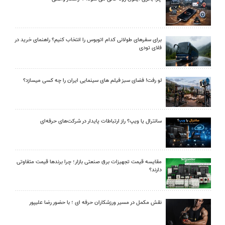
برای سفرهای طولانی کدام اتوبوس را انتخاب کنیم؟ راهنمای خرید در
فلای تودی
لو رفت! فضای سبز فیلم های سینمایی ایران را چه کسی میسازد؟
سانترال یا ویپ؟ راز ارتباطات پایدار در شرکت‌های حرفه‌ای
مقایسه قیمت تجهیزات برق صنعتی بازار؛ چرا برندها قیمت متفاوتی
دارند؟
نقش مکمل در مسیر ورزشکاران حرفه ای ؛ با حضور رضا علیپور