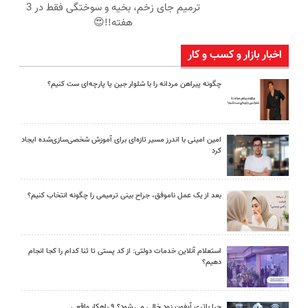
ترمیم جای زخم، بخیه و سوختگی فقط در 3
هفته!!😍
اخبار بازار و کسب و کار
چگونه پیراهن مردانه را با شلوار جین یا پارچه‌ای ست کنیم؟
امین امینی با اندرز مسیر تازه‌ای برای آموزش شخصی‌سازی‌شده ایجاد
کرد
بعد از یک عمل ناموفق، جراح بینی ترمیمی را چگونه انتخاب کنیم؟
استعلام آنلاین خدمات دولتی: از کد پستی تا ثنا کدام را کجا انجام
دهیم؟
چرا باتری آیفون زود خالی می شود؟ ۹ راهکار واقعی