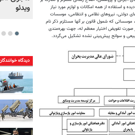
بالستیک ایران، چالش
ویدئو
 و استفاده از همه امکانات و لوازم مورد نیاز
ای دولتی، نیروهای نظامی و انتظامی، موسسات
راهبردی آمریکا شد
موسساتی که شمول قانون بر آنها مستلزم ذکر نام
 صورت تفویض اختیار معظم له، جهت بهره‌مندی
طبیعی و سوانح پیش‌بینی نشده تشکیل می‌گردد.
دیدگاه خوانندگان