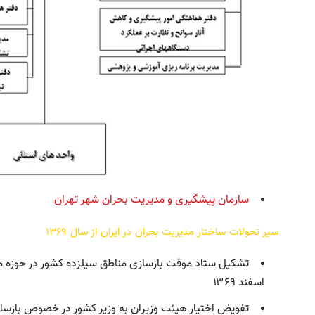
رونمایی رسمی IM LS9 لوکس‌ترین EREV در
خرید اقساطی طلا و گوشی فقط 
ایران
چک صیادی
اطلاعات بیشتر..
درخواست اعتبار
سازمان پیشگیری و مدیریت بحران شهر تهران
سیر تحولات ساختار مدیریت بحران در ایران از سال ۱۳۶۹
اسفند ۱۳۶۹
تفویض اختیار هیئت وزیران به وزیر کشور در خصوص بازسازی منا