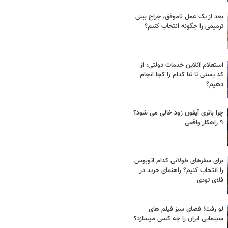
بعد از یک عمل ناموفق، جراح بینی
ترمیمی را چگونه انتخاب کنیم؟
استعلام آنلاین خدمات دولتی: از
کد پستی تا ثنا کدام را کجا انجام
دهیم؟
چرا باتری آیفون زود خالی می شود؟
۹ راهکار واقعی
برای سفرهای طولانی کدام اتوبوس
را انتخاب کنیم؟ راهنمای خرید در
فلای تودی
لو رفت! فضای سبز فیلم های
سینمایی ایران را چه کسی میسازد؟