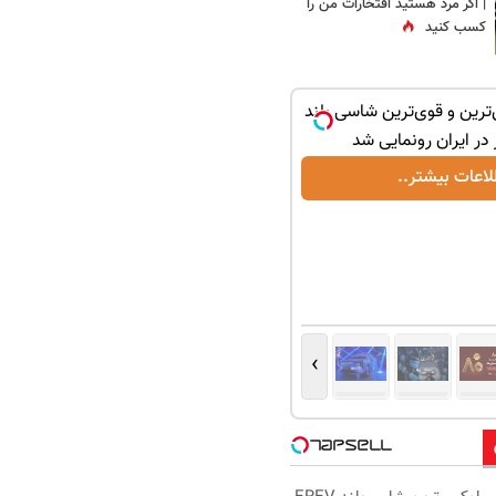
| اگر مرد هستید افتخارات من را
کسب کنید
ترین و قوی‌ترین شاسی بلند
لاعات بیشتر..
›