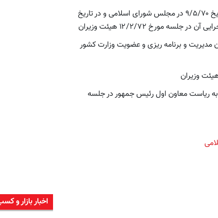
تقدیم لایحه تشکیل کمیته ملی از سوی وزارت کشور (در تاریخ ۹/۵/۷۰ در مجلس شورای اسلامی و در تاریخ
مدیریت و برنامه ریزی و عضویت وزارت کشور
به ریاست معاون اول رئیس جمهور در جلسه
امی
اخبار بازار و کسب