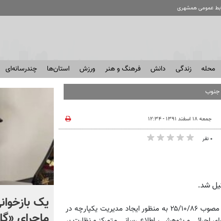
ابط عمومی همشهری
محله
زندگی
دانش
فرهنگ و هنر
ورزش
استان‌ها
چندرسانه‌ای
جمعه ۱۸ اسفند ۱۳۹۱ - ۱۲:۳۴
۰ نفر
اعتراف اندیشکده آمریکایی
یک بازخوانی
این سازمان با استناد به قانون تشکیل سازمان مدیریت بحران کشور مصوب ۲۵/۱۰/۸۶ به منظور ایجاد مدیریت یکپارچه در
هادسون: موشک‌های
ماجرای «گ
ای اجرائی و پژوهشی، اطلاع رسانی متمرکز و نظارت بر