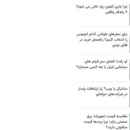
چرا باتری آیفون زود خالی می شود؟
۹ راهکار واقعی
برای سفرهای طولانی کدام اتوبوس
را انتخاب کنیم؟ راهنمای خرید در
فلای تودی
لو رفت! فضای سبز فیلم های
سینمایی ایران را چه کسی میسازد؟
سانترال یا ویپ؟ راز ارتباطات پایدار
در شرکت‌های حرفه‌ای
مقایسه قیمت تجهیزات برق
صنعتی بازار؛ چرا برندها قیمت
متفاوتی دارند؟