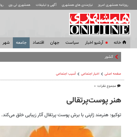
روزنامه همشهری امروز
نیازمندی های همشهری
آگهی و تبلیغات
همشهری تی وی
رو
خانه
آرشیو اخبار
سياست
جهان
اقتصاد
جامعه
شهر
کشور همسایه به دنبال
صفحه اصلی
اخبار اجتماعی
آسیب اجتماعی
مجموع نظرات: ۰
هنر پوست‌پرتقالی
توکیو:‌ هنرمند ژاپنی با برش‌ پوست پرتقال آثار زیبایی خلق می‌کند.