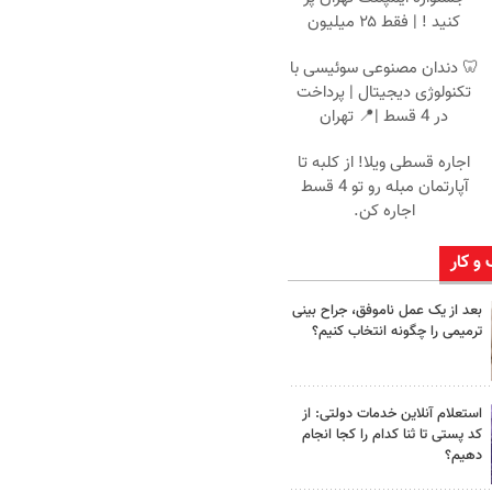
کنید ! | فقط ۲۵ میلیون
🦷 دندان مصنوعی سوئیسی با
تکنولوژی دیجیتال | پرداخت
در 4 قسط |📍 تهران
اجاره‌ قسطی ویلا! از کلبه تا
آپارتمان مبله رو تو 4 قسط
اجاره کن.
 و کار
بعد از یک عمل ناموفق، جراح بینی
ترمیمی را چگونه انتخاب کنیم؟
استعلام آنلاین خدمات دولتی: از
کد پستی تا ثنا کدام را کجا انجام
دهیم؟