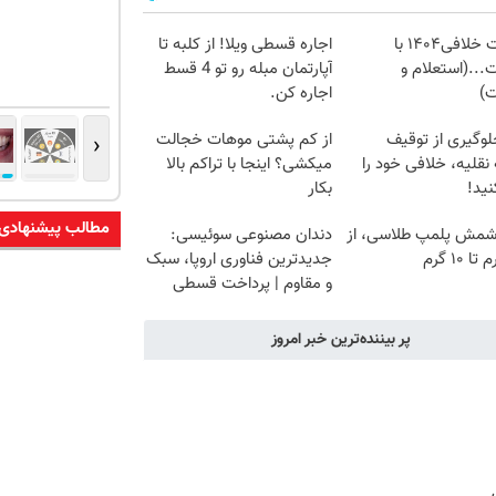
دریافت خلافی۱۴۰۴ با
اجاره‌ قسطی ویلا! از کلبه تا
...(استعلام و
آپارتمان مبله رو تو 4 قسط
ت)
اجاره کن.
‹
لوگیری از توقیف
از کم پشتی موهات خجالت
نقلیه، خلافی خود را
میکشی؟ اینجا با تراکم بالا
ید!
بکار
مطالب پیشنهادی
شمش پلمپ طلاسی، از
دندان مصنوعی سوئیسی:
جدیدترین فناوری اروپا، سبک
و مقاوم | پرداخت قسطی
پر بیننده‌ترین خبر امروز