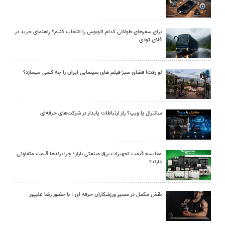
برای سفرهای طولانی کدام اتوبوس را انتخاب کنیم؟ راهنمای خرید در
فلای تودی
لو رفت! فضای سبز فیلم های سینمایی ایران را چه کسی میسازد؟
سانترال یا ویپ؟ راز ارتباطات پایدار در شرکت‌های حرفه‌ای
مقایسه قیمت تجهیزات برق صنعتی بازار؛ چرا برندها قیمت متفاوتی
دارند؟
نقش مکمل در مسیر ورزشکاران حرفه ای ؛ با حضور رضا علیپور