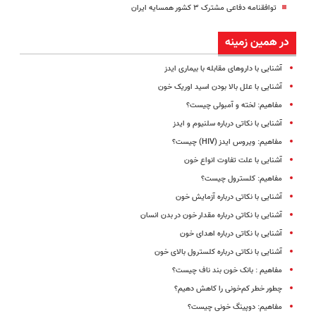
توافقنامه دفاعی مشترک ۳ کشور همسایه ایران
در همین زمینه
آشنایی با داروهای مقابله با بیماری ایدز
آشنایی با علل بالا بودن اسید اوریک خون
مفاهیم: لخته و آمبولی چیست؟
آشنایی با نکاتی درباره سلنیوم و ایدز
مفاهیم: ویروس ایدز (HIV) چیست؟
آشنایی با علت تفاوت انواع خون
مفاهیم: کلسترول چیست؟
آشنایی با نکاتی درباره آزمایش خون
آشنایی با نکاتی درباره مقدار خون در بدن انسان
آشنایی با نکاتی درباره اهدای خون
آشنایی با نکاتی درباره کلسترول بالای خون
مفاهیم : بانک خون بند ناف چیست؟
چطور خطر کم‌خونی را کاهش دهیم؟
مفاهیم: دوپینگ خونی چیست؟