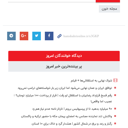
مجله خون
دیدگاه خوانندگان امروز
پر بیننده‌ترین خبر امروز
شوک نهایی به استقلالی‌ها + فیلم
توافق ایران و عمان نهایی می‌شود اما ایران زیر بار خواسته‌های ترامپ نمی‌رود
رقم فسخ قرارداد رضاییان با استقلال لو رفت | فرار از پرداخت ۱۰۰ میلیارد تومان؟ ؛
عجیب اما واقعی!
۹۰ میلیارد بدهید تا از پرسپولیس بروم | تارتار نامه عدم نیاز هم زد
واکنش تند نماینده مجلس به امضای پیمان مکه با حضور ترکیه و پاکستان
رگبار و رعد و برق در شمال کشور | هشدار گرد و خاک برای ۱۰ استان