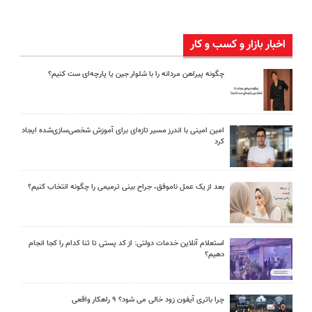
اخبار بازار و کسب و کار
چگونه پیراهن مردانه را با شلوار جین یا پارچه‌ای ست کنیم؟
امین امینی با اندرز مسیر تازه‌ای برای آموزش شخصی‌سازی‌شده ایجاد
کرد
بعد از یک عمل ناموفق، جراح بینی ترمیمی را چگونه انتخاب کنیم؟
استعلام آنلاین خدمات دولتی: از کد پستی تا ثنا کدام را کجا انجام
دهیم؟
چرا باتری آیفون زود خالی می شود؟ ۹ راهکار واقعی