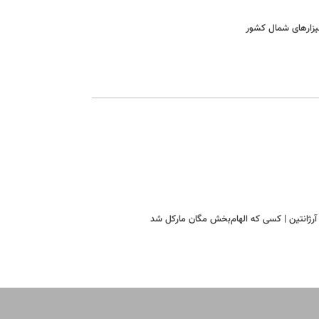
یزارهای شمال کشور
 و آرژانتین | کسی که الهام‌بخش مگان مارکل شد