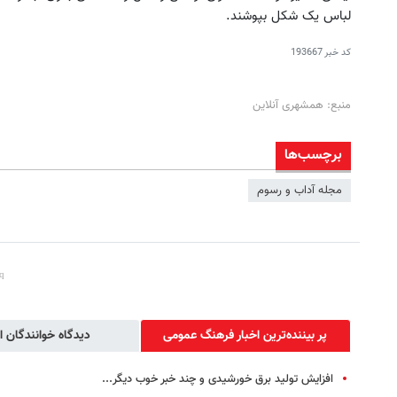
لباس یک شکل بپوشند.
کد خبر
193667
منبع: همشهری آنلاین
برچسب‌ها
مجله آداب و رسوم
پر بیننده‌ترین اخبار فرهنگ عمومی
دیدگاه خوانندگان ا
افزایش تولید برق خورشیدی و چند خبر خوب دیگر...