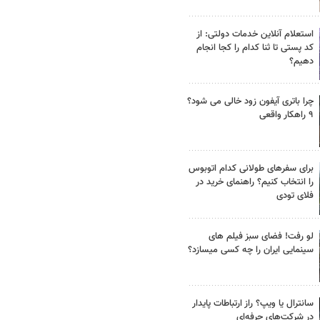
استعلام آنلاین خدمات دولتی: از
کد پستی تا ثنا کدام را کجا انجام
دهیم؟
چرا باتری آیفون زود خالی می شود؟
۹ راهکار واقعی
برای سفرهای طولانی کدام اتوبوس
را انتخاب کنیم؟ راهنمای خرید در
فلای تودی
لو رفت! فضای سبز فیلم های
سینمایی ایران را چه کسی میسازد؟
سانترال یا ویپ؟ راز ارتباطات پایدار
در شرکت‌های حرفه‌ای