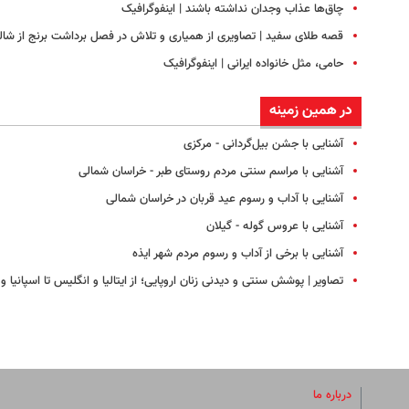
چاق‌ها عذاب وجدان نداشته باشند | اینفوگرافیک
قصه طلای سفید | تصاویری از همیاری و تلاش در فصل برداشت برنج از شال
حامی، مثل خانواده ایرانی | اینفوگرافیک
در همین زمینه
آشنایی با جشن بیل‌گردانی - مرکزی
آشنایی با مراسم سنتی مردم روستای طبر - خراسان شمالی
آشنایی با آداب و رسوم عید قربان در خراسان شمالی
آشنایی با عروس گوله - گیلان
آشنایی با برخی از آداب و رسوم مردم شهر ایذه
تصاویر | پوشش سنتی و دیدنی زنان اروپایی؛ از ایتالیا و انگلیس تا اسپانیا
درباره ما