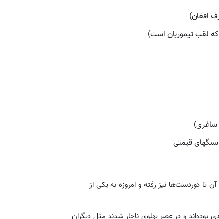
ف افغان)
 ساغری)
ز سنگهای قیمتی
ن تا دوردست‌ها نیز رفته و امروزه به یکی از
مدی بوده‌اند و در عصر پهلوی ناچار شدند مثل دیگران